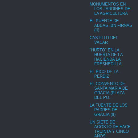
MONUMENTOS EN
LOS JARDINES DE
LA AGRICULTURA
EL PUENTE DE
ABBÁS IBN FIRNÁS
(II)
CASTILLO DEL
VACAR
"HURTO" EN LA
HUERTA DE LA
HACIENDA LA
FRESNEDILLA
EL PICO DE LA
PERDIZ
EL CONVENTO DE
SANTA MARIA DE
GRACIA (PLAZA
DEL PO...
LA FUENTE DE LOS
PADRES DE
GRACIA (II)
UN SIETE DE
AGOSTO DE HACE
TREINTA Y CINCO
AÑOS