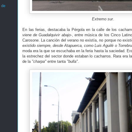
 de
Extremo sur.
En las ferias, destacaba la Pérgola en la calle de los cachar
viene de Guadalquivir abajo-
, entre música de los Cinco Latin
Carosone. La canción del verano no existía, no porque no exis
existido siempre, desde Atapuerca, como Luis Aguilé o Torrebru
moda era la que se escuchaba en la feria hasta la saciedad. Er
la estrechez del sector donde estaban lo cacharros. Rara era l
de la
"charpa"
entre tanta
"bulla"
.