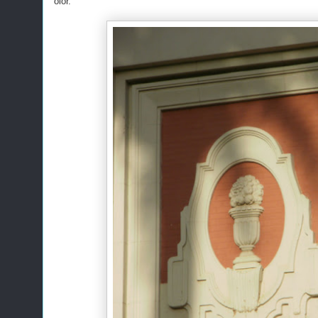
olor.