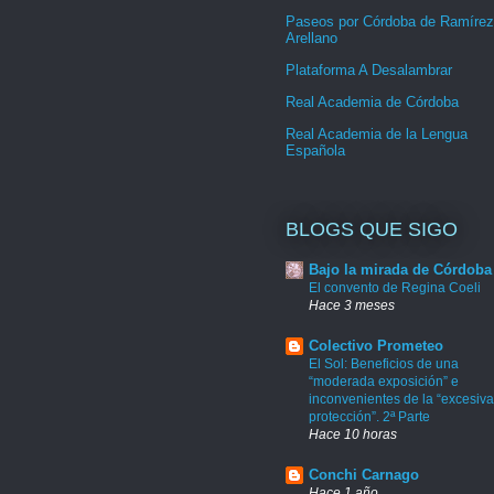
Paseos por Córdoba de Ramírez
Arellano
Plataforma A Desalambrar
Real Academia de Córdoba
Real Academia de la Lengua
Española
BLOGS QUE SIGO
Bajo la mirada de Córdoba
El convento de Regina Coeli
Hace 3 meses
Colectivo Prometeo
El Sol: Beneficios de una
“moderada exposición” e
inconvenientes de la “excesiva
protección”. 2ª Parte
Hace 10 horas
Conchi Carnago
Hace 1 año