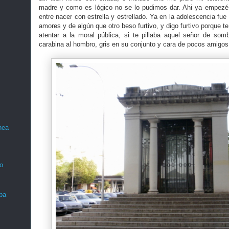
madre y como es lógico no se lo pudimos dar. Ahi ya empezé 
entre nacer con estrella y estrellado. Ya en la adolescencia fue
amores y de algún que otro beso furtivo, y digo furtivo porque t
atentar a la moral pública, si te pillaba aquel señor de som
carabina al hombro, gris en su conjunto y cara de pocos amigos
nea
o
ba