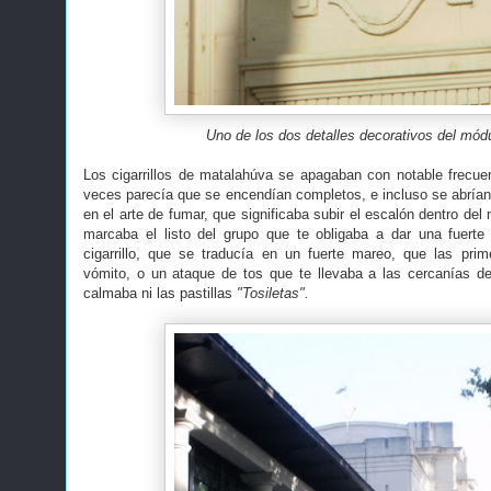
Uno de los dos detalles decorativos del módu
Los cigarrillos de matalahúva se apagaban con notable frecue
veces parecía que se encendían completos, e incluso se abrían 
en el arte de fumar, que significaba subir el escalón dentro del
marcaba el listo del grupo que te obligaba a dar una fuert
cigarrillo, que se traducía en un fuerte mareo, que las p
vómito, o un ataque de tos que te llevaba a las cercanías d
calmaba ni las pastillas
"Tosiletas".