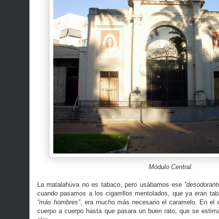
Módulo Central.
La matalahúva no es tabaco, pero usábamos ese
“desodorant
cuando pasamos a los cigarrillos mentolados, que ya eran tab
“más hombres”
, era mucho más necesario el caramelo. En el co
cuerpo a cuerpo hasta que pasara un buen rato, que se estima