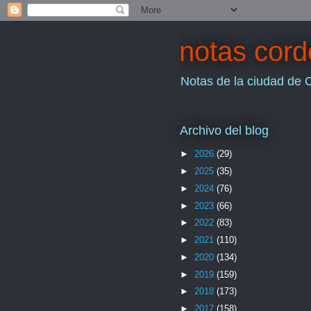
notas cor
Notas de la ciudad de 
Archivo del blog
►
2026
(29)
►
2025
(35)
►
2024
(76)
►
2023
(66)
►
2022
(83)
►
2021
(110)
►
2020
(134)
►
2019
(159)
►
2018
(173)
►
2017
(158)