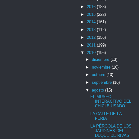
►
2016
(188)
►
2015
(222)
►
2014
(161)
►
2013
(112)
►
2012
(156)
►
2011
(199)
▼
2010
(196)
►
diciembre
(13)
►
noviembre
(10)
►
octubre
(10)
►
septiembre
(16)
▼
agosto
(15)
EL MUSEO
INTERACTIVO DEL
CHICLE USADO
LA CALLE DE LA
FERIA
LA PÉRGOLA DE LOS
JARDINES DEL
DUQUE DE RIVAS.