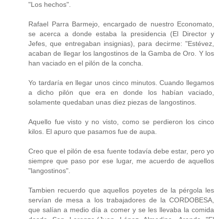
"Los hechos".
Rafael Parra Barmejo, encargado de nuestro Economato,
se acerca a donde estaba la presidencia (El Director y
Jefes, que entregaban insignias), para decirme: "Estévez,
acaban de llegar los langostinos de la Gamba de Oro. Y los
han vaciado en el pilón de la concha.
Yo tardaría en llegar unos cinco minutos. Cuando llegamos
a dicho pilón que era en donde los habían vaciado,
solamente quedaban unas diez piezas de langostinos.
Aquello fue visto y no visto, como se perdieron los cinco
kilos. El apuro que pasamos fue de aupa.
Creo que el pilón de esa fuente todavía debe estar, pero yo
siempre que paso por ese lugar, me acuerdo de aquellos
"langostinos".
Tambien recuerdo que aquellos poyetes de la pérgola les
servían de mesa a los trabajadores de la CORDOBESA,
que salían a medio día a comer y se les llevaba la comida