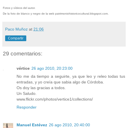
Fotos y vídeos del autor.
De la foto de blanco y negro de la web patrimoniohistoricocultural.blogspot.com.
Paco Muñoz
at
21:06
Compartir
29 comentarios:
vértice
26 ago 2010, 20:23:00
No me da tiempo a seguirte, ya que leo y releo todas tus
entradas, y yo creía que sabia algo de Córdoba.
Os doy las gracias a todos.
Un Saludo.
www.flickr.com/photos/vertice1/collections/
Responder
Manuel Estévez
26 ago 2010, 20:40:00