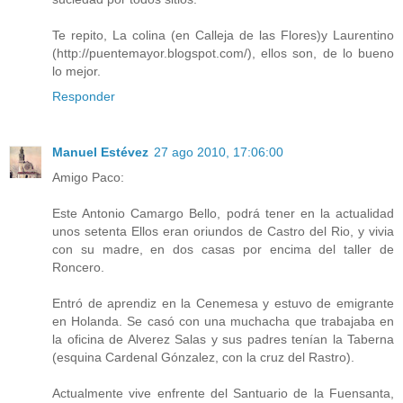
Te repito, La colina (en Calleja de las Flores)y Laurentino
(http://puentemayor.blogspot.com/), ellos son, de lo bueno
lo mejor.
Responder
Manuel Estévez
27 ago 2010, 17:06:00
Amigo Paco:
Este Antonio Camargo Bello, podrá tener en la actualidad
unos setenta Ellos eran oriundos de Castro del Rio, y vivia
con su madre, en dos casas por encima del taller de
Roncero.
Entró de aprendiz en la Cenemesa y estuvo de emigrante
en Holanda. Se casó con una muchacha que trabajaba en
la oficina de Alverez Salas y sus padres tenían la Taberna
(esquina Cardenal Gónzalez, con la cruz del Rastro).
Actualmente vive enfrente del Santuario de la Fuensanta,