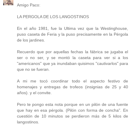
Amigo Paco:
LA PERGOLA DE LOS LANGOSTINOS
En el año 1981, fue la Ultima vez que la Westinghouse,
puso caseta de Feria y la puso precisamente en la Pérgola
de los jardines.
Recuerdo que por aquellas fechas la fábrica se jugaba el
ser o no ser, y se montó la caseta para ver si a los
"americanos" que ya inundaban quisimos "cautivarlos" para
que no se fueran.
A mi me tocó coordinar todo el aspecto festivo de
homenajes y entregas de trofeos (insignias de 25 y 40
años). y el convite.
Pero te pongo esta nota porque en un pilón de una fuente
que hay en esa pérgola. (Pilón con forma de concha". En
cuestión de 10 minutos se perdieron más de 5 kilos de
langostinos.