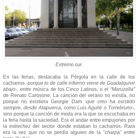
Extremo sur.
En las ferias, destacaba la Pérgola en la calle de los
cacharros
-porque lo de calle infierno viene de Guadalquivir
abajo-
, entre música de los Cinco Latinos, o el
“Maruzella”
de Renato Carosone. La canción del verano no existía, no
porque no existiera Georgie Dam
-que creo ha existido
siempre, desde Atapuerca, como Luis Aguilé o Torrebruno-
,
sino porque la canción de moda era la que se escuchaba en
la feria hasta la saciedad. Era el andar entre empujones por
la estrechez del sector donde estaban lo cacharros. Rara
era la vez que no se perdía alguien de la
"charpa"
entre