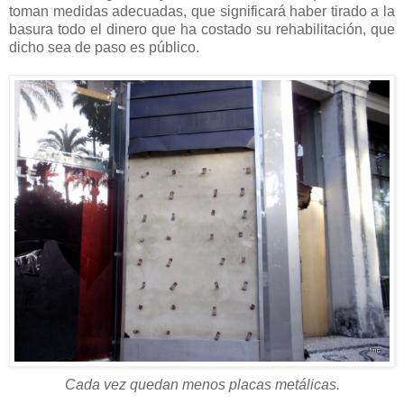
toman medidas adecuadas, que significará haber tirado a la
basura todo el dinero que ha costado su rehabilitación, que
dicho sea de paso es público.
Cada vez quedan menos placas metálicas.