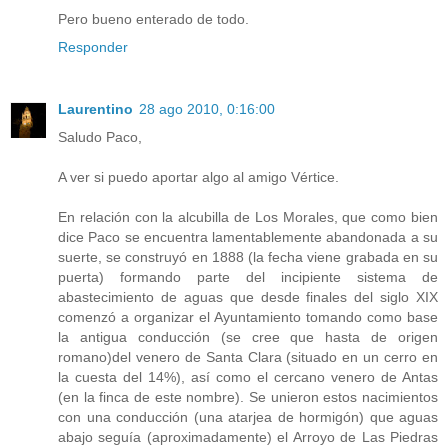
Pero bueno enterado de todo.
Responder
Laurentino
28 ago 2010, 0:16:00
Saludo Paco,
A ver si puedo aportar algo al amigo Vértice.
En relación con la alcubilla de Los Morales, que como bien
dice Paco se encuentra lamentablemente abandonada a su
suerte, se construyó en 1888 (la fecha viene grabada en su
puerta) formando parte del incipiente sistema de
abastecimiento de aguas que desde finales del siglo XIX
comenzó a organizar el Ayuntamiento tomando como base
la antigua conducción (se cree que hasta de origen
romano)del venero de Santa Clara (situado en un cerro en
la cuesta del 14%), así como el cercano venero de Antas
(en la finca de este nombre). Se unieron estos nacimientos
con una conducción (una atarjea de hormigón) que aguas
abajo seguía (aproximadamente) el Arroyo de Las Piedras