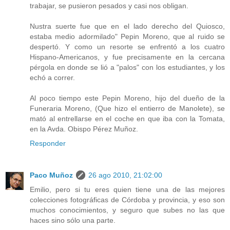
trabajar, se pusieron pesados y casi nos obligan.
Nustra suerte fue que en el lado derecho del Quiosco,
estaba medio adormilado" Pepin Moreno, que al ruido se
despertó. Y como un resorte se enfrentó a los cuatro
Hispano-Americanos, y fue precisamente en la cercana
pérgola en donde se lió a "palos" con los estudiantes, y los
echó a correr.
Al poco tiempo este Pepin Moreno, hijo del dueño de la
Funeraria Moreno, (Que hizo el entierro de Manolete), se
mató al entrellarse en el coche en que iba con la Tomata,
en la Avda. Obispo Pérez Muñoz.
Responder
Paco Muñoz
26 ago 2010, 21:02:00
Emilio, pero si tu eres quien tiene una de las mejores
colecciones fotográficas de Córdoba y provincia, y eso son
muchos conocimientos, y seguro que subes no las que
haces sino sólo una parte.