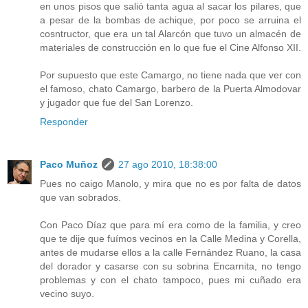
en unos pisos que salió tanta agua al sacar los pilares, que
a pesar de la bombas de achique, por poco se arruina el
cosntructor, que era un tal Alarcón que tuvo un almacén de
materiales de construcción en lo que fue el Cine Alfonso XII.
Por supuesto que este Camargo, no tiene nada que ver con
el famoso, chato Camargo, barbero de la Puerta Almodovar
y jugador que fue del San Lorenzo.
Responder
Paco Muñoz
27 ago 2010, 18:38:00
Pues no caigo Manolo, y mira que no es por falta de datos
que van sobrados.
Con Paco Díaz que para mí era como de la familia, y creo
que te dije que fuímos vecinos en la Calle Medina y Corella,
antes de mudarse ellos a la calle Fernández Ruano, la casa
del dorador y casarse con su sobrina Encarnita, no tengo
problemas y con el chato tampoco, pues mi cuñado era
vecino suyo.