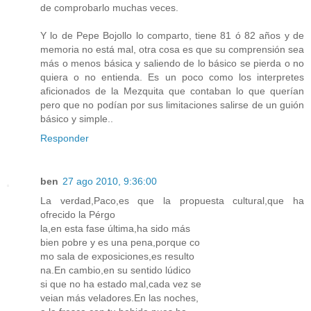
de comprobarlo muchas veces.
Y lo de Pepe Bojollo lo comparto, tiene 81 ó 82 años y de
memoria no está mal, otra cosa es que su comprensión sea
más o menos básica y saliendo de lo básico se pierda o no
quiera o no entienda. Es un poco como los interpretes
aficionados de la Mezquita que contaban lo que querían
pero que no podían por sus limitaciones salirse de un guión
básico y simple..
Responder
ben
27 ago 2010, 9:36:00
La verdad,Paco,es que la propuesta cultural,que ha
ofrecido la Pérgo
la,en esta fase última,ha sido más
bien pobre y es una pena,porque co
mo sala de exposiciones,es resulto
na.En cambio,en su sentido lúdico
si que no ha estado mal,cada vez se
veian más veladores.En las noches,