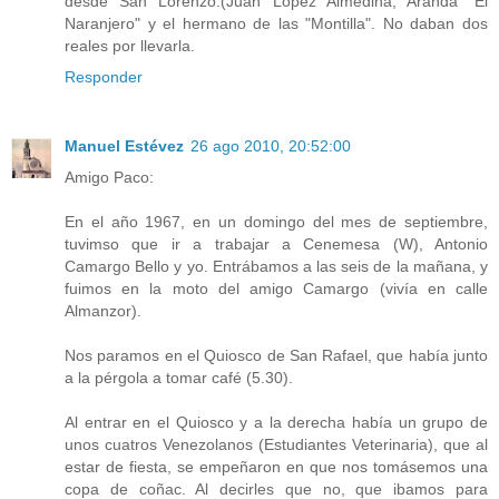
desde San Lorenzo.(Juan López Almedina, Aranda "El
Naranjero" y el hermano de las "Montilla". No daban dos
reales por llevarla.
Responder
Manuel Estévez
26 ago 2010, 20:52:00
Amigo Paco:
En el año 1967, en un domingo del mes de septiembre,
tuvimso que ir a trabajar a Cenemesa (W), Antonio
Camargo Bello y yo. Entrábamos a las seis de la mañana, y
fuimos en la moto del amigo Camargo (vivía en calle
Almanzor).
Nos paramos en el Quiosco de San Rafael, que había junto
a la pérgola a tomar café (5.30).
Al entrar en el Quiosco y a la derecha había un grupo de
unos cuatros Venezolanos (Estudiantes Veterinaria), que al
estar de fiesta, se empeñaron en que nos tomásemos una
copa de coñac. Al decirles que no, que ibamos para