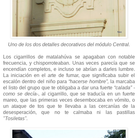
Uno de los dos detalles decorativos del módulo Central.
Los cigarrillos de matalahúva se apagaban con notable
frecuencia, y chisporroteaban. Unas veces parecía que se
encendían completos, e incluso se abrían a darles lumbre.
La iniciación en el arte de fumar, que significaba subir el
escalón dentro del niño para
“hacerse hombre”,
la marcaba
el listo del grupo que te obligaba a dar una fuerte
“calada” -
como se decía-
, al cigarrillo, que se traducía en un fuerte
mareo, que las primeras veces desembocaba en vómito, o
un ataque de tos que te llevaba a las cercanías de la
desesperación, que no te calmaba ni las pastillas
"Tosiletas".