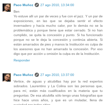
Paco Muñoz
27 ago 2010, 13:34:00
Ben
Yo estuve allí un par de veces y fue con el jazz. Y un par de
exposiciones, en las que se dejaba sentir el efecto
invernadero y hacía mucho calor, por lo demás no se la
problemática y porque tiene que estar cerrado. Si no han
cumplido, se quita la concesión y punto. Si ha funcionado
porque no se le deja la concesión y continúa abierta. Si
están amarrados de pies y manos la Institución es culpa de
los asesores que no han amarrado la concesión. Por eso
digo que por acción u omisión la culpa es de la Institución.
Responder
Paco Muñoz
27 ago 2010, 13:37:00
Vertice, de aguas y alcubillas hay por la red expertos
sobrados. Laurentino y La Colina son las personas que,
para mí, están más cualificados en la materia que tu
preguntas. De esa alcubilla sólo tengo unas fotografías que
hice hace unos años, y que es un muladar, llena de
suciedad por todos sitios.