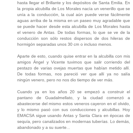
hasta llegar el Brillante y los depósitos de Santa Emilia. En
la propia alcubilla de Los Morales nacía un venerillo que se
unía a la conducción, la cual aún puede verse fácilmente
aguas arriba de la misma en un paseo muy agradable que
se puede hacer desde esta alcubilla de Los Morales hasta
el venero de Antas. De todas formas, lo que se ve de la
conducción son sólo restos dispersos de dos hileras de
hormigón separadas unos 30 cm o incluso menos.
Aparte de esto, cuando quise entrar en la alcubilla con mis
amigos Ángel y Vicente tuvimos que salir corriendo del
pestazo de varias ovejas muertas que habían metido allí.
De todas formas, nos pareció ver que allí ya no salía
ningún venero, pero no nos dio tiempo de ver más.
Cuando ya en los años 20 se empezó a construir el
pantano de Guadalmellato, y la ciudad comenzó a
abastecerse del mismo estos veneros cayeron en el olvido,
y lo mismo pasó con sus conducciones y alcubillas. Hoy
EMACSA sigue usando Antas y Santa Clara en épocas de
sequía, pero canalizados en modernas tuberías. Lo demás,
abandonado y a su suerte...