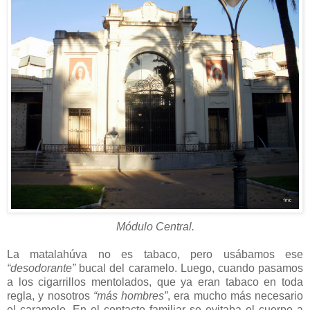
Módulo Central.
La matalahúva no es tabaco, pero usábamos ese
“desodorante”
bucal del caramelo. Luego, cuando pasamos
a los cigarrillos mentolados, que ya eran tabaco en toda
regla, y nosotros
“más hombres”
, era mucho más necesario
el caramelo. En el contacto familiar se evitaba el cuerpo a