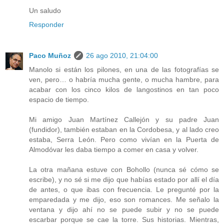
Un saludo
Responder
Paco Muñoz
26 ago 2010, 21:04:00
Manolo si están los pilones, en una de las fotografías se
ven, pero… o habría mucha gente, o mucha hambre, para
acabar con los cinco kilos de langostinos en tan poco
espacio de tiempo.
Mi amigo Juan Martínez Callejón y su padre Juan
(fundidor), también estaban en la Cordobesa, y al lado creo
estaba, Serra León. Pero como vivían en la Puerta de
Almodóvar les daba tiempo a comer en casa y volver.
La otra mañana estuve con Bohollo (nunca sé cómo se
escribe), y no sé si me dijo que habías estado por allí el día
de antes, o que ibas con frecuencia. Le pregunté por la
emparedada y me dijo, eso son romances. Me señalo la
ventana y dijo ahí no se puede subir y no se puede
escarbar porque se cae la torre. Sus historias. Mientras,