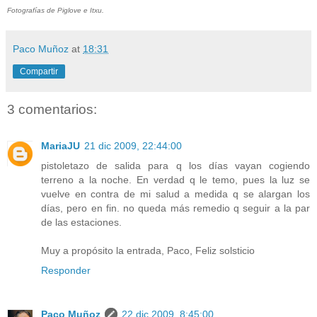
Fotografías de Piglove e Itxu.
Paco Muñoz
at
18:31
Compartir
3 comentarios:
MariaJU
21 dic 2009, 22:44:00
pistoletazo de salida para q los días vayan cogiendo
terreno a la noche. En verdad q le temo, pues la luz se
vuelve en contra de mi salud a medida q se alargan los
días, pero en fin. no queda más remedio q seguir a la par
de las estaciones.
Muy a propósito la entrada, Paco, Feliz solsticio
Responder
Paco Muñoz
22 dic 2009, 8:45:00