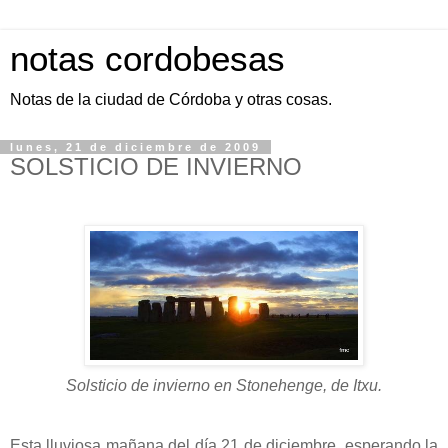
notas cordobesas
Notas de la ciudad de Córdoba y otras cosas.
lunes, 21 de diciembre de 2009
SOLSTICIO DE INVIERNO
Solsticio de invierno en Stonehenge, de Itxu.
Esta lluviosa mañana del día 21 de diciembre, esperando la