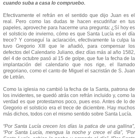
cuando suba a casa lo compruebo.
Efectivamente el refrán en el sentido que dijo Juan es el
real. Pero como las dudas te hacen escudriñar en tus
papeles, aproveche para hacerme una pregunta: ¿Sí hoy es
el solsticio de invierno, cómo es que Santa Lucía es el día
trece? Y conseguí la aclaración, efectivamente la culpa la
tuvo Gregorio XIII que le añadió, para compensar los
defectos del Calendario Juliano, diez días más al año 1582,
del 4 de octubre pasó al 15 de golpe, que fue la fecha de la
implantación del calendario que nos rige, el llamado
gregoriano, como el canto de Miguel el sacristán de S. Juan
de Letrán.
Como la iglesia no cambió la fecha de la Santa, patrona de
los invidentes, se quedó atrás con refrán incluido y, como la
verdad es que protestamos poco, pues eso. Antes de lo de
Gregorio el solsticio era el trece de diciembre. Hay muchos
más dichos, todos con el mismo sentido sobre Santa Lucía.
“Por Santa Lucía crecen los días la patica de una gallina”,
“Por Santa Lucía, mengua la noche y crece el día”, “Por