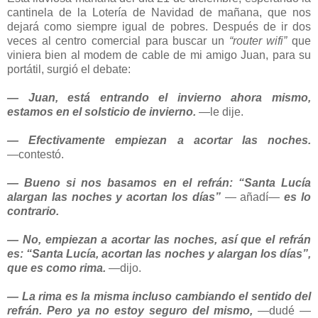
cantinela de la Lotería de Navidad de mañana, que nos
dejará como siempre igual de pobres. Después de ir dos
veces al centro comercial para buscar un
“router wifi”
que
viniera bien al modem de cable de mi amigo Juan, para su
portátil, surgió el debate:
― Juan, está entrando el invierno ahora mismo,
estamos en el solsticio de invierno.
―le dije.
― Efectivamente empiezan a acortar las noches.
―contestó.
― Bueno si nos basamos en el refrán: “Santa Lucía
alargan las noches y acortan los días”
― añadí―
es lo
contrario.
― No, empiezan a acortar las noches, así que el refrán
es: “Santa Lucía, acortan las noches y alargan los días”,
que es como rima.
―dijo.
― La rima es la misma incluso cambiando el sentido del
refrán. Pero ya no estoy seguro del mismo,
―dudé ―