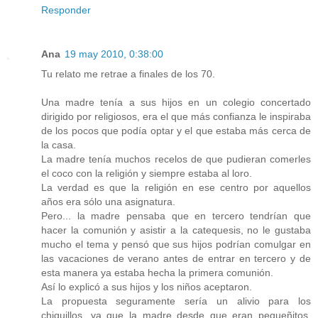
Responder
Ana
19 may 2010, 0:38:00
Tu relato me retrae a finales de los 70.
Una madre tenía a sus hijos en un colegio concertado
dirigido por religiosos, era el que más confianza le inspiraba
de los pocos que podía optar y el que estaba más cerca de
la casa.
La madre tenía muchos recelos de que pudieran comerles
el coco con la religión y siempre estaba al loro.
La verdad es que la religión en ese centro por aquellos
años era sólo una asignatura.
Pero... la madre pensaba que en tercero tendrían que
hacer la comunión y asistir a la catequesis, no le gustaba
mucho el tema y pensó que sus hijos podrían comulgar en
las vacaciones de verano antes de entrar en tercero y de
esta manera ya estaba hecha la primera comunión.
Así lo explicó a sus hijos y los niños aceptaron.
La propuesta seguramente sería un alivio para los
chiquillos, ya que la madre desde que eran pequeñitos,