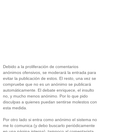
Debido a la proliferación de comentarios
anónimos ofensivos, se moderará la entrada para
evitar la publicación de estos. El resto, una vez se
compruebe que no es un anónimo se publicará
automáticamente. El debate enriquece, el insulto
no, y mucho menos anónimo. Por lo que pido
disculpas a quienes puedan sentirse molestos con
esta medida.
Por otro lado si entra como anónimo el sistema no
me lo comunica (y debo buscarlo periódicamente
en una página interna), tampoco al comentarista