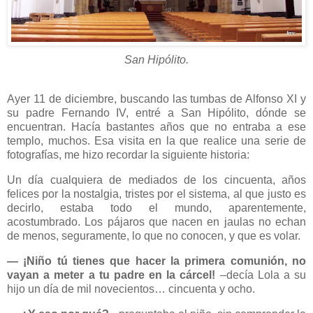
San Hipólito.
Ayer 11 de diciembre, buscando las tumbas de Alfonso XI y
su padre Fernando IV, entré a San Hipólito, dónde se
encuentran. Hacía bastantes años que no entraba a ese
templo, muchos. Esa visita en la que realice una serie de
fotografías, me hizo recordar la siguiente historia:
Un día cualquiera de mediados de los cincuenta, años
felices por la nostalgia, tristes por el sistema, al que justo es
decirlo, estaba todo el mundo, aparentemente,
acostumbrado. Los pájaros que nacen en jaulas no echan
de menos, seguramente, lo que no conocen, y que es volar.
― ¡Niño tú tienes que hacer la primera comunión, no
vayan a meter a tu padre en la cárcel!
–decía Lola a su
hijo un día de mil novecientos… cincuenta y ocho.