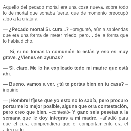
Aquello del pecado mortal era una cosa nueva, sobre todo
lo de mortal que sonaba fuerte, que de momento preocupó
algo a la criatura.
― ¿Pecado mortal Sr. cura...?
–preguntó, aún a sabiendas
que era una forma de meter miedo, pero… de la forma que
lo había dicho.
― Sí, si no tomas la comunión lo estás y eso es muy
grave. ¿Vienes en ayunas?
― Sí, claro. Me lo ha explicado todo mi madre que está
ahí.
― Bueno, vamos a ver, ¿tú te portas bien en tu casa?
–
inquirió.
― ¡Hombre! fíjese que yo esto no lo sabía, pero procuro
portarme lo mejor posible, alguna que otra contestación,
pero creo que bien.
–contestó-
Y gano seis pesetas a la
semana que le doy integras a mi madre.
–añadió para
que el cura comprendiera que el comportamiento era el
adecuado.