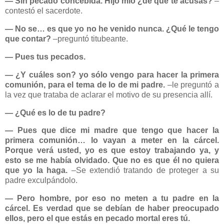
― Sin pecado concebida. Hijo mío ¿de qué te acusas?
–
contestó el sacerdote.
― No se… es que yo no he venido nunca. ¿Qué le tengo
que contar?
–preguntó titubeante.
― Pues tus pecados.
― ¿Y cuáles son? yo sólo vengo para hacer la primera
comunión, para el tema de lo de mi padre.
–le preguntó a
la vez que trataba de aclarar el motivo de su presencia allí.
― ¿Qué es lo de tu padre?
― Pues que dice mi madre que tengo que hacer la
primera comunión… lo vayan a meter en la cárcel.
Porque verá usted, yo es que estoy trabajando ya, y
esto se me había olvidado. Que no es que él no quiera
que yo la haga.
–Se extendió tratando de proteger a su
padre exculpándolo.
― Pero hombre, por eso no meten a tu padre en la
cárcel. Es verdad que se debían de haber preocupado
ellos, pero el que estás en pecado mortal eres tú.