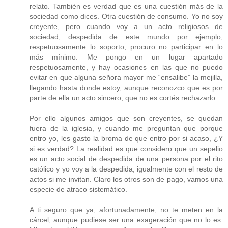
relato. También es verdad que es una cuestión más de la
sociedad como dices. Otra cuestión de consumo. Yo no soy
creyente, pero cuando voy a un acto religiosos de
sociedad, despedida de este mundo por ejemplo,
respetuosamente lo soporto, procuro no participar en lo
más mínimo. Me pongo en un lugar apartado
respetuosamente, y hay ocasiones en las que no puedo
evitar en que alguna señora mayor me “ensalibe” la mejilla,
llegando hasta donde estoy, aunque reconozco que es por
parte de ella un acto sincero, que no es cortés rechazarlo.
Por ello algunos amigos que son creyentes, se quedan
fuera de la iglesia, y cuando me preguntan que porque
entro yo, les gasto la broma de que entro por si acaso, ¿Y
si es verdad? La realidad es que considero que un sepelio
es un acto social de despedida de una persona por el rito
católico y yo voy a la despedida, igualmente con el resto de
actos si me invitan. Claro los otros son de pago, vamos una
especie de atraco sistemático.
A ti seguro que ya, afortunadamente, no te meten en la
cárcel, aunque pudiese ser una exageración que no lo es.