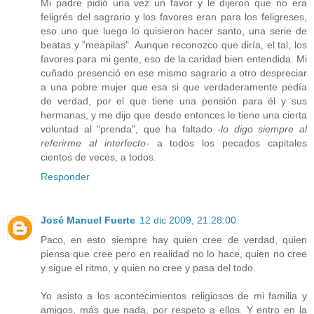
Mi padre pidió una vez un favor y le dijeron que no era
feligrés del sagrario y los favores eran para los feligreses,
eso uno que luego lo quisieron hacer santo, una serie de
beatas y "meapilas". Aunque reconozco que diría, el tal, los
favores para mi gente, eso de la caridad bien entendida. Mi
cuñado presenció en ese mismo sagrario a otro despreciar
a una pobre mujer que esa si que verdaderamente pedía
de verdad, por el que tiene una pensión para él y sus
hermanas, y me dijo que desde entonces le tiene una cierta
voluntad al "prenda", que ha faltado
-lo digo siempre al
referirme al interfecto-
a todos los pecados capitales
cientos de veces, a todos.
Responder
José Manuel Fuerte
12 dic 2009, 21:28:00
Paco, en esto siempre hay quien cree de verdad, quien
piensa que cree pero en realidad no lo hace, quien no cree
y sigue el ritmo, y quien no cree y pasa del todo.
Yo asisto a los acontecimientos religiosos de mi familia y
amigos, más que nada, por respeto a ellos. Y entro en la