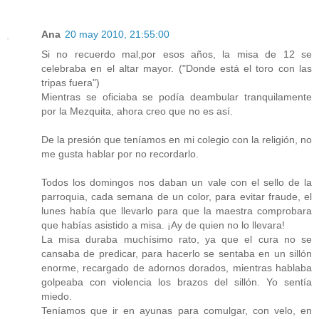
Ana
20 may 2010, 21:55:00
Si no recuerdo mal,por esos años, la misa de 12 se
celebraba en el altar mayor. ("Donde está el toro con las
tripas fuera")
Mientras se oficiaba se podía deambular tranquilamente
por la Mezquita, ahora creo que no es así.
De la presión que teníamos en mi colegio con la religión, no
me gusta hablar por no recordarlo.
Todos los domingos nos daban un vale con el sello de la
parroquia, cada semana de un color, para evitar fraude, el
lunes había que llevarlo para que la maestra comprobara
que habías asistido a misa. ¡Ay de quien no lo llevara!
La misa duraba muchísimo rato, ya que el cura no se
cansaba de predicar, para hacerlo se sentaba en un sillón
enorme, recargado de adornos dorados, mientras hablaba
golpeaba con violencia los brazos del sillón. Yo sentía
miedo.
Teníamos que ir en ayunas para comulgar, con velo, en