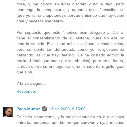
misa, y me coloco en lugar discreto y no la sigo, pero
mantengo la compostura, y aguanto esos "ensalibazos"
(que yo llamo chupetones), porque entiendo que hay quien
cree y necesita ese teatro.
Por supuesto que este "médico bien allegado al Califa"
tiene el consentimiento de su sultana, pues sin ella no
tendría sentido. Ella sigue más los cánones establecidos,
pero se siente tan defraudada como yo, religiosamente
hablando, así que hay "feeling". Le ha costado admitir la
realidad (más que nada por los abuelos), pero en el fondo,
la decisión de su primogénito le ha llenado de orgullo igual
que a mi.
Y la vida sigue...
Responder
Paco Muñoz
13 dic 2009, 9:15:00
Coincido plenamente, y la mejor comunión es la que haya
entre las personas que tienen que convivir, y ojalá muchos