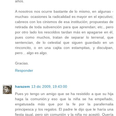
años.
A nosotros nos ocurre bastante de lo mismo, en algunas -
muchas- ocasiones la radicalidad es mayor en el ejecutivo;
cabreos con los cinismos de esa institución; propuestas de
retirada de toda subvención para que aprendan; etc., pero
por otro lado los rescoldos tardan más en apagarse en él,
pues como muchos, tratan de separar lo terrenal, que
sentencian, de lo celestial que siguen guardado en un
rinconcito, o en una cajita con estampitas, y disculpan,
pero... algo es algo.
Gracias.
Responder
harazem
13 dic 2009, 19:43:00
Pues yo tengo un amigo que se ha resistido a que su hija
haga la comunión.y eso que la niña se ha empeñado,
engatusada más que por la fe por la parafernalia
principesca y los regalos. El padre le dijo que le haría una
fiesta igual, pero sin comunión y la niña no aceptó. Quería