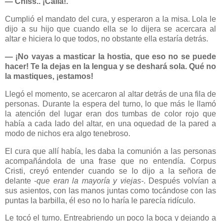
― Chiss.. ¡Calla!.
Cumplió el mandato del cura, y esperaron a la misa. Lola le
dijo a su hijo que cuando ella se lo dijera se acercara al
altar e hiciera lo que todos, no obstante ella estaría detrás.
― ¡No vayas a masticar la hostia, que eso no se puede
hacer! Te la dejas en la lengua y se deshará sola. Qué no
la mastiques, ¡estamos!
Llegó el momento, se acercaron al altar detrás de una fila de
personas. Durante la espera del turno, lo que más le llamó
la atención del lugar eran dos tumbas de color rojo que
había a cada lado del altar, en una oquedad de la pared a
modo de nichos era algo tenebroso.
El cura que allí había, les daba la comunión a las personas
acompañándola de una frase que no entendía. Corpus
Cristi, creyó entender cuando se lo dijo a la señora
de
delante -
que eran la mayoría y viejas-
. Después volvían a
sus asientos, con las manos juntas como tocándose con las
puntas la barbilla, él eso no lo haría le parecía ridículo.
Le tocó el turno. Entreabriendo un poco la boca y dejando a