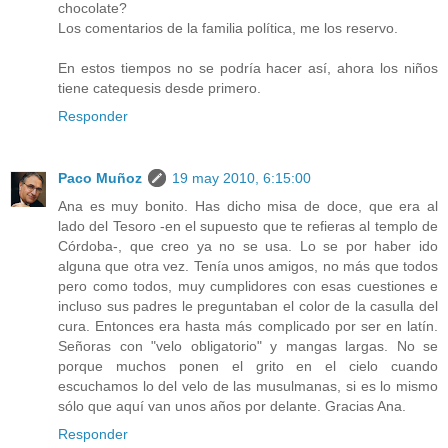
chocolate?
Los comentarios de la familia política, me los reservo.
En estos tiempos no se podría hacer así, ahora los niños
tiene catequesis desde primero.
Responder
Paco Muñoz
19 may 2010, 6:15:00
Ana es muy bonito. Has dicho misa de doce, que era al
lado del Tesoro -en el supuesto que te refieras al templo de
Córdoba-, que creo ya no se usa. Lo se por haber ido
alguna que otra vez. Tenía unos amigos, no más que todos
pero como todos, muy cumplidores con esas cuestiones e
incluso sus padres le preguntaban el color de la casulla del
cura. Entonces era hasta más complicado por ser en latín.
Señoras con "velo obligatorio" y mangas largas. No se
porque muchos ponen el grito en el cielo cuando
escuchamos lo del velo de las musulmanas, si es lo mismo
sólo que aquí van unos años por delante. Gracias Ana.
Responder