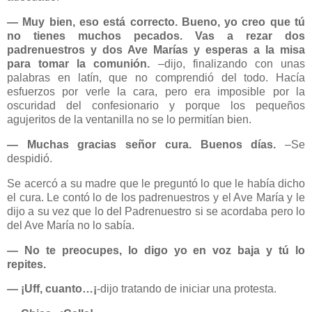
― Muy bien, eso está correcto. Bueno, yo creo que tú
no tienes muchos pecados. Vas a rezar dos
padrenuestros y dos Ave Marías y esperas a la misa
para tomar la comunión.
–dijo, finalizando con unas
palabras en latín, que no comprendió del todo. Hacía
esfuerzos por verle la cara, pero era imposible por la
oscuridad del confesionario y porque los pequeños
agujeritos de la ventanilla no se lo permitían bien.
― Muchas gracias señor cura. Buenos días.
–Se
despidió.
Se acercó a su madre que le preguntó lo que le había dicho
el cura. Le contó lo de los padrenuestros y el Ave María y le
dijo a su vez que lo del Padrenuestro si se acordaba pero lo
del Ave María no lo sabía.
― No te preocupes, lo digo yo en voz baja y tú lo
repites.
― ¡Uff, cuanto…¡
-dijo tratando de iniciar una protesta.