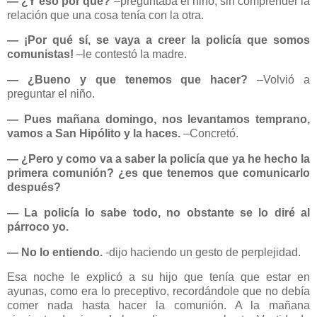
― ¿Y eso por qué?
–preguntaba el niño, sin comprender la
relación que una cosa tenía con la otra.
― ¡Por qué sí, se vaya a creer la policía que somos
comunistas!
–le contestó la madre.
― ¿Bueno y que tenemos que hacer?
–Volvió a
preguntar el niño.
― Pues mañana domingo, nos levantamos temprano,
vamos a San Hipólito y la haces.
–Concretó.
― ¿Pero y como va a saber la policía que ya he hecho la
primera comunión? ¿es que tenemos que comunicarlo
después?
― La policía lo sabe todo, no obstante se lo diré al
párroco yo.
― No lo entiendo.
-dijo haciendo un gesto de perplejidad.
Esa noche le explicó a su hijo que tenía que estar en
ayunas, como era lo preceptivo, recordándole que no debía
comer nada hasta hacer la comunión. A la mañana