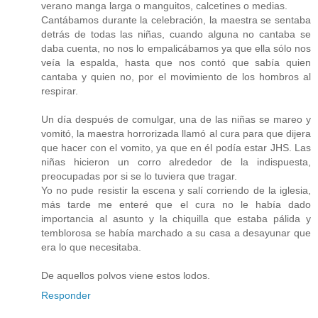
verano manga larga o manguitos, calcetines o medias.
Cantábamos durante la celebración, la maestra se sentaba
detrás de todas las niñas, cuando alguna no cantaba se
daba cuenta, no nos lo empalicábamos ya que ella sólo nos
veía la espalda, hasta que nos contó que sabía quien
cantaba y quien no, por el movimiento de los hombros al
respirar.
Un día después de comulgar, una de las niñas se mareo y
vomitó, la maestra horrorizada llamó al cura para que dijera
que hacer con el vomito, ya que en él podía estar JHS. Las
niñas hicieron un corro alrededor de la indispuesta,
preocupadas por si se lo tuviera que tragar.
Yo no pude resistir la escena y salí corriendo de la iglesia,
más tarde me enteré que el cura no le había dado
importancia al asunto y la chiquilla que estaba pálida y
temblorosa se había marchado a su casa a desayunar que
era lo que necesitaba.
De aquellos polvos viene estos lodos.
Responder