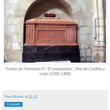
Tumba de Fernando IV "El emplazado", Rey de Castilla y
León (1285-1369)
Paco Muñoz
at
11:12
Compartir