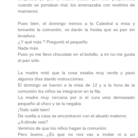
cuando se portaban mal, los amenazaba con vestirlos de
marineros.
Pues bien, el domingo iremos a la Catedral a misa y
tomaréis la comunión, os darán la hostia que es pan sin
levadura.
¿Y qué más ? Preguntó el pequeño.
Nada más.
Pues yo me llevo chocolate en el bolsillo, a mi no me gusta
el pan solo.
La madre notó que la cosa estaba muy verde y pasó
algunos días dando instrucciones.
El domingo se fueron a la misa de 12 y a la hora de la
comunión los niños se integraron en la fila.
La madre muy cercana por si el cura veía demasiado
pequeño al chico y se la negaba.
¡Todo salió bien!
De vuelta a casa se encontraron con el abuelo materno.
¿A dónde vais?
Venimos de que los niños hagan la comunión.
Pero bueno...¿Es que no nos vas a invitar ni a un