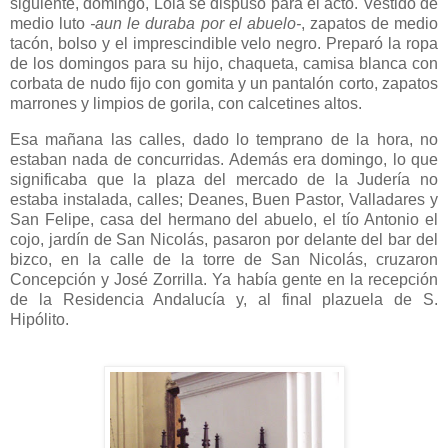
siguiente, domingo, Lola se dispuso para el acto. Vestido de
medio luto
-aun le duraba por el abuelo-
, zapatos de medio
tacón, bolso y el imprescindible velo negro. Preparó la ropa
de los domingos para su hijo, chaqueta, camisa blanca con
corbata de nudo fijo con gomita y un pantalón corto, zapatos
marrones y limpios de gorila, con calcetines altos.
Esa mañana las calles, dado lo temprano de la hora, no
estaban nada de concurridas. Además era domingo, lo que
significaba que la plaza del mercado de la Judería no
estaba instalada, calles; Deanes, Buen Pastor, Valladares y
San Felipe, casa del hermano del abuelo, el tío Antonio el
cojo, jardín de San Nicolás, pasaron por delante del bar del
bizco, en la calle de la torre de San Nicolás, cruzaron
Concepción y José Zorrilla. Ya había gente en la recepción
de la Residencia Andalucía y, al final plazuela de S.
Hipólito.