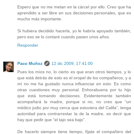
Espero que no me metan en la cárcel por ello. Creo que ha
aprendido a ser libre en sus decisiones personales, que es
mucho más importante.
Si hubiera decidido hacerla, yo le habría apoyado también,
pero eso se lo contaré cuando pasen unos años.
Responder
Paco Muñoz
12 dic 2009, 17:41:00
Pues los míos no, lo cierto es que eran otros tiempos, y lo
que está detrás de esto es el oropel de los compañeros, y a
mí no me ha gustado nunca influenciar en esto. Es como
otras cuestiones muy personal. Enhorabuena por tu hijo
que está tomando decisiones. Evidentemente también
acompañará la madre, porque si no, no creo que “un
médico judio por muy cerca que estuviera del Califa”, tenga
autoridad para contrarrestar la de la madre, es decir que
hay que pedir que “el tajo sea bajo”.
De hacerlo siempre tiene tiempo, fíjate el compañero del