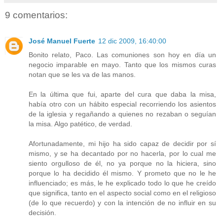
9 comentarios:
José Manuel Fuerte
12 dic 2009, 16:40:00
Bonito relato, Paco. Las comuniones son hoy en día un
negocio imparable en mayo. Tanto que los mismos curas
notan que se les va de las manos.
En la última que fui, aparte del cura que daba la misa,
había otro con un hábito especial recorriendo los asientos
de la iglesia y regañando a quienes no rezaban o seguían
la misa. Algo patético, de verdad.
Afortunadamente, mi hijo ha sido capaz de decidir por sí
mismo, y se ha decantado por no hacerla, por lo cual me
siento orgulloso de él, no ya porque no la hiciera, sino
porque lo ha decidido él mismo. Y prometo que no le he
influenciado; es más, le he explicado todo lo que he creído
que significa, tanto en el aspecto social como en el religioso
(de lo que recuerdo) y con la intención de no influir en su
decisión.