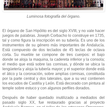
Luminosa fotografía del órgano.
El órgano de San Hipólito es del siglo XVIII, y no vale hacer
juegos de palabras. Joseph Corbacho lo construye en 1735,
tal y como figura la inscripción en su tubería. Es uno de los
instrumentos de su género más importantes de Andalucía.
Está compuesto de dos teclados de 45 teclas de octava
corta. Su mueble se compone de tres cuerpos: el bajo
donde se aloja la maquina, la cadereta inferior y la consola;
el medio que está sobre las cornisas, y dónde se ubica la
lengüetería y aloja la tubería mayor; y el superior donde está
el ático y la coronación, sobre amplias cornisas, constituida
por la parte central y dos laterales, que a su vez contienen
los escudos de Castilla y León. Está decorado con pintura al
temple sobre estuco y con algunos perfiles dorados.
Después de haber quedado inutilizado a mediados del
pasado siglo XX, fue restaurado gracias al proyecto