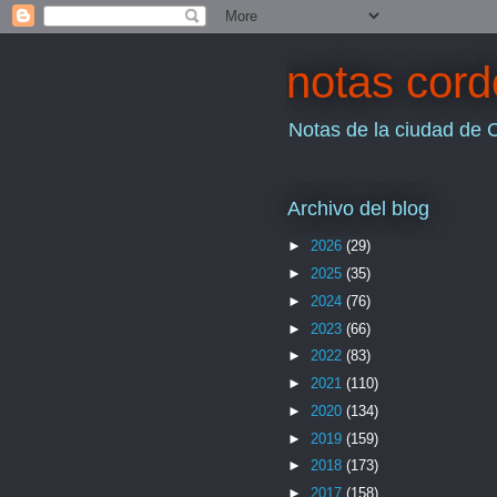
notas cor
Notas de la ciudad de 
Archivo del blog
►
2026
(29)
►
2025
(35)
►
2024
(76)
►
2023
(66)
►
2022
(83)
►
2021
(110)
►
2020
(134)
►
2019
(159)
►
2018
(173)
►
2017
(158)