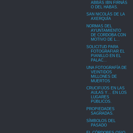
ABBÁS IBN FIRNÁS
O DEL HABAS.
SAN NICOLÁS DE LA
AXERQUÍA
NORMAS DEL
AYUNTAMIENTO
DE CORDOBA CON
MOTIVO DE L...
SOLICITUD PARA
FOTOGRAFIAR EL
PIANILLO EN EL
PALAC...
UNA FOTOGRAFÍA DE
VEINTIDOS
MILLONES DE
MUERTOS
CRUCIFIJOS EN LAS
AULAS Y… EN LOS
LUGARES
PÚBLICOS.
PROPIEDADES
SAGRADAS.
SÍMBOLOS DEL
PASADO
EL CÓRDOBES OSIO,