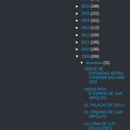
►
2016
(188)
►
2015
(222)
►
2014
(161)
►
2013
(112)
►
2012
(156)
►
2011
(199)
►
2010
(196)
▼
2009
(206)
▼
diciembre
(32)
INDICE DE
ENTRADAS NOTAS
CORDOBESAS AÑO
2009
INQUILINOS
ETERNOS DE SAN
HIPÓLITO.
EL PALACIO DE GELO
EL ÓRGANO DE SAN
HIPÓLITO
LA LOMA DE LOS
ESCALONES