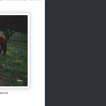
lascos