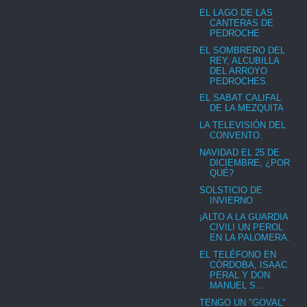
EL LAGO DE LAS
CANTERAS DE
PEDROCHE
EL SOMBRERO DEL
REY, ALCUBILLA
DEL ARROYO
PEDROCHES.
EL SABAT CALIFAL
DE LA MEZQUITA
LA TELEVISIÓN DEL
CONVENTO.
NAVIDAD EL 25 DE
DICIEMBRE, ¿POR
QUÉ?
SOLSTICIO DE
INVIERNO
¡ALTO A LA GUARDIA
CIVIL! UN PEROL
EN LA PALOMERA.
EL TELÉFONO EN
CÓRDOBA, ISAAC
PERAL Y DON
MANUEL S...
TENGO UN "GOVAL"