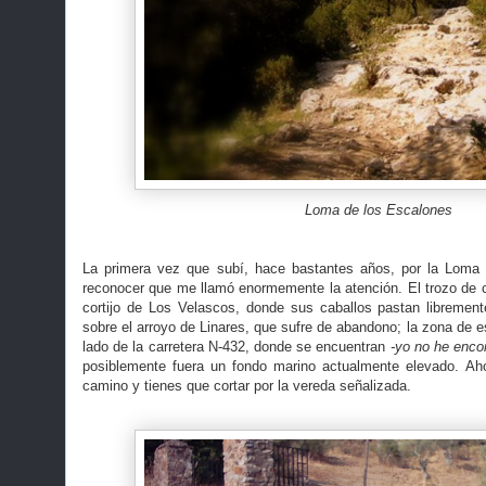
Loma de los Escalones
La primera vez que subí, hace bastantes años, por la Loma
reconocer que me llamó enormemente la atención. El trozo de ca
cortijo de Los Velascos, donde sus caballos pastan libremen
sobre el arroyo de Linares, que sufre de abandono; la zona de es
lado de la carretera N-432, donde se encuentran
-yo no he enco
posiblemente fuera un fondo marino actualmente elevado. Ah
camino y tienes que cortar por la vereda señalizada.