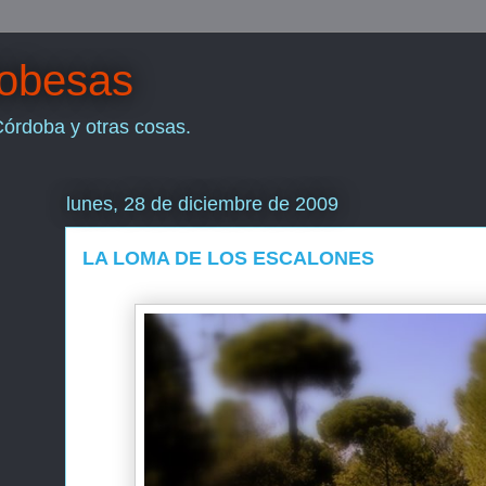
dobesas
Córdoba y otras cosas.
lunes, 28 de diciembre de 2009
LA LOMA DE LOS ESCALONES