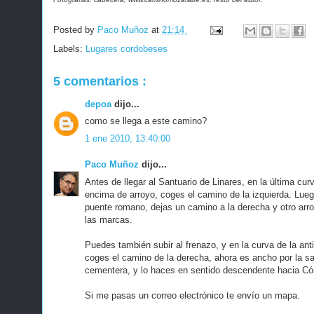
Posted by
Paco Muñoz
at
21:14
Labels:
Lugares cordobeses
5 comentarios :
depoa
dijo...
como se llega a este camino?
1 ene 2010, 13:40:00
Paco Muñoz
dijo...
Antes de llegar al Santuario de Linares, en la última cu
encima de arroyo, coges el camino de la izquierda. Luego
puente romano, dejas un camino a la derecha y otro arro
las marcas.
Puedes también subir al frenazo, y en la curva de la anti
coges el camino de la derecha, ahora es ancho por la s
cementera, y lo haces en sentido descendente hacia Có
Si me pasas un correo electrónico te envío un mapa.