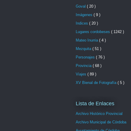
Goval
( 20 )
Imágenes
( 9 )
Indices
( 20 )
Lugares cordobeses
( 1242 )
Mateo Inurria
( 4 )
Mezquita
( 51 )
Personajes
( 76 )
Provincia
( 68 )
Viajes
( 89 )
XV Bienal de Fotografía
( 5 )
Lista de Enlaces
Archivo Histórico Provincial
Archivo Municipal de Córdoba
Ayuntamiento de Córdoba