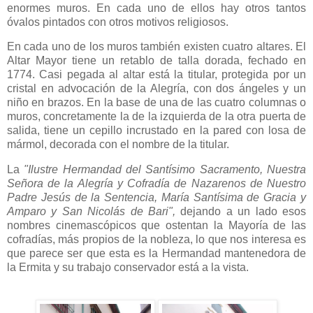
enormes muros. En cada uno de ellos hay otros tantos
óvalos pintados con otros motivos religiosos.
En cada uno de los muros también existen cuatro altares. El
Altar Mayor tiene un retablo de talla dorada, fechado en
1774. Casi pegada al altar está la titular, protegida por un
cristal en advocación de la Alegría, con dos ángeles y un
niño en brazos. En la base de una de las cuatro columnas o
muros, concretamente la de la izquierda de la otra puerta de
salida, tiene un cepillo incrustado en la pared con losa de
mármol, decorada con el nombre de la titular.
La
"Ilustre Hermandad del Santísimo Sacramento, Nuestra
Señora de la Alegría y Cofradía de Nazarenos de Nuestro
Padre Jesús de la Sentencia, María Santísima de Gracia y
Amparo y San Nicolás de Bari",
dejando a un lado esos
nombres cinemascópicos que ostentan la Mayoría de las
cofradías, más propios de la nobleza, lo que nos interesa es
que parece ser que esta es la Hermandad mantenedora de
la Ermita y su trabajo conservador está a la vista.