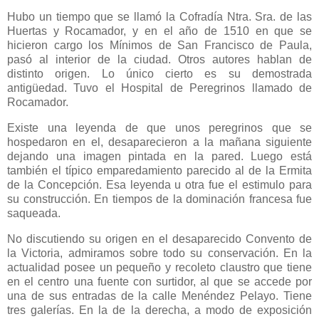
Hubo un tiempo que se llamó la Cofradía Ntra. Sra. de las
Huertas y Rocamador, y en el año de 1510 en que se
hicieron cargo los Mínimos de San Francisco de Paula,
pasó al interior de la ciudad. Otros autores hablan de
distinto origen. Lo único cierto es su demostrada
antigüedad. Tuvo el Hospital de Peregrinos llamado de
Rocamador.
Existe una leyenda de que unos peregrinos que se
hospedaron en el, desaparecieron a la mañana siguiente
dejando una imagen pintada en la pared. Luego está
también el típico emparedamiento parecido al de la Ermita
de la Concepción. Esa leyenda u otra fue el estimulo para
su construcción. En tiempos de la dominación francesa fue
saqueada.
No discutiendo su origen en el desaparecido Convento de
la Victoria, admiramos sobre todo su conservación. En la
actualidad posee un pequeño y recoleto claustro que tiene
en el centro una fuente con surtidor, al que se accede por
una de sus entradas de la calle Menéndez Pelayo. Tiene
tres galerías. En la de la derecha, a modo de exposición