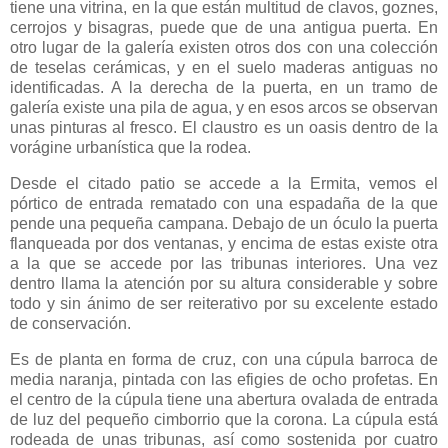
tiene una vitrina, en la que están multitud de clavos, goznes,
cerrojos y bisagras, puede que de una antigua puerta. En
otro lugar de la galería existen otros dos con una colección
de teselas cerámicas, y en el suelo maderas antiguas no
identificadas. A la derecha de la puerta, en un tramo de
galería existe una pila de agua, y en esos arcos se observan
unas pinturas al fresco. El claustro es un oasis dentro de la
vorágine urbanística que la rodea.
Desde el citado patio se accede a la Ermita, vemos el
pórtico de entrada rematado con una espadaña de la que
pende una pequeña campana. Debajo de un óculo la puerta
flanqueada por dos ventanas, y encima de estas existe otra
a la que se accede por las tribunas interiores. Una vez
dentro llama la atención por su altura considerable y sobre
todo y sin ánimo de ser reiterativo por su excelente estado
de conservación.
Es de planta en forma de cruz, con una cúpula barroca de
media naranja, pintada con las efigies de ocho profetas. En
el centro de la cúpula tiene una abertura ovalada de entrada
de luz del pequeño cimborrio que la corona. La cúpula está
rodeada de unas tribunas, así como sostenida por cuatro