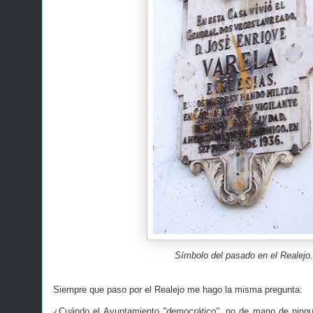
Símbolo del pasado en el Realejo.
Siempre que paso por el Realejo me hago la misma pregunta:
¿Cuándo el Ayuntamiento
"democrático"
, no de mano de ningu