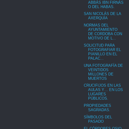
ABBÁS IBN FIRNÁS
O DEL HABAS.
SAN NICOLÁS DE LA
AXERQUÍA
NORMAS DEL
AYUNTAMIENTO
DE CORDOBA CON
MOTIVO DE L...
SOLICITUD PARA
FOTOGRAFIAR EL
PIANILLO EN EL
PALAC...
UNA FOTOGRAFÍA DE
VEINTIDOS
MILLONES DE
MUERTOS
CRUCIFIJOS EN LAS
AULAS Y… EN LOS
LUGARES
PÚBLICOS.
PROPIEDADES
SAGRADAS.
SÍMBOLOS DEL
PASADO
EL CÓRDOBES OSIO,