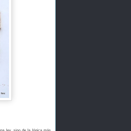
na ley, sino de la lógica más