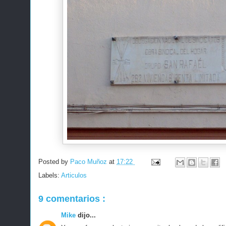
Posted by
Paco Muñoz
at
17:22
Labels:
Articulos
9 comentarios :
Mike
dijo...