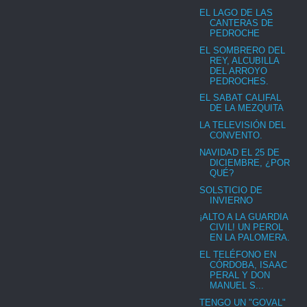
EL LAGO DE LAS
CANTERAS DE
PEDROCHE
EL SOMBRERO DEL
REY, ALCUBILLA
DEL ARROYO
PEDROCHES.
EL SABAT CALIFAL
DE LA MEZQUITA
LA TELEVISIÓN DEL
CONVENTO.
NAVIDAD EL 25 DE
DICIEMBRE, ¿POR
QUÉ?
SOLSTICIO DE
INVIERNO
¡ALTO A LA GUARDIA
CIVIL! UN PEROL
EN LA PALOMERA.
EL TELÉFONO EN
CÓRDOBA, ISAAC
PERAL Y DON
MANUEL S...
TENGO UN "GOVAL"