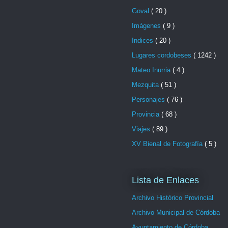
Goval
( 20 )
Imágenes
( 9 )
Indices
( 20 )
Lugares cordobeses
( 1242 )
Mateo Inurria
( 4 )
Mezquita
( 51 )
Personajes
( 76 )
Provincia
( 68 )
Viajes
( 89 )
XV Bienal de Fotografía
( 5 )
Lista de Enlaces
Archivo Histórico Provincial
Archivo Municipal de Córdoba
Ayuntamiento de Córdoba