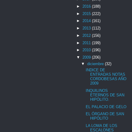
►
2016
(188)
►
2015
(222)
►
2014
(161)
►
2013
(112)
►
2012
(156)
►
2011
(199)
►
2010
(196)
▼
2009
(206)
▼
diciembre
(32)
INDICE DE
ENTRADAS NOTAS
CORDOBESAS AÑO
2009
INQUILINOS
ETERNOS DE SAN
HIPÓLITO.
EL PALACIO DE GELO
EL ÓRGANO DE SAN
HIPÓLITO
LA LOMA DE LOS
ESCALONES