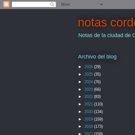
notas cor
Notas de la ciudad de 
Archivo del blog
►
2026
(29)
►
2025
(35)
►
2024
(76)
►
2023
(66)
►
2022
(83)
►
2021
(110)
►
2020
(134)
►
2019
(159)
►
2018
(173)
►
2017
(158)