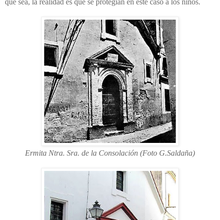
que sea, la realidad es que se protegían en este caso a los niños.
Ermita Ntra. Sra. de la Consolación (Foto G.Saldaña)