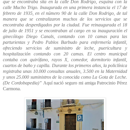
que se encontraba sita en la calle Don Rodrigo, esquina con la
calle Mucho Trigo. Inaugurada en una primera instancia el 17 de
febrero de 1935, en el número 90 de la calle Don Rodrigo, de tal
manera que se centralizaron muchos de los servicios que se
encontraba desperdigados por la ciudad. Fue reinaugurada el 18
de julio de 1951 y se encontraban al cargo en su inauguración el
ginecólogo Diego Canals, contando con 10 camas para las
parturientas y Pedro Pablos Barbudo para enfermería infantil,
ofreciendo servicios de suministro de leche, puericultura y
hospitalización contando con 20 camas. El centro municipal
contaba con quirófano, rayos X, comedor, dormitorio infantil,
cuartos de baño y capilla. Durante los primeros años, la policlínica
registraba unas 10.000 consultas anuales, 3.500 en la Maternidad
y unos 25.000 suministros de la conocida como La Gota de Leche.
(De Cordobapedia)”
Aquí nació seguro mi amiga Patrocinio Pérez
Carmona.