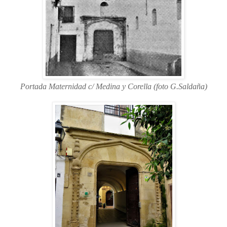
Portada Maternidad c/ Medina y Corella (foto G.Saldaña)