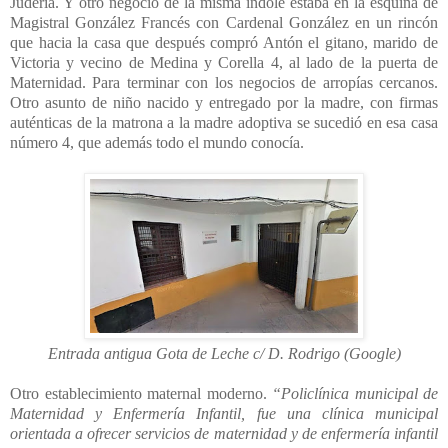
Judería. Y otro negocio de la misma índole estaba en la esquina de
Magistral González Francés con Cardenal González en un rincón
que hacia la casa que después compró Antón el gitano, marido de
Victoria y vecino de Medina y Corella 4, al lado de la puerta de
Maternidad. Para terminar con los negocios de arropías cercanos.
Otro asunto de niño nacido y entregado por la madre, con firmas
auténticas de la matrona a la madre adoptiva se sucedió en esa casa
número 4, que además todo el mundo conocía.
Entrada antigua Gota de Leche c/ D. Rodrigo (Google)
Otro establecimiento maternal moderno.
“Policlínica municipal de
Maternidad y Enfermería Infantil, fue una clínica municipal
orientada a ofrecer servicios de maternidad y de enfermería infantil