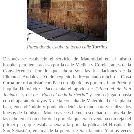
Pared donde estaba al torno calle Torrijos
Después se estableció el servicio de Maternidad en el mismo
hospital pero tenía acceso por la calle Medina y Corella, antes de la
Convalecencia. Por lo que ahora son las instalaciones de la
Filmoteca Andaluza. Yo de pequeño he frecuentado mucho la
Casa
Cuna
por mi amistad con Paco un hijo de los porteros Juan Prieto y
Paquita Hernández. Paco tenía el apodo de
“Paco el de San
Jacinto”,
yo el de
“Paco el de la barbería”
y hemos jugado hasta
con el aparato de rayos X de la consulta de Maternidad de la planta
baja, encendiéndolo y poniendo detrás la mano para visualizar los
huesos de la misma. Muchas veces hemos escuchado la novela de
las ocho en el comedor de la portería que era la ventana con reja del
primer piso, que estaba anexa a la portada gótica del Hospital de
San Sebastián, encima de la puerta de San Jacinto. Y otras veces