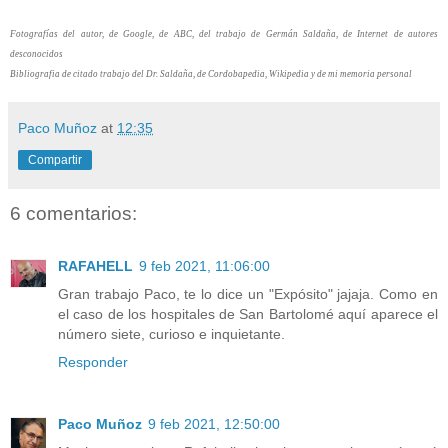
Fotografías del autor, de Google, de ABC, del trabajo de Germán Saldaña, de Internet de autores
desconocidos
Bibliografia de citado trabajo del Dr. Saldaña, de Cordobapedia, Wikipedia y de mi memoria personal
Paco Muñoz
at
12:35
Compartir
6 comentarios:
RAFAHELL
9 feb 2021, 11:06:00
Gran trabajo Paco, te lo dice un "Expósito" jajaja. Como en
el caso de los hospitales de San Bartolomé aquí aparece el
número siete, curioso e inquietante.
Responder
Paco Muñoz
9 feb 2021, 12:50:00