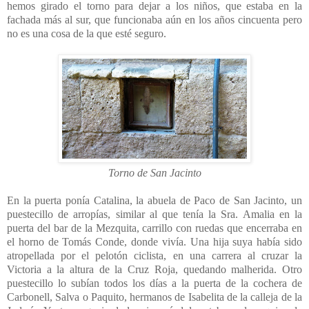
hemos girado el torno para dejar a los niños, que estaba en la
fachada más al sur, que funcionaba aún en los años cincuenta pero
no es una cosa de la que esté seguro.
Torno de San Jacinto
En la puerta ponía Catalina, la abuela de Paco de San Jacinto, un
puestecillo de arropías, similar al que tenía la Sra. Amalia en la
puerta del bar de la Mezquita, carrillo con ruedas que encerraba en
el horno de Tomás Conde, donde vivía. Una hija suya había sido
atropellada por el pelotón ciclista, en una carrera al cruzar la
Victoria a la altura de la Cruz Roja, quedando malherida. Otro
puestecillo lo subían todos los días a la puerta de la cochera de
Carbonell, Salva o Paquito, hermanos de Isabelita de la calleja de la