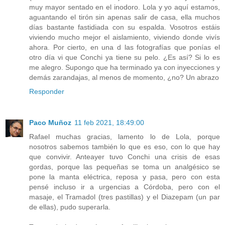
muy mayor sentado en el inodoro. Lola y yo aquí estamos,
aguantando el tirón sin apenas salir de casa, ella muchos
días bastante fastidiada con su espalda. Vosotros estáis
viviendo mucho mejor el aislamiento, viviendo donde vivís
ahora. Por cierto, en una d las fotografías que ponías el
otro día vi que Conchi ya tiene su pelo. ¿Es así? Si lo es
me alegro. Supongo que ha terminado ya con inyecciones y
demás zarandajas, al menos de momento, ¿no? Un abrazo
Responder
Paco Muñoz
11 feb 2021, 18:49:00
Rafael muchas gracias, lamento lo de Lola, porque
nosotros sabemos también lo que es eso, con lo que hay
que convivir. Anteayer tuvo Conchi una crisis de esas
gordas, porque las pequeñas se toma un analgésico se
pone la manta eléctrica, reposa y pasa, pero con esta
pensé incluso ir a urgencias a Córdoba, pero con el
masaje, el Tramadol (tres pastillas) y el Diazepam (un par
de ellas), pudo superarla.