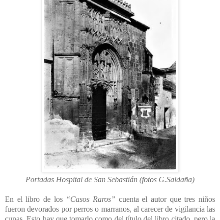
Portadas Hospital de San Sebastián (fotos G.Saldaña)
En el libro de los
“Casos Raros”
cuenta el autor que tres niños
fueron devorados por perros o marranos, al carecer de vigilancia las
cunas. Esto hay que tomarlo como del título del libro citado, pero la