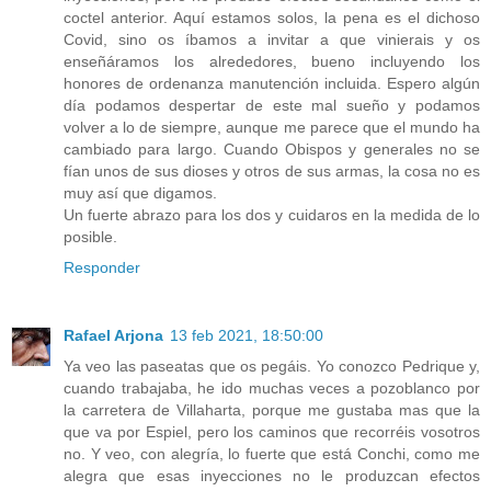
coctel anterior. Aquí estamos solos, la pena es el dichoso
Covid, sino os íbamos a invitar a que vinierais y os
enseñáramos los alrededores, bueno incluyendo los
honores de ordenanza manutención incluida. Espero algún
día podamos despertar de este mal sueño y podamos
volver a lo de siempre, aunque me parece que el mundo ha
cambiado para largo. Cuando Obispos y generales no se
fían unos de sus dioses y otros de sus armas, la cosa no es
muy así que digamos.
Un fuerte abrazo para los dos y cuidaros en la medida de lo
posible.
Responder
Rafael Arjona
13 feb 2021, 18:50:00
Ya veo las paseatas que os pegáis. Yo conozco Pedrique y,
cuando trabajaba, he ido muchas veces a pozoblanco por
la carretera de Villaharta, porque me gustaba mas que la
que va por Espiel, pero los caminos que recorréis vosotros
no. Y veo, con alegría, lo fuerte que está Conchi, como me
alegra que esas inyecciones no le produzcan efectos