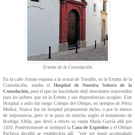
Ermita de la Consolación
En la calle Armas esquina a la actual de Tornillo, en la Ermita de la
Consolación, estaba el
Hospital de Nuestra Señora de la
Consolación,
para el que un hacendado dejó doscientos maravedíes
para los pobres que en la Ermita y sus dependencias acogían. Este
Hospital o asilo fue luego Colegio del Obispo, en tiempos de Pérez
Muñoz. Nunca fue un hospital propiamente dicho, o por lo menos
de importancia, pero si se puso en marcha según el testamento de
Rodrigo Alfón, que llevó a efecto su viuda María García allá por
1410. Posteriormente se instituyó la
Casa de Expósitos
y el Obispo
Pacheco decidió se estableciera allí
“por ser lugar acomodado