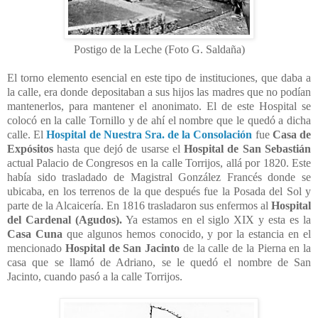
Postigo de la Leche (Foto G. Saldaña)
El torno elemento esencial en este tipo de instituciones, que daba a
la calle, era donde depositaban a sus hijos las madres que no podían
mantenerlos, para mantener el anonimato. El de este Hospital se
colocó en la calle Tornillo y de ahí el nombre que le quedó a dicha
calle. El
Hospital de Nuestra Sra. de la Consolación
fue
Casa de
Expósitos
hasta que dejó de usarse el
Hospital de San Sebastián
actual Palacio de Congresos en la calle Torrijos, allá por 1820. Este
había sido trasladado de Magistral González Francés donde se
ubicaba, en los terrenos de la que después fue la Posada del Sol y
parte de la Alcaicería. En 1816 trasladaron sus enfermos al
Hospital
del Cardenal (Agudos).
Ya estamos en el siglo XIX y esta es la
Casa Cuna
que algunos hemos conocido, y por la estancia en el
mencionado
Hospital de San Jacinto
de la calle de la Pierna en la
casa que se llamó de Adriano, se le quedó el nombre de San
Jacinto, cuando pasó a la calle Torrijos.