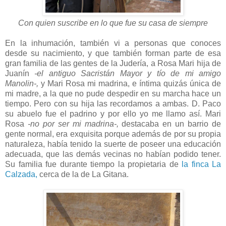
Con quien suscribe en lo que fue su casa de siempre
En la inhumación, también vi a personas que conoces
desde su nacimiento, y que también forman parte de esa
gran familia de las gentes de la Judería, a Rosa Mari hija de
Juanín
-el antiguo Sacristán Mayor y tío de mi amigo
Manolin-,
y Mari Rosa mi madrina, e íntima quizás única de
mi madre, a la que no pude despedir en su marcha hace un
tiempo. Pero con su hija las recordamos a ambas. D. Paco
su abuelo fue el padrino y por ello yo me llamo así. Mari
Rosa
-no por ser mi madrina-,
destacaba en un barrio de
gente normal, era exquisita porque además de por su propia
naturaleza, había tenido la suerte de poseer una educación
adecuada, que las demás vecinas no habían podido tener.
Su familia fue durante tiempo la propietaria de
la finca La
Calzada,
cerca de la de La Gitana.