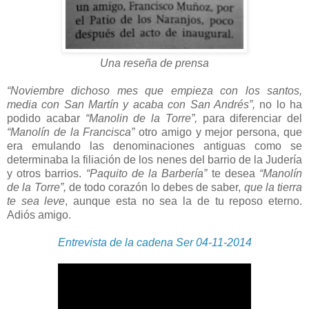
Una reseña de prensa
“Noviembre dichoso mes que empieza con los santos,
media con San Martín y acaba con San Andrés”,
no lo ha
podido acabar
“Manolin de la Torre”,
para diferenciar del
“Manolín de la Francisca”
otro amigo y mejor persona, que
era emulando las denominaciones antiguas como se
determinaba la filiación de los nenes del barrio de la Judería
y otros barrios.
“Paquito de la Barbería”
te desea
“Manolín
de la Torre”,
de todo corazón lo debes de saber,
que la tierra
te sea leve
, aunque esta no sea la de tu reposo eterno.
Adiós amigo.
Entrevista de la cadena Ser 04-11-2014