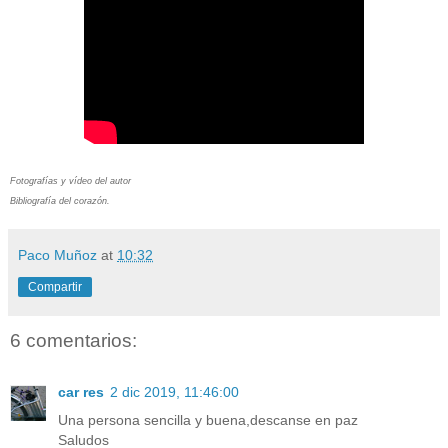
Fotografías y vídeo del autor
Bibliografía del corazón.
Paco Muñoz
at
10:32
Compartir
6 comentarios:
car res
2 dic 2019, 11:46:00
Una persona sencilla y buena,descanse en paz
Saludos