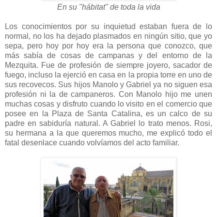
En su "hábitat" de toda la vida
Los conocimientos por su inquietud estaban fuera de lo
normal, no los ha dejado plasmados en ningún sitio, que yo
sepa, pero hoy por hoy era la persona que conozco, que
más sabía de cosas de campanas y del entorno de la
Mezquita. Fue de profesión de siempre joyero, sacador de
fuego, incluso la ejerció en casa en la propia torre en uno de
sus recovecos. Sus hijos Manolo y Gabriel ya no siguen esa
profesión ni la de campaneros. Con Manolo hijo me unen
muchas cosas y disfruto cuando lo visito en el comercio que
posee en la Plaza de Santa Catalina, es un calco de su
padre en sabiduría natural. A Gabriel lo trato menos. Rosi,
su hermana a la que queremos mucho, me explicó todo el
fatal desenlace cuando volvíamos del acto familiar.