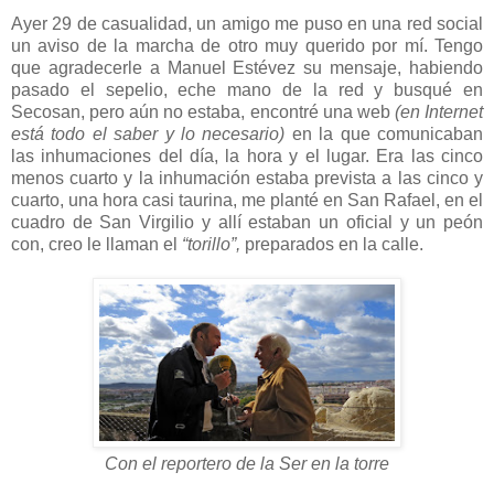
Ayer 29 de casualidad, un amigo me puso en una red social
un aviso de la marcha de otro muy querido por mí. Tengo
que agradecerle a Manuel Estévez su mensaje, habiendo
pasado el sepelio, eche mano de la red y busqué en
Secosan, pero aún no estaba, encontré una web
(en Internet
está todo el saber y lo necesario)
en la que comunicaban
las inhumaciones del día, la hora y el lugar. Era las cinco
menos cuarto y la inhumación estaba prevista a las cinco y
cuarto, una hora casi taurina, me planté en San Rafael, en el
cuadro de San Virgilio y allí estaban un oficial y un peón
con, creo le llaman el
“torillo”,
preparados en la calle.
Con el reportero de la Ser en la torre