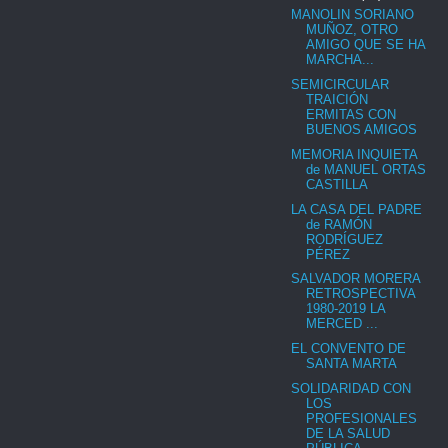
MANOLIN SORIANO
MUÑOZ, OTRO
AMIGO QUE SE HA
MARCHA...
SEMICIRCULAR
TRAICIÓN
ERMITAS CON
BUENOS AMIGOS
MEMORIA INQUIETA
de MANUEL ORTAS
CASTILLA
LA CASA DEL PADRE
de RAMÓN
RODRÍGUEZ
PÉREZ
SALVADOR MORERA
RETROSPECTIVA
1980-2019 LA
MERCED ...
EL CONVENTO DE
SANTA MARTA
SOLIDARIDAD CON
LOS
PROFESIONALES
DE LA SALUD