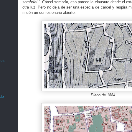
sombría! “.
Cárcel sombría, eso parece la clausura desde el exte
otra luz. Pero no deja de ser una especia de cárcel y respira 
rincón un confesionario abierto.
los
Plano de 1884
ado