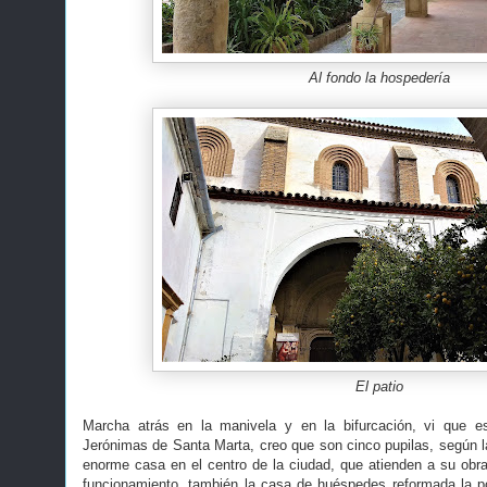
Al fondo la hospedería
El patio
Marcha atrás en la manivela y en la bifurcación, vi que e
Jerónimas de Santa Marta, creo que son cinco pupilas, según l
enorme casa en el centro de la ciudad, que atienden a su obra
funcionamiento, también la casa de huéspedes reformada la po