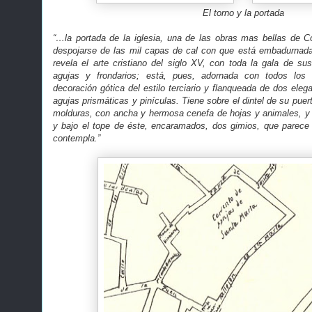
El torno y la portada
“…la portada de la iglesia, una de las obras mas bellas de C
despojarse de las mil capas de cal con que está embadurnada 
revela el arte cristiano del siglo XV, con toda la gala de su
agujas y frondarios; está, pues, adornada con todos los 
decoración gótica del estilo terciario y flanqueada de dos ele
agujas prismáticas y pinículas. Tiene sobre el dintel de su puer
molduras, con ancha y hermosa cenefa de hojas y animales, y 
y bajo el tope de éste, encaramados, dos gimios, que parece 
contempla.”