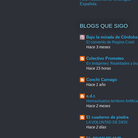
Española
BLOGS QUE SIGO
Bajo la mirada de Córdoba
El convento de Regina Coeli
Hace 3 meses
Colectivo Prometeo
En Imágenes: Realidades y bu
Hace 15 horas
Conchi Carnago
Hace 1 año
e.d.r.
Hornachuelos territorio fortific
Hace 2 meses
El cuaderno de piedra
LA VOLUNTAD DE DIOS
Hace 2 días