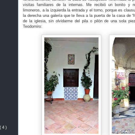
visitas familiares de la internas. Me recibió un bonito y r
limoneros, a la izquierda la entrada y el torno, porque es clausu
la derecha una galería que te lleva a la puerta de la casa de
“
de la iglesia, sin olvidarme del pila o pilón de una sola p
Teodomiro:
( 4 )