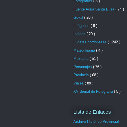
Fotografías
( 3 )
Fuente Agria Santa Elisa
( 74 )
Goval
( 20 )
Imágenes
( 9 )
Indices
( 20 )
Lugares cordobeses
( 1242 )
Mateo Inurria
( 4 )
Mezquita
( 51 )
Personajes
( 76 )
Provincia
( 68 )
Viajes
( 89 )
XV Bienal de Fotografía
( 5 )
Lista de Enlaces
Archivo Histórico Provincial