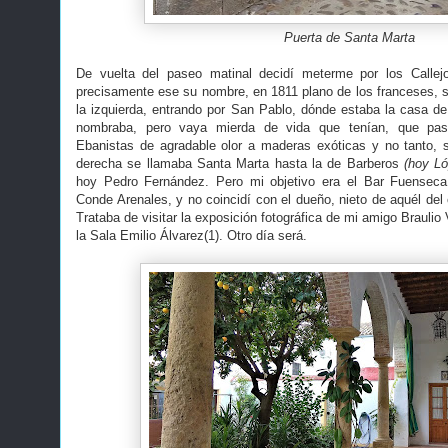
Puerta de Santa Marta
De vuelta del paseo matinal decidí meterme por los Calle
precisamente ese su nombre, en 1811 plano de los franceses, se
la izquierda, entrando por San Pablo, dónde estaba la casa d
nombraba, pero vaya mierda de vida que tenían, que pas
Ebanistas de agradable olor a maderas exóticas y no tanto, 
derecha se llamaba Santa Marta hasta la de Barberos
(hoy L
hoy Pedro Fernández. Pero mi objetivo era el Bar Fuenseca
Conde Arenales, y no coincidí con el dueño, nieto de aquél del 
Trataba de visitar la exposición fotográfica de mi amigo Braulio
la Sala Emilio Álvarez(1). Otro día será.