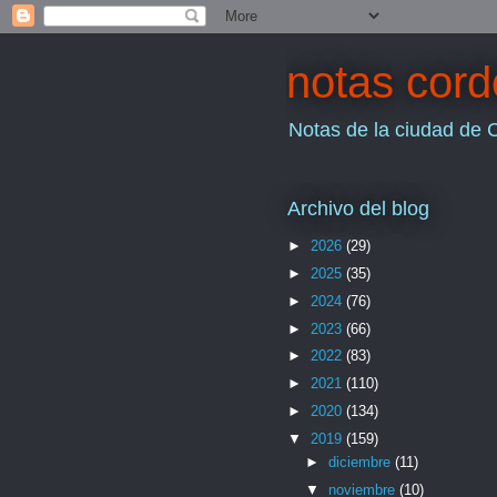
notas cor
Notas de la ciudad de 
Archivo del blog
►
2026
(29)
►
2025
(35)
►
2024
(76)
►
2023
(66)
►
2022
(83)
►
2021
(110)
►
2020
(134)
▼
2019
(159)
►
diciembre
(11)
▼
noviembre
(10)