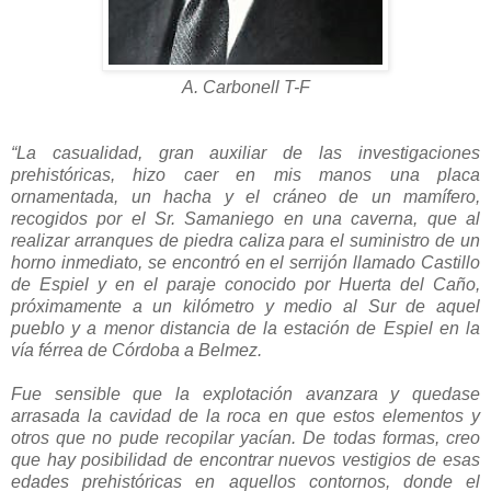
A. Carbonell T-F
“La casualidad, gran auxiliar de las investigaciones
prehistóricas, hizo caer en mis manos una placa
ornamentada, un hacha y el cráneo de un mamífero,
recogidos por el Sr. Samaniego en una caverna, que al
realizar arranques de piedra caliza para el suministro de un
horno inmediato, se encontró en el serrijón llamado Castillo
de Espiel y en el paraje conocido por Huerta del Caño,
próximamente a un kilómetro y medio al Sur de aquel
pueblo y a menor distancia de la estación de Espiel en la
vía férrea de Córdoba a Belmez.
Fue sensible que la explotación avanzara y quedase
arrasada la cavidad de la roca en que estos elementos y
otros que no pude recopilar yacían. De todas formas, creo
que hay posibilidad de encontrar nuevos vestigios de esas
edades prehistóricas en aquellos contornos, donde el