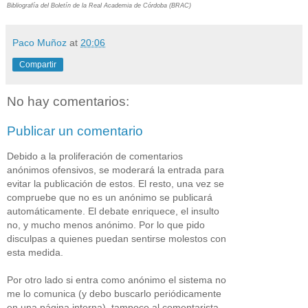
Bibliografía del Boletín de la Real Academia de Córdoba (BRAC)
Paco Muñoz
at
20:06
Compartir
No hay comentarios:
Publicar un comentario
Debido a la proliferación de comentarios
anónimos ofensivos, se moderará la entrada para
evitar la publicación de estos. El resto, una vez se
compruebe que no es un anónimo se publicará
automáticamente. El debate enriquece, el insulto
no, y mucho menos anónimo. Por lo que pido
disculpas a quienes puedan sentirse molestos con
esta medida.
Por otro lado si entra como anónimo el sistema no
me lo comunica (y debo buscarlo periódicamente
en una página interna), tampoco al comentarista