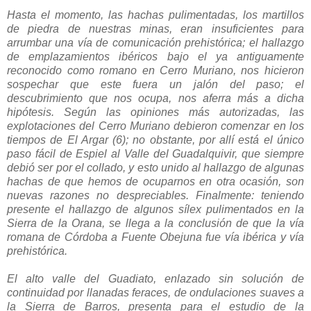
Hasta el momento, las hachas pulimentadas, los martillos
de piedra de nuestras minas, eran insuficientes para
arrumbar una vía de comunicación prehistórica; el hallazgo
de emplazamientos ibéricos bajo el ya antiguamente
reconocido como romano en Cerro Muriano, nos hicieron
sospechar que este fuera un jalón del paso; el
descubrimiento que nos ocupa, nos aferra más a dicha
hipótesis. Según las opiniones más autorizadas, las
explotaciones del Cerro Muriano debieron comenzar en los
tiempos de El Argar (6); no obstante, por allí está el único
paso fácil de Espiel al Valle del Guadalquivir, que siempre
debió ser por el collado, y esto unido al hallazgo de algunas
hachas de que hemos de ocuparnos en otra ocasión, son
nuevas razones no despreciables. Finalmente: teniendo
presente el hallazgo de algunos sílex pulimentados en la
Sierra de la Orana, se llega a la conclusión de que la vía
romana de Córdoba a Fuente Obejuna fue vía ibérica y vía
prehistórica.
El alto valle del Guadiato, enlazado sin solución de
continuidad por llanadas feraces, de ondulaciones suaves a
la Sierra de Barros, presenta para el estudio de la