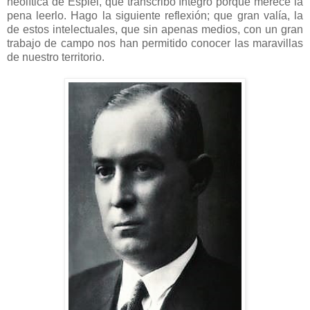
neolítica de Espiel, que transcribo íntegro porque merece la
pena leerlo. Hago la siguiente reflexión; que gran valía, la
de estos intelectuales, que sin apenas medios, con un gran
trabajo de campo nos han permitido conocer las maravillas
de nuestro territorio.