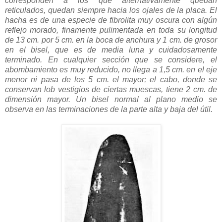
corresponden a los que alternativamente quedan
reticulados, quedan siempre hacia los ojales de la placa. El
hacha es de una especie de fibrolita muy oscura con algún
reflejo morado, finamente pulimentada en toda su longitud
de 13 cm. por 5 cm. en la boca de anchura y 1 cm. de grosor
en el bisel, que es de media luna y cuidadosamente
terminado. En cualquier sección que se considere, el
abombamiento es muy reducido, no llega a 1,5 cm. en el eje
menor ni pasa de los 5 cm. el mayor; el cabo, donde se
conservan lob vestigios de ciertas muescas, tiene 2 cm. de
dimensión mayor. Un bisel normal al plano medio se
observa en las terminaciones de la parte alta y baja del útil.