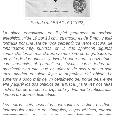
Portada del BRAC nº 1(1922)
La placa encontrada en Espiel pertenece al período
eneolítico; mide 19 por 13 cm., su grosor es de 5 mm. y está
formada por una laja de roca serpentínica verde oscura, de
tonalidades muy subidas, en la que aparecen algunas
zonas cloritosas más claras. Como se ve en el grabado, va
provista de dos orificios y dividida por ranuras horizontales
con tendencia al paralelismo, toscas como todas las
practicadas en ella, que en número de seis y de un solo
trazo dividen en siete fajas la superficie del objeto. La
superior a poco más de un centímetro del borde deja entre
ella y aquél los dos orificios de la placa, y a la vez dos fajas
inclinadas de derecha a izquierda y, finamente reticuladas,
forman un adorno disimétrico.
Los otros seis espacios horizontales están divididos
independientemente en triángulos, cuyos vértices, cuando