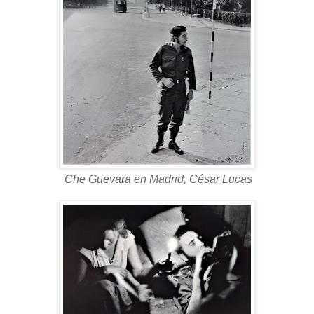
Che Guevara en Madrid, César Lucas