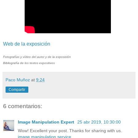
Web de la exposición
Fotografías y vídeo del autor y de la exposición
Bibliografía de los textos expositivos
Paco Muñoz
at
9:24
Compartir
6 comentarios:
Image Manipulation Expert
25 abr 2019, 10:30:00
Wow! Excellent your post. Thanks for sharing with us.
image manipulation service