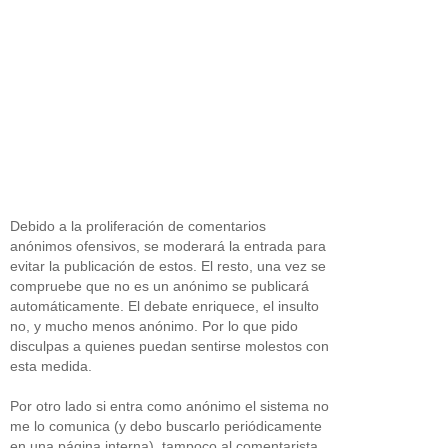
Debido a la proliferación de comentarios
anónimos ofensivos, se moderará la entrada para
evitar la publicación de estos. El resto, una vez se
compruebe que no es un anónimo se publicará
automáticamente. El debate enriquece, el insulto
no, y mucho menos anónimo. Por lo que pido
disculpas a quienes puedan sentirse molestos con
esta medida.
Por otro lado si entra como anónimo el sistema no
me lo comunica (y debo buscarlo periódicamente
en una página interna), tampoco al comentarista