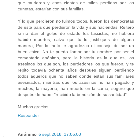
que murieron y esos cientos de miles perdidas por las
cunetas, estarían con sus familias.
Y lo que perdieron no fuimos todos, fueron los demócratas
de este país que perdieron la vida y sus haciendas, Reitero
si no dan el golpe de estado los fascistas, no hubiera
habido muertes, salvo que tú lo justifiques de alguna
manera, Por lo tanto te agradezco el consejo de ser un
buen chico. No te puedo llamar por tu nombre por ser el
comentario anónimo, pero la historia es la que es, los
asesinos los que son, los perdedores los que fueron, y te
repito todavía ochenta años después siguen perdiendo
todos aquellos que no saben donde están sus familiares
asesinados, mientras que los asesinos no han pagado y
muchos, la mayoría, han muerto en la cama, seguro que
después de haber "recibido la bendición de su santidad".
Muchas gracias
Responder
Anónimo
6 sept 2018, 17:06:00