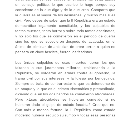
un consejo político, lo que escribo lo hago porque soy
consciente de lo que digo y de lo que creo. Comparto que
la guerra es el mayor de los desmanes, y mucho más si es
civil. Pero debes de saber que la II República era un estado
democrático legamente constituido, y los culpables de
tantas muertes, tanto horror y sobre todo tantos asesinatos,
y no solo los que se cometieron en el periodo de guerra
sino los que se sucedieron después de acabada, en el
ánimo de eliminar, de aniquilar, de crear terror, a quien no
pensara en clave fascista, fueron los fascistas.
Los únicos culpables de esas muertes fueron los que
faltando a sus juramentos militares, traicionando a la
República, se volvieron en armas contra el gobierno, la
trama civil por sus intereses, y la Iglesia por bendecirlos.
Siempre se trata de contrarrestar lo que es defenderse de
un ataque y lo que es el crimen sistemático y premeditado,
diciendo que en los dos bandos se cometieron atrocidades.
Pero ¿Esas atrocidades se hubieran cometido si no
hubieran dado el golpe de estado fascista? Creo que no.
Con más o menos fortuna, la II República como estado
moderno hubiera seguido su rumbo y todas esas personas