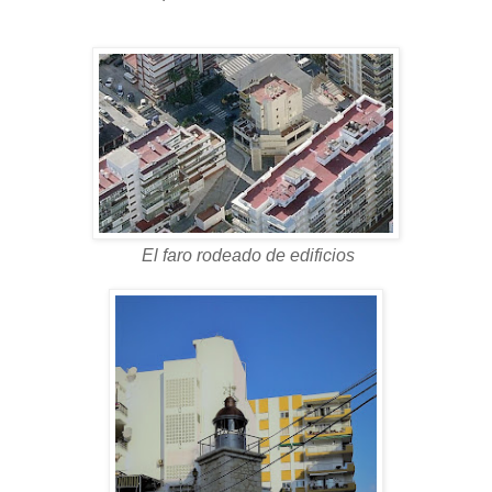
El faro rodeado de edificios