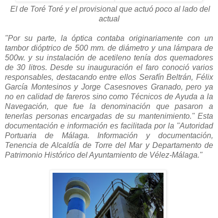
El de Toré Toré y el provisional que actuó poco al lado del
actual
"Por su parte, la óptica contaba originariamente con un
tambor dióptrico de 500 mm. de diámetro y una lámpara de
500w. y su instalación de acetileno tenía dos quemadores
de 30 litros. Desde su inauguración el faro conoció varios
responsables, destacando entre ellos Serafín Beltrán, Félix
García Montesinos y Jorge Casesnoves Granado, pero ya
no en calidad de fareros sino como Técnicos de Ayuda a la
Navegación, que fue la denominación que pasaron a
tenerlas personas encargadas de su mantenimiento." Esta
documentación e información es facilitada por la "Autoridad
Portuaria de Málaga. Información y documentación,
Tenencia de Alcaldía de Torre del Mar y Departamento de
Patrimonio Histórico del Ayuntamiento de Vélez-Málaga."