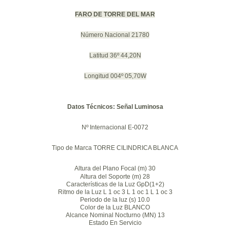
FARO DE TORRE DEL MAR
Número Nacional 21780
Latitud 36º 44,20N
Longitud 004º 05,70W
Datos Técnicos: Señal Luminosa
Nº Internacional E-0072
Tipo de Marca TORRE CILINDRICA BLANCA
Altura del Plano Focal (m) 30
Altura del Soporte (m) 28
Características de la Luz GpD(1+2)
Ritmo de la Luz L 1 oc 3 L 1 oc 1 L 1 oc 3
Periodo de la luz (s) 10.0
Color de la Luz BLANCO
Alcance Nominal Nocturno (MN) 13
Estado En Servicio