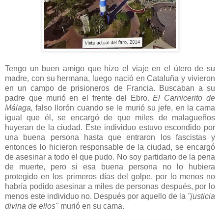
Tengo un buen amigo que hizo el viaje en el útero de su
madre, con su hermana, luego nació en Cataluña y vivieron
en un campo de prisioneros de Francia. Buscaban a su
padre que murió en el frente del Ebro.
El Carnicerito de
Málaga,
falso llorón cuando se le murió su jefe, en la cama
igual que él, se encargó de que miles de malagueños
huyeran de la ciudad. Este individuo estuvo escondido por
una buena persona hasta que entraron los fascistas y
entonces lo hicieron responsable de la ciudad, se encargó
de asesinar a todo el que pudo. No soy partidario de la pena
de muerte, pero si esa buena persona no lo hubiera
protegido en los primeros días del golpe, por lo menos no
habría podido asesinar a miles de personas después, por lo
menos este individuo no. Después por aquello de la
"justicia
divina de ellos"
murió en su cama.