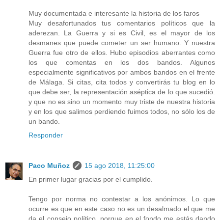
Muy documentada e interesante la historia de los faros
Muy desafortunados tus comentarios políticos que la
aderezan. La Guerra y si es Civil, es el mayor de los
desmanes que puede cometer un ser humano. Y nuestra
Guerra fue otro de ellos. Hubo episodios aberrantes como
los que comentas en los dos bandos. Algunos
especialmente significativos por ambos bandos en el frente
de Málaga. Si citas, cita todos y convertirás tu blog en lo
que debe ser, la representación aséptica de lo que sucedió.
y que no es sino un momento muy triste de nuestra historia
y en los que salimos perdiendo fuimos todos, no sólo los de
un bando.
Responder
Paco Muñoz
15 ago 2018, 11:25:00
En primer lugar gracias por el cumplido.
Tengo por norma no contestar a los anónimos. Lo que
ocurre es que en este caso no es un desalmado el que me
da el consejo político, porque en el fondo me estás dando