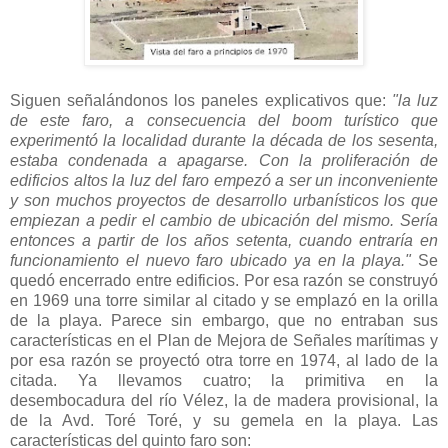
Siguen señalándonos los paneles explicativos que:
"la luz
de este faro, a consecuencia del boom turístico que
experimentó la localidad durante la década de los sesenta,
estaba condenada a apagarse. Con la proliferación de
edificios altos la luz del faro empezó a ser un inconveniente
y son muchos proyectos de desarrollo urbanísticos los que
empiezan a pedir el cambio de ubicación del mismo. Sería
entonces a partir de los años setenta, cuando entraría en
funcionamiento el nuevo faro ubicado ya en la playa."
Se
quedó encerrado entre edificios. Por esa razón se construyó
en 1969 una torre similar al citado y se emplazó en la orilla
de la playa. Parece sin embargo, que no entraban sus
características en el Plan de Mejora de Señales marítimas y
por esa razón se proyectó otra torre en 1974, al lado de la
citada. Ya llevamos cuatro; la primitiva en la
desembocadura del río Vélez, la de madera provisional, la
de la Avd. Toré Toré, y su gemela en la playa. Las
características del quinto faro son: