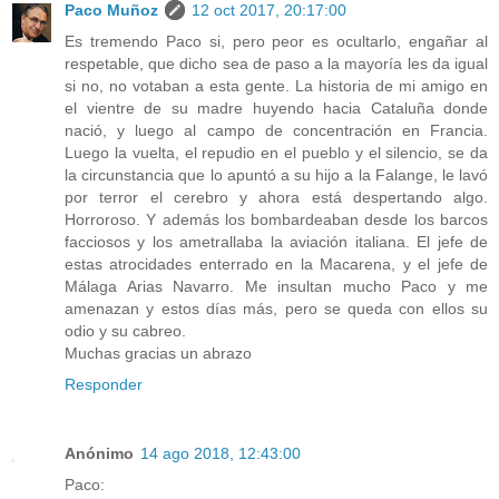
Paco Muñoz
12 oct 2017, 20:17:00
Es tremendo Paco si, pero peor es ocultarlo, engañar al
respetable, que dicho sea de paso a la mayoría les da igual
si no, no votaban a esta gente. La historia de mi amigo en
el vientre de su madre huyendo hacia Cataluña donde
nació, y luego al campo de concentración en Francia.
Luego la vuelta, el repudio en el pueblo y el silencio, se da
la circunstancia que lo apuntó a su hijo a la Falange, le lavó
por terror el cerebro y ahora está despertando algo.
Horroroso. Y además los bombardeaban desde los barcos
facciosos y los ametrallaba la aviación italiana. El jefe de
estas atrocidades enterrado en la Macarena, y el jefe de
Málaga Arias Navarro. Me insultan mucho Paco y me
amenazan y estos días más, pero se queda con ellos su
odio y su cabreo.
Muchas gracias un abrazo
Responder
Anónimo
14 ago 2018, 12:43:00
Paco: