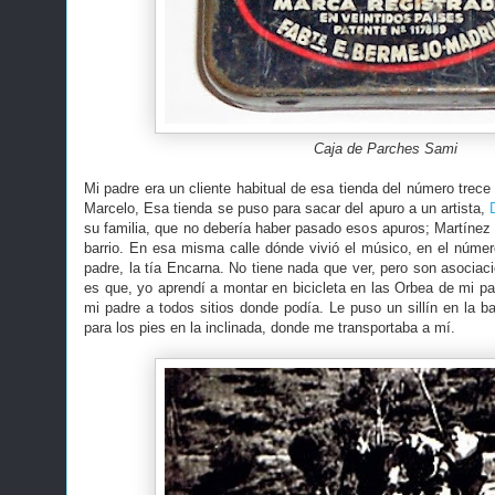
Caja de Parches Sami
Mi padre era un cliente habitual de esa tienda del número trece
Marcelo, Esa tienda se puso para sacar del apuro a un artista,
su familia, que no debería haber pasado esos apuros; Martínez 
barrio. En esa misma calle dónde vivió el músico, en el núme
padre, la tía Encarna. No tiene nada que ver, pero son asociac
es que, yo aprendí a montar en bicicleta en las Orbea de mi pa
mi padre a todos sitios donde podía. Le puso un sillín en la ba
para los pies en la inclinada, donde me transportaba a mí.