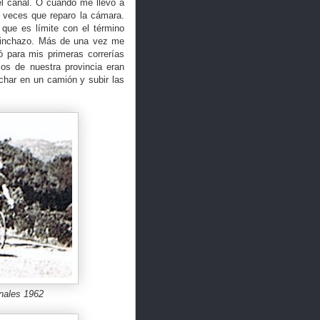
el canal. O cuando me llevó a
o veces que reparo la cámara.
 que es límite con el término
 pinchazo. Más de una vez me
ó para mis primeras correrías
los de nuestra provincia eran
har en un camión y subir las
enales 1962