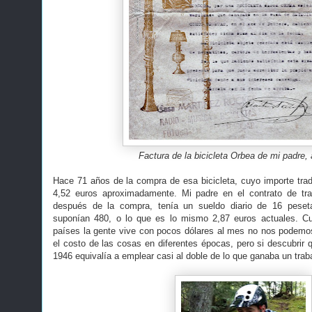
Factura de la bicicleta Orbea de mi padre,
Hace 71 años de la compra de esa bicicleta, cuyo importe trad
4,52 euros aproximadamente. Mi padre en el contrato de tra
después de la compra, tenía un sueldo diario de 16 peset
suponían 480, o lo que es lo mismo 2,87 euros actuales. 
países la gente vive con pocos dólares al mes no nos podemos 
el costo de las cosas en diferentes épocas, pero si descubrir qu
1946 equivalía a emplear casi al doble de lo que ganaba un tra