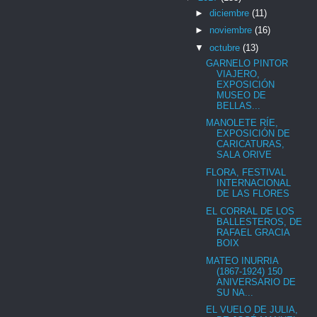
►
diciembre
(11)
►
noviembre
(16)
▼
octubre
(13)
GARNELO PINTOR
VIAJERO,
EXPOSICIÓN
MUSEO DE
BELLAS...
MANOLETE RÍE,
EXPOSICIÓN DE
CARICATURAS,
SALA ORIVE
FLORA, FESTIVAL
INTERNACIONAL
DE LAS FLORES
EL CORRAL DE LOS
BALLESTEROS, DE
RAFAEL GRACIA
BOIX
MATEO INURRIA
(1867-1924) 150
ANIVERSARIO DE
SU NA...
EL VUELO DE JULIA,