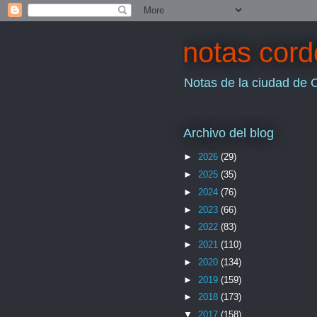
notas cor
Notas de la ciudad de 
Archivo del blog
►
2026
(29)
►
2025
(35)
►
2024
(76)
►
2023
(66)
►
2022
(83)
►
2021
(110)
►
2020
(134)
►
2019
(159)
►
2018
(173)
▼
2017
(158)