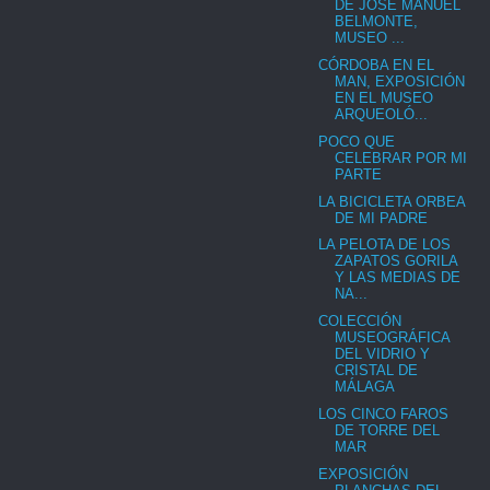
DE JOSÉ MANUEL
BELMONTE,
MUSEO ...
CÓRDOBA EN EL
MAN, EXPOSICIÓN
EN EL MUSEO
ARQUEOLÓ...
POCO QUE
CELEBRAR POR MI
PARTE
LA BICICLETA ORBEA
DE MI PADRE
LA PELOTA DE LOS
ZAPATOS GORILA
Y LAS MEDIAS DE
NA...
COLECCIÓN
MUSEOGRÁFICA
DEL VIDRIO Y
CRISTAL DE
MÁLAGA
LOS CINCO FAROS
DE TORRE DEL
MAR
EXPOSICIÓN