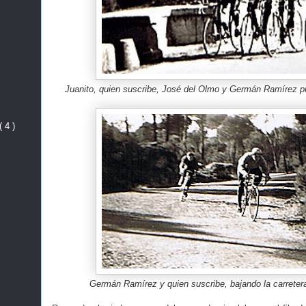
Juanito, quien suscribe, José del Olmo y Germán Ramírez p
( 4 )
Germán Ramírez y quien suscribe, bajando la carretera