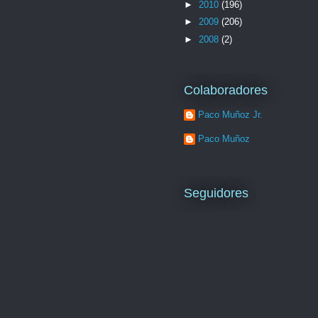
►
2010
(196)
►
2009
(206)
►
2008
(2)
Colaboradores
Paco Muñoz Jr.
Paco Muñoz
Seguidores