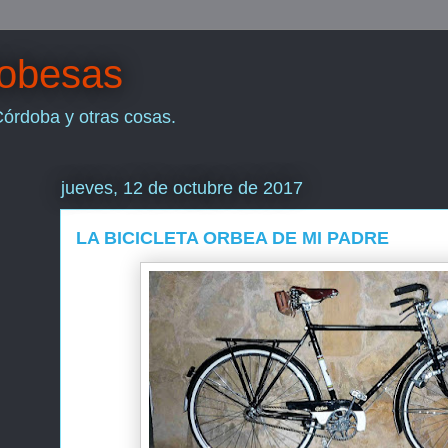
dobesas
Córdoba y otras cosas.
jueves, 12 de octubre de 2017
LA BICICLETA ORBEA DE MI PADRE