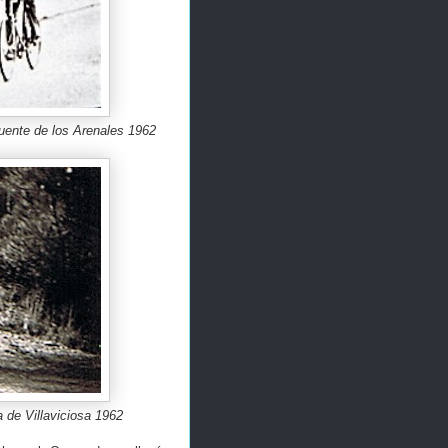
uente de los Arenales 1962
 de Villaviciosa 1962