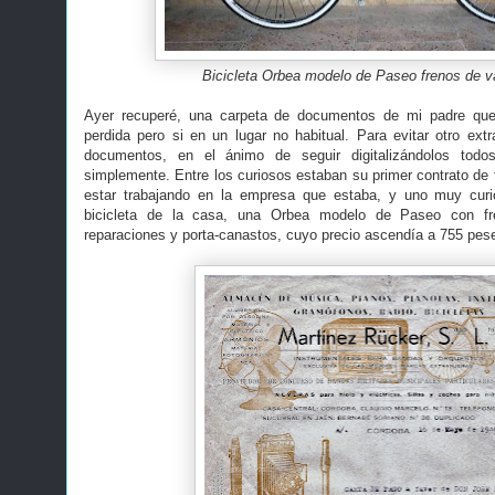
Bicicleta Orbea modelo de Paseo frenos de va
Ayer recuperé, una carpeta de documentos de mi padre que 
perdida pero si en un lugar no habitual. Para evitar otro extr
documentos, en el ánimo de seguir digitalizándolos todo
simplemente. Entre los curiosos estaban su primer contrato de 
estar trabajando en la empresa que estaba, y uno muy curi
bicicleta de la casa, una Orbea modelo de Paseo con fre
reparaciones y porta-canastos, cuyo precio ascendía a 755 pes