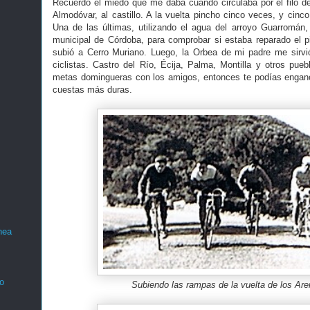
Recuerdo el miedo que me daba cuando circulaba por el filo d
Almodóvar, al castillo. A la vuelta pincho cinco veces, y cinc
Una de las últimas, utilizando el agua del arroyo Guarromán,
municipal de Córdoba, para comprobar si estaba reparado el
subió a Cerro Muriano. Luego, la Orbea de mi padre me sirvi
ciclistas. Castro del Río, Écija, Palma, Montilla y otros pueb
metas domingueras con los amigos, entonces te podías enganc
cuestas más duras.
nea
o
Subiendo las rampas de la vuelta de los Ar