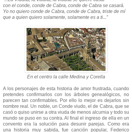
con el conde, conde de Cabra, conde de Cabra se casará.
Yo no quiero conde de Cabra, conde de Cabra, triste de mí
que a quien quiero solamente, solamente es a ti...”
En el centro la calle Medina y Corella
A los personajes de esta historia de amor frustrada, cuando
pretendes confirmarlos con los árboles genealógicos, no
parecen tan confirmables. Por ello lo mejor es dejarlos sin
nombre real. Un noble, un Conde viudo, el de Cabra, que se
casó o quiso unirse a otra viuda de menos alcurnia y todo su
mundo se puso en su contra. Al final el ingreso de ella en un
convento era la solución para desunir parejas. Como era
una historia muy sabida, fue canción popular, Federico