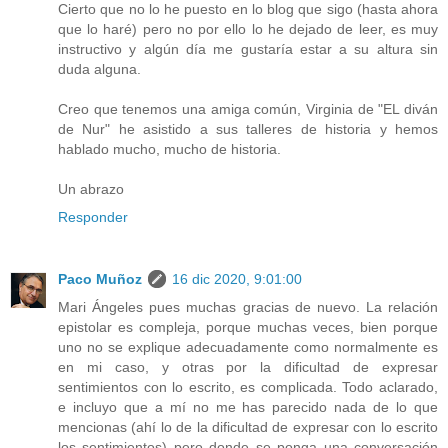
Cierto que no lo he puesto en lo blog que sigo (hasta ahora
que lo haré) pero no por ello lo he dejado de leer, es muy
instructivo y algún día me gustaría estar a su altura sin
duda alguna.
Creo que tenemos una amiga común, Virginia de "EL diván
de Nur" he asistido a sus talleres de historia y hemos
hablado mucho, mucho de historia.
Un abrazo
Responder
Paco Muñoz
16 dic 2020, 9:01:00
Mari Ángeles pues muchas gracias de nuevo. La relación
epistolar es compleja, porque muchas veces, bien porque
uno no se explique adecuadamente como normalmente es
en mi caso, y otras por la dificultad de expresar
sentimientos con lo escrito, es complicada. Todo aclarado,
e incluyo que a mí no me has parecido nada de lo que
mencionas (ahí lo de la dificultad de expresar con lo escrito
los sentimientos) pero donde se ponga una conversación