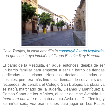
Calle Torrijos, la casa amarilla la
construyó Azorín Izquierdo
,
el que construyó también el Grupo Escolar Rey Heredia.
El barrio de la Mezquita, en aquel entonces, dejaba de ser
un barrio familiar para empezar a ser un barrio de tiendas
dedicadas al turismo. Nosotros decíamos tiendas de
postales, pero era más fino decir tiendas de souvenirs o de
recuerdos. Se cerraba el Colegio San Eulogio. La plaza ya
se había marchado de la Judería, Deanes y Manríquez al
Campo Santo de los Mártires, al solar del cine Avenida. La
"carretera nueva"
se llamaba ahora Avda. del Dr. Fleming y
los niños cada vez eran menos para jugar en Los Patios