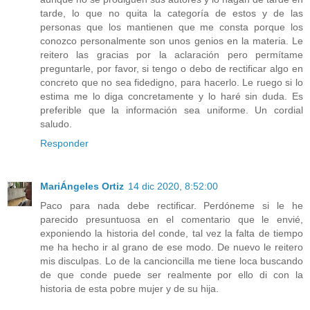
tarde, lo que no quita la categoría de estos y de las
personas que los mantienen que me consta porque los
conozco personalmente son unos genios en la materia. Le
reitero las gracias por la aclaración pero permítame
preguntarle, por favor, si tengo o debo de rectificar algo en
concreto que no sea fidedigno, para hacerlo. Le ruego si lo
estima me lo diga concretamente y lo haré sin duda. Es
preferible que la información sea uniforme. Un cordial
saludo.
Responder
MariÁngeles Ortiz
14 dic 2020, 8:52:00
Paco para nada debe rectificar. Perdóneme si le he
parecido presuntuosa en el comentario que le envié,
exponiendo la historia del conde, tal vez la falta de tiempo
me ha hecho ir al grano de ese modo. De nuevo le reitero
mis disculpas. Lo de la cancioncilla me tiene loca buscando
de que conde puede ser realmente por ello di con la
historia de esta pobre mujer y de su hija.