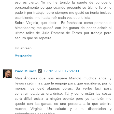
eso es cierto. Yo no he tenido la suerte de conocerlo
personalmente porque cuando presentó su último libro no
pude ir por trabajo, pero siempre me gustó su ironía incluso
escribiendo, me hacía reír cada vez que lo leía.
Sobre Virginia, que decir... Es fantástica como persona e
historiadora; me quedé con las ganas de poder asistir al
ultimo taller de Julio Romero de Torres por trabajo pero
seguro que se repetirá.
Un abrazo.
Responder
Paco Muñoz
17 dic 2020, 17:24:00
Mari Ángeles que nos espere Manolo muchos años, y
llevas razón mira que le empujé para que escribiera, por lo
menos nos dejó algunas obras. Su verbo fácil para
construir palabras era único. Tal y como están las cosas
será difícil asistir a ningún evento pero yo también me
quedé con las ganas, es una persona a la que admiro
mucho, Virginia. Un saludo y a tu disposición y
enhorabuena por tu blog.