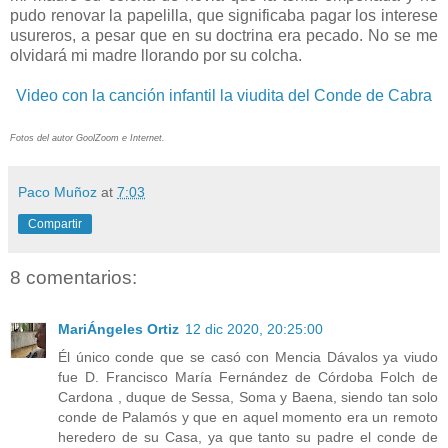
pudo renovar la papelilla, que significaba pagar los interese
usureros, a pesar que en su doctrina era pecado. No se me
olvidará mi madre llorando por su colcha.
Video con la canción infantil la viudita del Conde de Cabra
Fotos del autor GoolZoom e Internet.
Paco Muñoz
at
7:03
Compartir
8 comentarios:
MariÁngeles Ortiz
12 dic 2020, 20:25:00
Él único conde que se casó con Mencia Dávalos ya viudo
fue D. Francisco María Fernández de Córdoba Folch de
Cardona , duque de Sessa, Soma y Baena, siendo tan solo
conde de Palamós y que en aquel momento era un remoto
heredero de su Casa, ya que tanto su padre el conde de