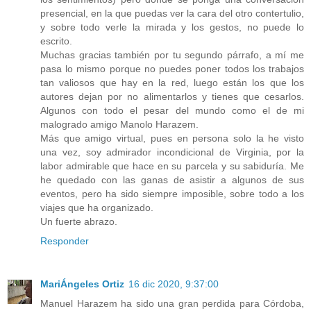
presencial, en la que puedas ver la cara del otro contertulio,
y sobre todo verle la mirada y los gestos, no puede lo
escrito.
Muchas gracias también por tu segundo párrafo, a mí me
pasa lo mismo porque no puedes poner todos los trabajos
tan valiosos que hay en la red, luego están los que los
autores dejan por no alimentarlos y tienes que cesarlos.
Algunos con todo el pesar del mundo como el de mi
malogrado amigo Manolo Harazem.
Más que amigo virtual, pues en persona solo la he visto
una vez, soy admirador incondicional de Virginia, por la
labor admirable que hace en su parcela y su sabiduría. Me
he quedado con las ganas de asistir a algunos de sus
eventos, pero ha sido siempre imposible, sobre todo a los
viajes que ha organizado.
Un fuerte abrazo.
Responder
MariÁngeles Ortiz
16 dic 2020, 9:37:00
Manuel Harazem ha sido una gran perdida para Córdoba,