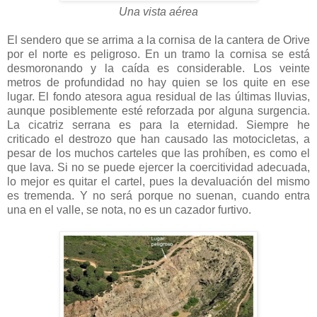
Una vista aérea
El sendero que se arrima a la cornisa de la cantera de Orive
por el norte es peligroso. En un tramo la cornisa se está
desmoronando y la caída es considerable. Los veinte
metros de profundidad no hay quien se los quite en ese
lugar. El fondo atesora agua residual de las últimas lluvias,
aunque posiblemente esté reforzada por alguna surgencia.
La cicatriz serrana es para la eternidad. Siempre he
criticado el destrozo que han causado las motocicletas, a
pesar de los muchos carteles que las prohíben, es como el
que lava. Si no se puede ejercer la coercitividad adecuada,
lo mejor es quitar el cartel, pues la devaluación del mismo
es tremenda. Y no será porque no suenan, cuando entra
una en el valle, se nota, no es un cazador furtivo.