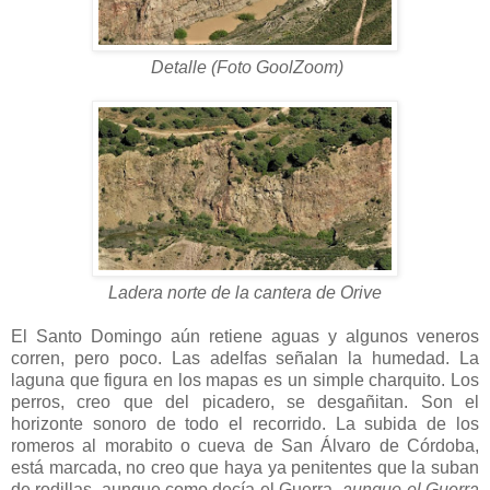
Detalle (Foto GoolZoom)
Ladera norte de la cantera de Orive
El Santo Domingo aún retiene aguas y algunos veneros
corren, pero poco. Las adelfas señalan la humedad. La
laguna que figura en los mapas es un simple charquito. Los
perros, creo que del picadero, se desgañitan. Son el
horizonte sonoro de todo el recorrido. La subida de los
romeros al morabito o cueva de San Álvaro de Córdoba,
está marcada, no creo que haya ya penitentes que la suban
de rodillas, aunque como decía el Guerra
-aunque el Guerra