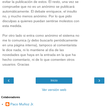
evitar la publicación de estos. El resto, una vez se
compruebe que no es un anónimo se publicará
automáticamente. El debate enriquece, el insulto
no, y mucho menos anónimo. Por lo que pido
disculpas a quienes puedan sentirse molestos con
esta medida.
Por otro lado si entra como anónimo el sistema no
me lo comunica (y debo buscarlo periódicamente
en una página interna), tampoco al comentarista
le dice nada, ni lo mantiene al día de las
novedades que haya en la entrada en la que ha
hecho comentario, ni de lo que comenten otros
usuarios. Gracias
‹
›
Inicio
Ver versión web
Colaboradores
Paco Muñoz Jr.