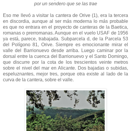
por un sendero que se las trae
Eso me llevó a visitar la cantera de Orive (1), era la tercera
en discordia, aunque al ser más moderna lo más probable
es que no entrara en el proyecto de canteras de la Baetica,
romanas o prerromanas. Aunque en el vuelo USAF de 1956
ya está, parece, trabajada. Subparcela d, de la Parcela 53
del Polígono 81, Orive. Siempre es emocionante mirar el
valle del Barrionuevo desde arriba. Luego caminar por la
dorsal entre la cuenca del Barrionuevo y el Santo Domingo,
que discurre por la cota de los trescientos veinte metros
sobre el nivel del mar en Alicante. Dos bajadas o subidas,
espeluznantes, mejor tres, porque otra existe al lado de la
curva de la cantera, sobre el valle.