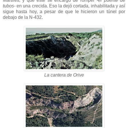
Mártires, y que éste se encargó de romper
-el puente de
tubos-
en una crecida. Eso la dejó cortada, inhabilitada y así
sigue hasta hoy, a pesar de que le hicieron un túnel por
debajo de la N-432.
La cantera de Orive