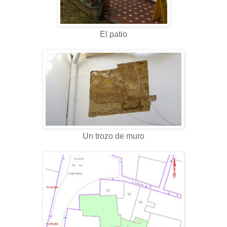
El patio
Un trozo de muro