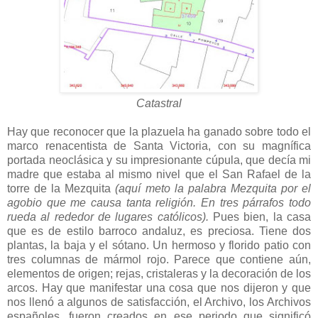
Catastral
Hay que reconocer que la plazuela ha ganado sobre todo el
marco renacentista de Santa Victoria, con su magnífica
portada neoclásica y su impresionante cúpula, que decía mi
madre que estaba al mismo nivel que el San Rafael de la
torre de la Mezquita
(aquí meto la palabra Mezquita por el
agobio que me causa tanta religión. En tres párrafos todo
rueda al rededor de lugares católicos).
Pues bien, la casa
que es de estilo barroco andaluz, es preciosa. Tiene dos
plantas, la baja y el sótano. Un hermoso y florido patio con
tres columnas de mármol rojo. Parece que contiene aún,
elementos de origen; rejas, cristaleras y la decoración de los
arcos. Hay que manifestar una cosa que nos dijeron y que
nos llenó a algunos de satisfacción, el Archivo, los Archivos
españoles, fueron creados en ese periodo que significó