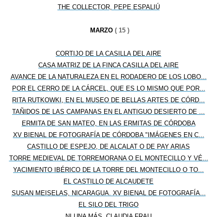
THE COLLECTOR, PEPE ESPALIÚ
MARZO
( 15 )
CORTIJO DE LA CASILLA DEL AIRE
CASA MATRIZ DE LA FINCA CASILLA DEL AIRE
AVANCE DE LA NATURALEZA EN EL RODADERO DE LOS LOBO...
POR EL CERRO DE LA CÁRCEL, QUE ES LO MISMO QUE POR...
RITA RUTKOWKI, EN EL MUSEO DE BELLAS ARTES DE CÓRD...
TAÑIDOS DE LAS CAMPANAS EN EL ANTIGUO DESIERTO DE ...
ERMITA DE SAN MATEO, EN LAS ERMITAS DE CÓRDOBA
XV BIENAL DE FOTOGRAFÍA DE CÓRDOBA "IMÁGENES EN C...
CASTILLO DE ESPEJO, DE ALCALAT O DE PAY ARIAS
TORRE MEDIEVAL DE TORREMORANA O EL MONTECILLO Y VÉ...
YACIMIENTO IBÉRICO DE LA TORRE DEL MONTECILLO O TO...
EL CASTILLO DE ALCAUDETE
SUSAN MEISELAS, NICARAGUA. XV BIENAL DE FOTOGRAFÍA...
EL SILO DEL TRIGO
NI UNA MÁS, CLAUDIA FRAU