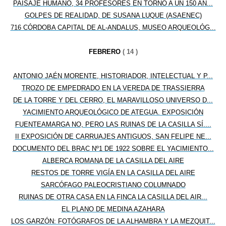
PAISAJE HUMANO, 34 PROFESORES EN TORNO A UN 150 AN...
GOLPES DE REALIDAD, DE SUSANA LUQUE (ASAENEC)
716 CÓRDOBA CAPITAL DE AL-ANDALUS, MUSEO ARQUEOLÓG...
FEBRERO
( 14 )
ANTONIO JAÉN MORENTE, HISTORIADOR, INTELECTUAL Y P...
TROZO DE EMPEDRADO EN LA VEREDA DE TRASSIERRA
DE LA TORRE Y DEL CERRO, EL MARAVILLOSO UNIVERSO D...
YACIMIENTO ARQUEOLÓGICO DE ATEGUA. EXPOSICIÓN
FUENTEAMARGA NO, PERO LAS RUINAS DE LA CASILLA SÍ....
II EXPOSICIÓN DE CARRUAJES ANTIGUOS, SAN FELIPE NE...
DOCUMENTO DEL BRAC Nº1 DE 1922 SOBRE EL YACIMIENTO...
ALBERCA ROMANA DE LA CASILLA DEL AIRE
RESTOS DE TORRE VIGÍA EN LA CASILLA DEL AIRE
SARCÓFAGO PALEOCRISTIANO COLUMNADO
RUINAS DE OTRA CASA EN LA FINCA LA CASILLA DEL AIR...
EL PLANO DE MEDINA AZAHARA
LOS GARZÓN: FOTÓGRAFOS DE LA ALHAMBRA Y LA MEZQUIT...