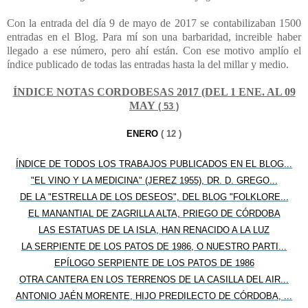
Con la entrada del día 9 de mayo de 2017 se contabilizaban 1500
entradas en el Blog. Para mí son una barbaridad, increible haber
llegado a ese número, pero ahí están. Con ese motivo amplío el
índice publicado de todas las entradas hasta la del millar y medio.
ÍNDICE NOTAS CORDOBESAS 2017 (DEL 1 ENE. AL 09
MAY
( 53 )
ENERO
( 12 )
ÍNDICE DE TODOS LOS TRABAJOS PUBLICADOS EN EL BLOG...
"EL VINO Y LA MEDICINA" (JEREZ 1955), DR. D. GREGO...
DE LA "ESTRELLA DE LOS DESEOS", DEL BLOG "FOLKLORE...
EL MANANTIAL DE ZAGRILLA ALTA, PRIEGO DE CÓRDOBA
LAS ESTATUAS DE LA ISLA, HAN RENACIDO A LA LUZ
LA SERPIENTE DE LOS PATOS DE 1986, O NUESTRO PARTI...
EPÍLOGO SERPIENTE DE LOS PATOS DE 1986
OTRA CANTERA EN LOS TERRENOS DE LA CASILLA DEL AIR...
ANTONIO JAÉN MORENTE, HIJO PREDILECTO DE CÓRDOBA, ...