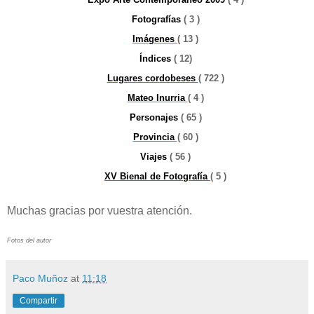
Fotografías
( 3 )
Imágenes
( 13 )
Índices
( 12)
Lugares cordobeses
( 722 )
Mateo Inurria
( 4 )
Personajes
( 65 )
Provincia
( 60 )
Viajes
( 56 )
XV Bienal de Fotografía
( 5 )
Muchas gracias por vuestra atención.
Fotos del autor
Paco Muñoz
at
11:18
Compartir