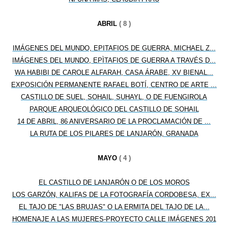
ABRIL
( 8 )
IMÁGENES DEL MUNDO, EPITAFIOS DE GUERRA, MICHAEL Z...
IMÁGENES DEL MUNDO, EPÌTAFIOS DE GUERRA A TRAVÉS D...
WA HABIBI DE CAROLE ALFARAH, CASA ÁRABE, XV BIENAL...
EXPOSICIÓN PERMANENTE RAFAEL BOTÍ, CENTRO DE ARTE ...
CASTILLO DE SUEL, SOHAIL, SUHAYL, O DE FUENGIROLA
PARQUE ARQUEOLÓGICO DEL CASTILLO DE SOHAIL
14 DE ABRIL, 86 ANIVERSARIO DE LA PROCLAMACIÓN DE ...
LA RUTA DE LOS PILARES DE LANJARÓN, GRANADA
MAYO
( 4 )
EL CASTILLO DE LANJARÓN O DE LOS MOROS
LOS GARZÓN, KALIFAS DE LA FOTOGRAFÍA CORDOBESA, EX...
EL TAJO DE "LAS BRUJAS" O LA ERMITA DEL TAJO DE LA...
HOMENAJE A LAS MUJERES-PROYECTO CALLE IMÁGENES 201