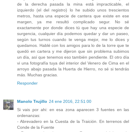
de la derecha pasada la mina está impracticable, el
izquierdo (el del registro) lo he subido unos trescientos
metros, hasta una especie de cantera que existe en ese
margen, ya me resultó complicado segur. No sé
exactamente por donde dices tú que hay una especie de
surgencia, cualquier día podemos quedar y dar un paseo,
según tus turnos cuando te venga mejor, me lo dices y
quedamos. Hablé con los amigos para lo de la torre que te
quedó en cartera y me dijeron que sin problema subimos
un día, así que tenemos eso también pendiente. El otro día
vi una fotografía tuya del interior del Venero de Cima en el
arroyo abajo pasada la Huerta de Hierro, no sé si tendrás
más. Muchas gracias.
Responder
Manolo Trujillo
24 ene 2016, 22:51:00
Si vais por ahi: en esa zona aparecen 3 fuentes en las
ordenanzas:
- Abrevadero en la Cuesta de la Traición. En terrenos del
Conde de la Fuente