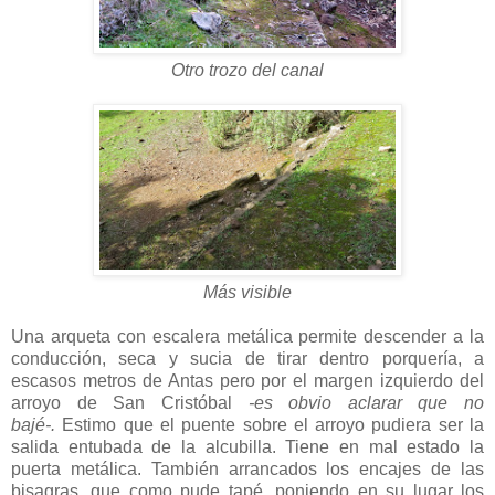
Otro trozo del canal
Más visible
Una arqueta con escalera metálica permite descender a la
conducción, seca y sucia de tirar dentro porquería, a
escasos metros de Antas pero por el margen izquierdo del
arroyo de San Cristóbal
-es obvio aclarar que no
bajé-.
Estimo que el puente sobre el arroyo pudiera ser la
salida entubada de la alcubilla. Tiene en mal estado la
puerta metálica. También arrancados los encajes de las
bisagras, que como pude tapé, poniendo en su lugar los