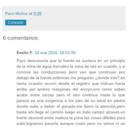
Paco Muñoz
at
9:39
Compartir
6 comentarios:
Emilio F.
24 ene 2016, 16:01:00
Paco desconocia que la fuente se surtiera en un principio
de la mina de agua,merodeo la zona de vez en cuando, y si
conocia las conducciones pero veo que continuan por
debajo de la fuente,entonces me pregunto ¿donde iran?,en
cierta ocasión recorri desde el registro que indicas hacia
arriba por ambos margenes del arroyo,uno como sabes
acaba entre zarzas pero el otro continua hasta lo que
parece es una surgencia a los pies de un talud en piedra
donde sube a beber el ganado,me llamo la atención,pero
hasta ahi llega el camino luego es todo campo atraves,un
fuerte desnivel entre maleza te pone las cosas dificiles para
subir,logramos pasarlo aunque costo pero no vimos ni un