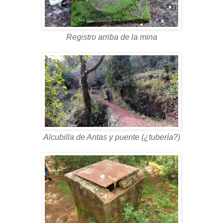
Registro arriba de la mina
Alcubilla de Antas y puente (¿tubería?)