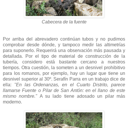
Cabecera de la fuente
Por arriba del abrevadero continúan tubos y no pudimos
comprobar desde dónde, y tampoco medir las altimetrías
para suponerlo. Requerirá una observación más pausada y
detallada. Por el tipo de material de construcción de la
tubería, considero está bastante cercano a nuestros
tiempos. Otra cuestión, la someten a un desnivel prohibitivo
para los romanos, por ejemplo, hay un lugar que tiene un
desnivel superior al 30º. Serafín Parra en un trabajo dice de
ella:
"En las Ordenanzas, en el Cuarto Distrito, parece
llamarse Fuente o Pilar de San Antón: en el llano de este
mismo nombre."
A su lado tiene adosado un pilar más
moderno.