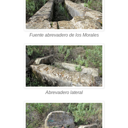
Fuente abrevadero de los Morales
Abrevadero lateral