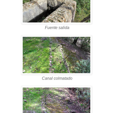
Fuente salida
Canal colmatado