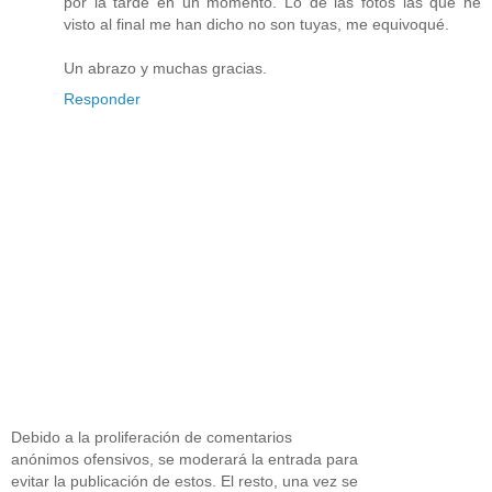
por la tarde en un momento. Lo de las fotos las que he
visto al final me han dicho no son tuyas, me equivoqué.
Un abrazo y muchas gracias.
Responder
Debido a la proliferación de comentarios
anónimos ofensivos, se moderará la entrada para
evitar la publicación de estos. El resto, una vez se