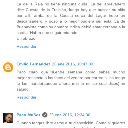
La de la Raja no tiene ninguna duda. La del abrevadero
dice Cuesta de la Traición, luego hay que buscar su sitio
por allí, arriba de la Cuesta cerca del Lagar hubo un
descansadero, y pozo a lo mejor pudiera ser ésta. La de
Buenavista como su nombre indica debió estar cercana a la
casilla. Habrá que seguir mirando.
Un abrazo
Responder
Emilio Fernandez
26 ene 2016, 10:47:00
Paco claro que si,entre semana como sabes mucho
mejor,respecto a las fotos del venero por correo si las tengo
te las mando(aunque ahora mismo no se cual dices),un
saludo.
Responder
Paco Muñoz
26 ene 2016, 12:34:00
Cuando tengas libre estoy a tu disposición. Como si quieres