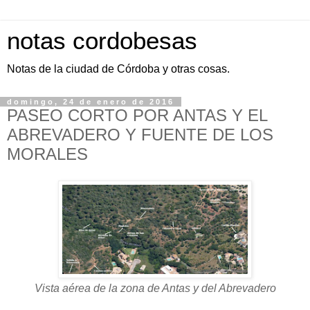
notas cordobesas
Notas de la ciudad de Córdoba y otras cosas.
domingo, 24 de enero de 2016
PASEO CORTO POR ANTAS Y EL
ABREVADERO Y FUENTE DE LOS
MORALES
Vista aérea de la zona de Antas y del Abrevadero