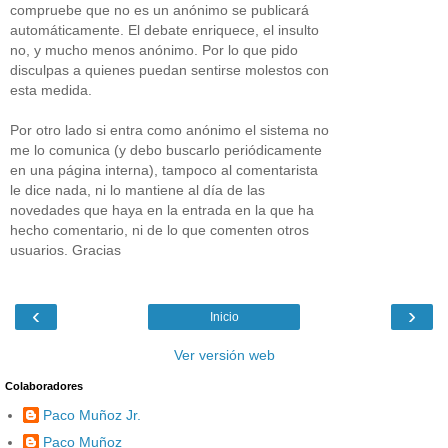
compruebe que no es un anónimo se publicará
automáticamente. El debate enriquece, el insulto
no, y mucho menos anónimo. Por lo que pido
disculpas a quienes puedan sentirse molestos con
esta medida.
Por otro lado si entra como anónimo el sistema no
me lo comunica (y debo buscarlo periódicamente
en una página interna), tampoco al comentarista
le dice nada, ni lo mantiene al día de las
novedades que haya en la entrada en la que ha
hecho comentario, ni de lo que comenten otros
usuarios. Gracias
‹
›
Inicio
Ver versión web
Colaboradores
Paco Muñoz Jr.
Paco Muñoz