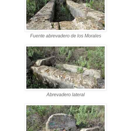
Fuente abrevadero de los Morales
Abrevadero lateral