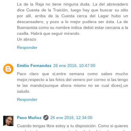
La de la Raja no tiene ninguna duda. La del abrevadero
dice Cuesta de la Traición, luego hay que buscar su sitio
por allí, arriba de la Cuesta cerca del Lagar hubo un
descansadero, y pozo a lo mejor pudiera ser ésta. La de
Buenavista como su nombre indica debió estar cercana a la
casilla. Habrá que seguir mirando.
Un abrazo
Responder
Emilio Fernandez
26 ene 2016, 10:47:00
Paco claro que si,entre semana como sabes mucho
mejor,respecto a las fotos del venero por correo si las tengo
te las mando(aunque ahora mismo no se cual dices),un
saludo.
Responder
Paco Muñoz
26 ene 2016, 12:34:00
Cuando tengas libre estoy a tu disposición. Como si quieres