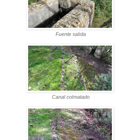
Fuente salida
Canal colmatado