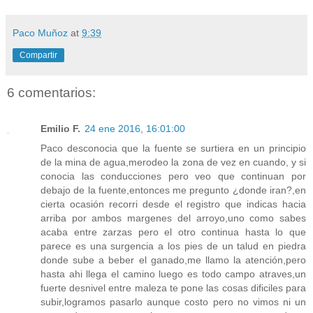
Paco Muñoz
at
9:39
Compartir
6 comentarios:
Emilio F.
24 ene 2016, 16:01:00
Paco desconocia que la fuente se surtiera en un principio
de la mina de agua,merodeo la zona de vez en cuando, y si
conocia las conducciones pero veo que continuan por
debajo de la fuente,entonces me pregunto ¿donde iran?,en
cierta ocasión recorri desde el registro que indicas hacia
arriba por ambos margenes del arroyo,uno como sabes
acaba entre zarzas pero el otro continua hasta lo que
parece es una surgencia a los pies de un talud en piedra
donde sube a beber el ganado,me llamo la atención,pero
hasta ahi llega el camino luego es todo campo atraves,un
fuerte desnivel entre maleza te pone las cosas dificiles para
subir,logramos pasarlo aunque costo pero no vimos ni un