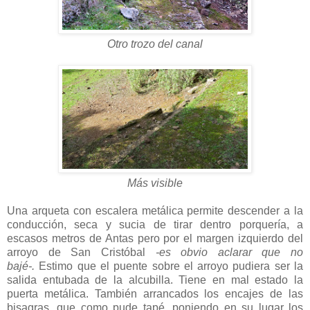
Otro trozo del canal
Más visible
Una arqueta con escalera metálica permite descender a la
conducción, seca y sucia de tirar dentro porquería, a
escasos metros de Antas pero por el margen izquierdo del
arroyo de San Cristóbal
-es obvio aclarar que no
bajé-.
Estimo que el puente sobre el arroyo pudiera ser la
salida entubada de la alcubilla. Tiene en mal estado la
puerta metálica. También arrancados los encajes de las
bisagras, que como pude tapé, poniendo en su lugar los