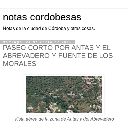
notas cordobesas
Notas de la ciudad de Córdoba y otras cosas.
domingo, 24 de enero de 2016
PASEO CORTO POR ANTAS Y EL
ABREVADERO Y FUENTE DE LOS
MORALES
Vista aérea de la zona de Antas y del Abrevadero