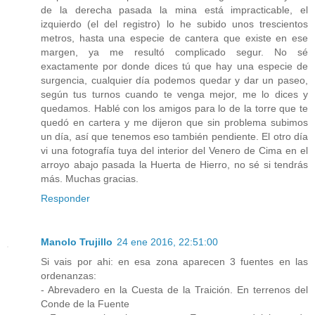
de la derecha pasada la mina está impracticable, el
izquierdo (el del registro) lo he subido unos trescientos
metros, hasta una especie de cantera que existe en ese
margen, ya me resultó complicado segur. No sé
exactamente por donde dices tú que hay una especie de
surgencia, cualquier día podemos quedar y dar un paseo,
según tus turnos cuando te venga mejor, me lo dices y
quedamos. Hablé con los amigos para lo de la torre que te
quedó en cartera y me dijeron que sin problema subimos
un día, así que tenemos eso también pendiente. El otro día
vi una fotografía tuya del interior del Venero de Cima en el
arroyo abajo pasada la Huerta de Hierro, no sé si tendrás
más. Muchas gracias.
Responder
Manolo Trujillo
24 ene 2016, 22:51:00
Si vais por ahi: en esa zona aparecen 3 fuentes en las
ordenanzas:
- Abrevadero en la Cuesta de la Traición. En terrenos del
Conde de la Fuente