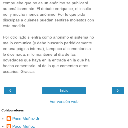
compruebe que no es un anónimo se publicará
automáticamente. El debate enriquece, el insulto
no, y mucho menos anónimo. Por lo que pido
disculpas a quienes puedan sentirse molestos con
esta medida.
Por otro lado si entra como anónimo el sistema no
me lo comunica (y debo buscarlo periódicamente
en una página interna), tampoco al comentarista
le dice nada, ni lo mantiene al día de las
novedades que haya en la entrada en la que ha
hecho comentario, ni de lo que comenten otros
usuarios. Gracias
‹
›
Inicio
Ver versión web
Colaboradores
Paco Muñoz Jr.
Paco Muñoz