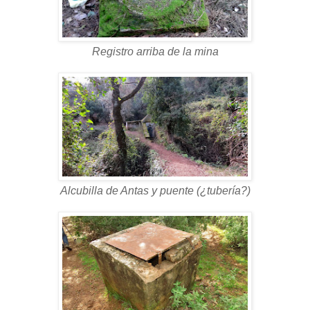
Registro arriba de la mina
Alcubilla de Antas y puente (¿tubería?)