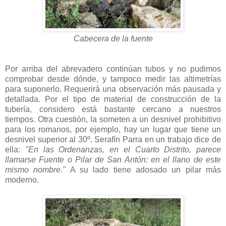
Cabecera de la fuente
Por arriba del abrevadero continúan tubos y no pudimos
comprobar desde dónde, y tampoco medir las altimetrías
para suponerlo. Requerirá una observación más pausada y
detallada. Por el tipo de material de construcción de la
tubería, considero está bastante cercano a nuestros
tiempos. Otra cuestión, la someten a un desnivel prohibitivo
para los romanos, por ejemplo, hay un lugar que tiene un
desnivel superior al 30º. Serafín Parra en un trabajo dice de
ella:
"En las Ordenanzas, en el Cuarto Distrito, parece
llamarse Fuente o Pilar de San Antón: en el llano de este
mismo nombre."
A su lado tiene adosado un pilar más
moderno.