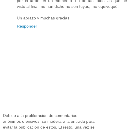
por la tarde en un momento. Lo de las fotos las que he
visto al final me han dicho no son tuyas, me equivoqué.
Un abrazo y muchas gracias.
Responder
Debido a la proliferación de comentarios
anónimos ofensivos, se moderará la entrada para
evitar la publicación de estos. El resto, una vez se