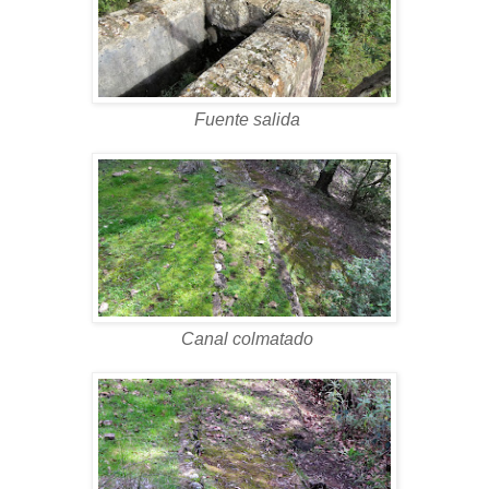
Fuente salida
Canal colmatado