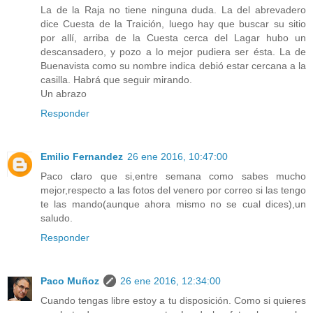
La de la Raja no tiene ninguna duda. La del abrevadero
dice Cuesta de la Traición, luego hay que buscar su sitio
por allí, arriba de la Cuesta cerca del Lagar hubo un
descansadero, y pozo a lo mejor pudiera ser ésta. La de
Buenavista como su nombre indica debió estar cercana a la
casilla. Habrá que seguir mirando.
Un abrazo
Responder
Emilio Fernandez
26 ene 2016, 10:47:00
Paco claro que si,entre semana como sabes mucho
mejor,respecto a las fotos del venero por correo si las tengo
te las mando(aunque ahora mismo no se cual dices),un
saludo.
Responder
Paco Muñoz
26 ene 2016, 12:34:00
Cuando tengas libre estoy a tu disposición. Como si quieres