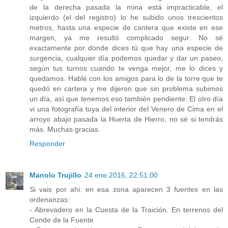
de la derecha pasada la mina está impracticable, el
izquierdo (el del registro) lo he subido unos trescientos
metros, hasta una especie de cantera que existe en ese
margen, ya me resultó complicado segur. No sé
exactamente por donde dices tú que hay una especie de
surgencia, cualquier día podemos quedar y dar un paseo,
según tus turnos cuando te venga mejor, me lo dices y
quedamos. Hablé con los amigos para lo de la torre que te
quedó en cartera y me dijeron que sin problema subimos
un día, así que tenemos eso también pendiente. El otro día
vi una fotografía tuya del interior del Venero de Cima en el
arroyo abajo pasada la Huerta de Hierro, no sé si tendrás
más. Muchas gracias.
Responder
Manolo Trujillo
24 ene 2016, 22:51:00
Si vais por ahi: en esa zona aparecen 3 fuentes en las
ordenanzas:
- Abrevadero en la Cuesta de la Traición. En terrenos del
Conde de la Fuente