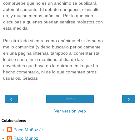
compruebe que no es un anónimo se publicará
automáticamente. El debate enriquece, el insulto
no, y mucho menos anónimo. Por lo que pido
disculpas a quienes puedan sentirse molestos con
esta medida.
Por otro lado si entra como anónimo el sistema no
me lo comunica (y debo buscarlo periódicamente
en una página interna), tampoco al comentarista
le dice nada, ni lo mantiene al día de las
novedades que haya en la entrada en la que ha
hecho comentario, ni de lo que comenten otros
usuarios. Gracias
‹
›
Inicio
Ver versión web
Colaboradores
Paco Muñoz Jr.
Paco Muñoz