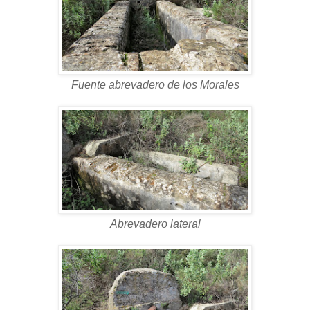
Fuente abrevadero de los Morales
Abrevadero lateral