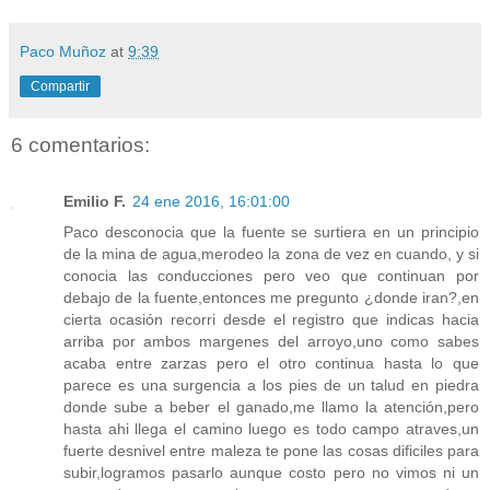
Paco Muñoz
at
9:39
Compartir
6 comentarios:
Emilio F.
24 ene 2016, 16:01:00
Paco desconocia que la fuente se surtiera en un principio
de la mina de agua,merodeo la zona de vez en cuando, y si
conocia las conducciones pero veo que continuan por
debajo de la fuente,entonces me pregunto ¿donde iran?,en
cierta ocasión recorri desde el registro que indicas hacia
arriba por ambos margenes del arroyo,uno como sabes
acaba entre zarzas pero el otro continua hasta lo que
parece es una surgencia a los pies de un talud en piedra
donde sube a beber el ganado,me llamo la atención,pero
hasta ahi llega el camino luego es todo campo atraves,un
fuerte desnivel entre maleza te pone las cosas dificiles para
subir,logramos pasarlo aunque costo pero no vimos ni un