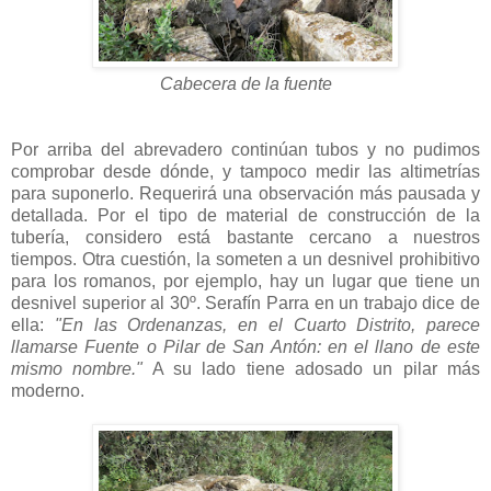
Cabecera de la fuente
Por arriba del abrevadero continúan tubos y no pudimos
comprobar desde dónde, y tampoco medir las altimetrías
para suponerlo. Requerirá una observación más pausada y
detallada. Por el tipo de material de construcción de la
tubería, considero está bastante cercano a nuestros
tiempos. Otra cuestión, la someten a un desnivel prohibitivo
para los romanos, por ejemplo, hay un lugar que tiene un
desnivel superior al 30º. Serafín Parra en un trabajo dice de
ella:
"En las Ordenanzas, en el Cuarto Distrito, parece
llamarse Fuente o Pilar de San Antón: en el llano de este
mismo nombre."
A su lado tiene adosado un pilar más
moderno.