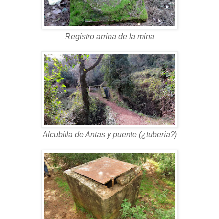
Registro arriba de la mina
Alcubilla de Antas y puente (¿tubería?)