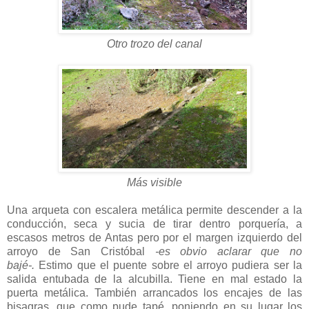
Otro trozo del canal
Más visible
Una arqueta con escalera metálica permite descender a la
conducción, seca y sucia de tirar dentro porquería, a
escasos metros de Antas pero por el margen izquierdo del
arroyo de San Cristóbal
-es obvio aclarar que no
bajé-.
Estimo que el puente sobre el arroyo pudiera ser la
salida entubada de la alcubilla. Tiene en mal estado la
puerta metálica. También arrancados los encajes de las
bisagras, que como pude tapé, poniendo en su lugar los