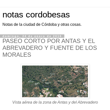
notas cordobesas
Notas de la ciudad de Córdoba y otras cosas.
domingo, 24 de enero de 2016
PASEO CORTO POR ANTAS Y EL
ABREVADERO Y FUENTE DE LOS
MORALES
Vista aérea de la zona de Antas y del Abrevadero