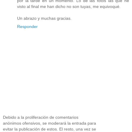
por la tarde en un momento. Lo de las fotos las que he
visto al final me han dicho no son tuyas, me equivoqué.
Un abrazo y muchas gracias.
Responder
Debido a la proliferación de comentarios
anónimos ofensivos, se moderará la entrada para
evitar la publicación de estos. El resto, una vez se