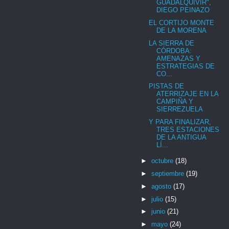
GUADALQUIVIR",
DIEGO PEINAZO
EL CORTIJO MONTE
DE LA MORENA
LA SIERRA DE
CÓRDOBA:
AMENAZAS Y
ESTRATEGIAS DE
CO...
PISTAS DE
ATERRIZAJE EN LA
CAMPIÑA Y
SIERREZUELA
Y PARA FINALIZAR,
TRES ESTACIONES
DE LA ANTIGUA
LÍ...
►
octubre
(18)
►
septiembre
(19)
►
agosto
(17)
►
julio
(15)
►
junio
(21)
►
mayo
(24)