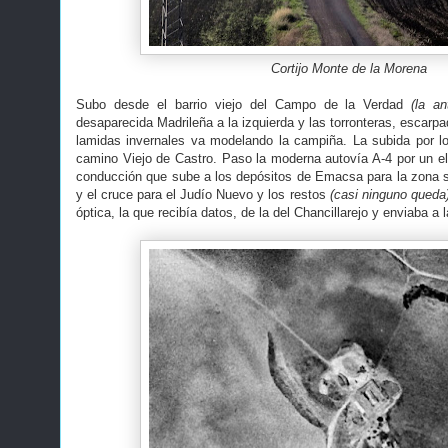
Cortijo Monte de la Morena
Subo desde el barrio viejo del Campo de la Verdad
(la an
desaparecida Madrileña a la izquierda y las torronteras, escarpa
lamidas invernales va modelando la campiña. La subida por 
camino Viejo de Castro. Paso la moderna autovía A-4 por un el
conducción que sube a los depósitos de Emacsa para la zona 
y el cruce para el Judío Nuevo y los restos
(casi ninguno queda
óptica, la que recibía datos, de la del Chancillarejo y enviaba a 