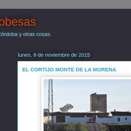
dobesas
Córdoba y otras cosas.
lunes, 9 de noviembre de 2015
EL CORTIJO MONTE DE LA MORENA