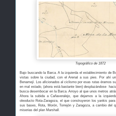
Topográfico de 1872
Bajo buscando la Barca. A la izquierda el establecimiento de
vistas sobre la ciudad, con el Arenal a sus pies. Por ahí u
Benamejí. Los aficionados al ciclismo por esas rutas éramos su
en mal estado, (ahora está bastante bien) desplazándose hacia
busca desembocar en la Barca. Arroyo al que unos metros atrás
Ahora la subida a Cañaveralejo, que dejamos a la izquier
oleoducto Rota-Zaragoza, el que construyeron los yankis para 
sus bases, Rota, Morón, Torrejón y Zaragoza, a cambio del q
miserias del plan Marshall.