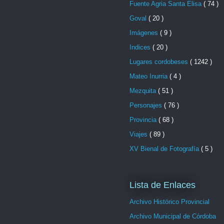
Fuente Agria Santa Elisa
( 74 )
Goval
( 20 )
Imágenes
( 9 )
Indices
( 20 )
Lugares cordobeses
( 1242 )
Mateo Inurria
( 4 )
Mezquita
( 51 )
Personajes
( 76 )
Provincia
( 68 )
Viajes
( 89 )
XV Bienal de Fotografía
( 5 )
Lista de Enlaces
Archivo Histórico Provincial
Archivo Municipal de Córdoba