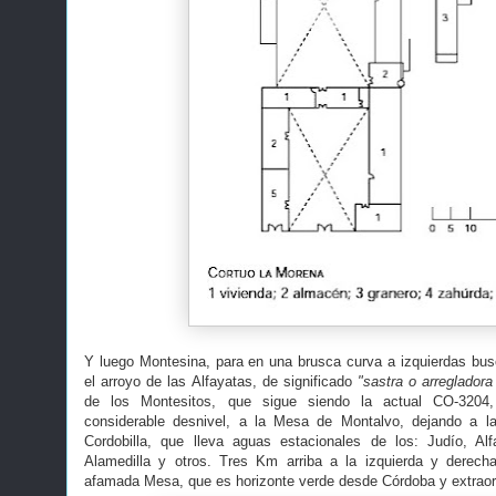
Y luego Montesina, para en una brusca curva a izquierdas bu
el arroyo de las Alfayatas, de significado
"sastra o arregladora
de los Montesitos, que sigue siendo la actual CO-3204
considerable desnivel, a la Mesa de Montalvo, dejando a l
Cordobilla, que lleva aguas estacionales de los: Judío, Alf
Alamedilla y otros. Tres Km arriba a la izquierda y derech
afamada Mesa, que es horizonte verde desde Córdoba y extraord