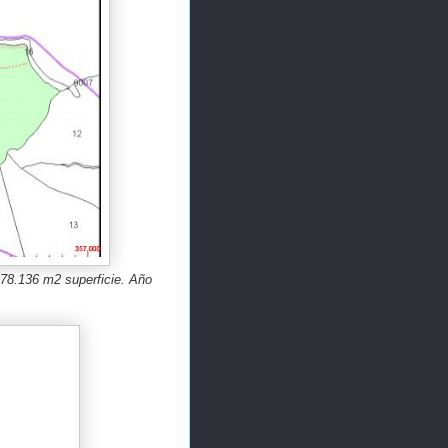
178.136 m2 superficie. Año