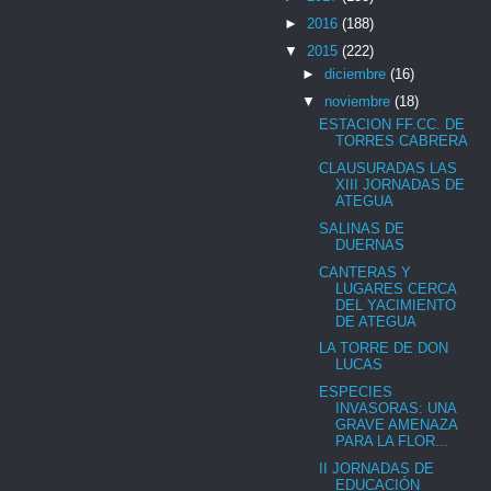
►
2016
(188)
▼
2015
(222)
►
diciembre
(16)
▼
noviembre
(18)
ESTACION FF.CC. DE
TORRES CABRERA
CLAUSURADAS LAS
XIII JORNADAS DE
ATEGUA
SALINAS DE
DUERNAS
CANTERAS Y
LUGARES CERCA
DEL YACIMIENTO
DE ATEGUA
LA TORRE DE DON
LUCAS
ESPECIES
INVASORAS: UNA
GRAVE AMENAZA
PARA LA FLOR...
II JORNADAS DE
EDUCACIÓN