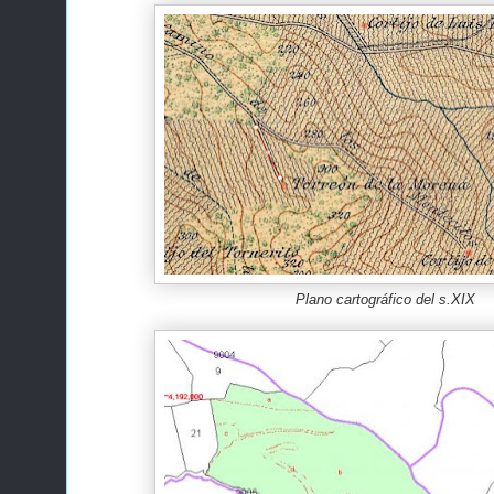
Plano cartográfico del s.XIX