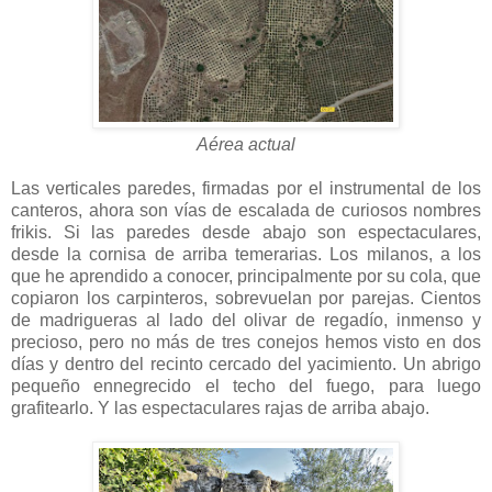
Aérea actual
Las verticales paredes, firmadas por el instrumental de los
canteros, ahora son vías de escalada de curiosos nombres
frikis. Si las paredes desde abajo son espectaculares,
desde la cornisa de arriba temerarias. Los milanos, a los
que he aprendido a conocer, principalmente por su cola, que
copiaron los carpinteros, sobrevuelan por parejas. Cientos
de madrigueras al lado del olivar de regadío, inmenso y
precioso, pero no más de tres conejos hemos visto en dos
días y dentro del recinto cercado del yacimiento. Un abrigo
pequeño ennegrecido el techo del fuego, para luego
grafitearlo. Y las espectaculares rajas de arriba abajo.