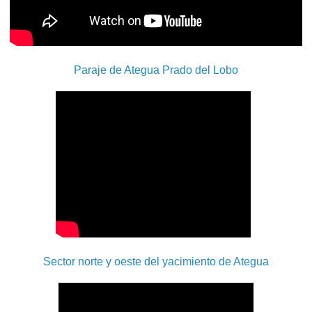
Paraje de Ategua Prado del Lobo
Sector norte y oeste del yacimiento de Ategua