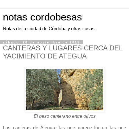
notas cordobesas
Notas de la ciudad de Córdoba y otras cosas.
sábado, 28 de noviembre de 2015
CANTERAS Y LUGARES CERCA DEL
YACIMIENTO DE ATEGUA
El beso canterano entre olivos
Las canteras de Ategua, las que parece fueron las que