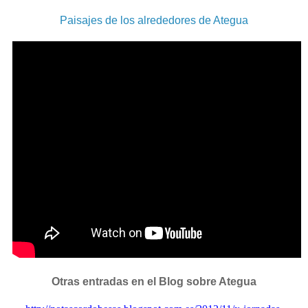
Paisajes de los alrededores de Ategua
Otras entradas en el Blog sobre Ategua