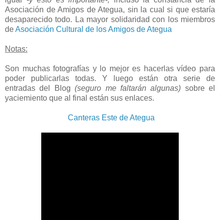
Asociación de Amigos de Ategua, sin la cual si que estaría
desaparecido todo. La mayor solidaridad con los miembros
de
Asociación Cultural de los Amigos de Ategua
Notas:
Son muchas fotografías y lo mejor es hacerlas vídeo para
poder publicarlas todas. Y luego están otra serie de
entradas del Blog
(seguro me faltarán algunas)
sobre el
yaciemiento que al final están sus enlaces.
Canteras Este de Ategua