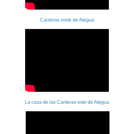
Canteras norte de Ategua
La casa de las Canteras este de Ategua