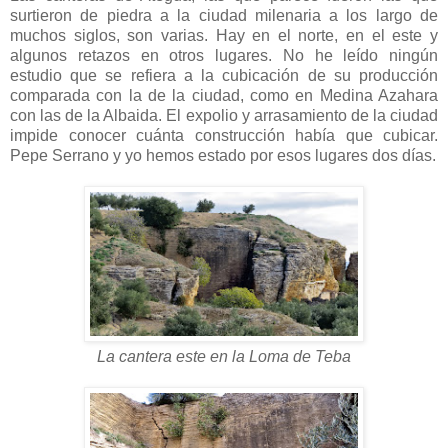
surtieron de piedra a la ciudad milenaria a los largo de
muchos siglos, son varias. Hay en el norte, en el este y
algunos retazos en otros lugares. No he leído ningún
estudio que se refiera a la cubicación de su producción
comparada con la de la ciudad, como en Medina Azahara
con las de la Albaida. El expolio y arrasamiento de la ciudad
impide conocer cuánta construcción había que cubicar.
Pepe Serrano y yo hemos estado por esos lugares dos días.
La cantera este en la Loma de Teba