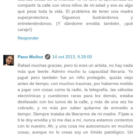
compartir la calle con otros niños de mi edad y eso es algo
que pesa toda la vida. El problema de tener una madre
superprotectora. Síguenos ilustrándonos y
entreteniéndonos. (Y dándome envidia también, ¡qué
carajo!)
Responder
Paco Muñoz
14 oct 2013, 9:28:00
Rafael muchas gracias, pero tú eres un artista, no hay nada
más que leerte. Admiro mucho tu capacidad literaria. Yo
jugué pero también fue un niño protegido, quizás viejo
antes de tiempo, con muchos traumas, por haberme metido
a jugar con cosas como la radio, la telegrafía, las válvulas
electrónicas y cuestiones raras para los demás, estaba
desfasado con los tunos de la calle, y más de una vez he
cobrado, y no más por saber quitarme de enmedio a
tiempo. Siempre trataba de liberarme de mi madre. Fíjate a
ti te doy envidia y tú me das a mí, nunca estamos contentos
con lo nuestro. Ah, y una cosa me autocensuro en muchas
cosas, aunque no lo creas soy un tímido patológico. Un