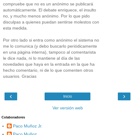
compruebe que no es un anónimo se publicará
automáticamente. El debate enriquece, el insulto
no, y mucho menos anónimo. Por lo que pido
disculpas a quienes puedan sentirse molestos con
esta medida.
Por otro lado si entra como anónimo el sistema no
me lo comunica (y debo buscarlo periódicamente
en una página interna), tampoco al comentarista
le dice nada, ni lo mantiene al día de las
novedades que haya en la entrada en la que ha
hecho comentario, ni de lo que comenten otros
usuarios. Gracias
‹
›
Inicio
Ver versión web
Colaboradores
Paco Muñoz Jr.
Paco Muñoz