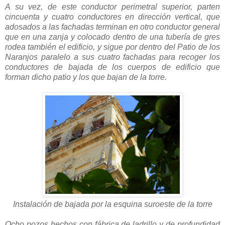
A su vez, de este conductor perimetral superior, parten
cincuenta y cuatro conductores en dirección vertical, que
adosados a las fachadas terminan en otro conductor general
que en una zanja y colocado dentro de una tubería de gres
rodea también el edificio, y sigue por dentro del Patio de los
Naranjos paralelo a sus cuatro fachadas para recoger los
conductores de bajada de los cuerpos de edificio que
forman dicho patio y los que bajan de la torre.
Instalación de bajada por la esquina suroeste de la torre
Ocho pozos hechos con fábrica de ladrillo y de profundidad