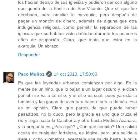
los hacían debajo de sus iglesias y pudieron dar con alguno
que quedó de la Basílica de San Vicente. Que sí, que fue
derribada, para ampliar la mezquita, pero después de
pagar un montón de dinero, además de alguna que otra
indulgencia religiosa, como permitir la reparación de las
iglesias que se habían visto dañadas durante los primeros
años de ocupación. Claro, que tenía que estar en la
axarquia. Un abrazo
Responder
Paco Muñoz
14 oct 2013, 17:50:00
Es que las leyendas urbanas comienzan por algo. En la
mente de un niño, que lo bajan a un lugar oscuro y le dicen
por ahí se va a tal sitio, y el sitio es cual, pues ya está la
fantasía y las ganas de aventura hacen todo lo demás. Esa
es mi opinión. Claro que partes de que puede haber
pasadizos, no lo dudo, pero la gracia es uno que cruza el
río y llega hasta la Calahorra y otro hasta Medina Azahara,
y la pregunta es ¿Para qué? ¿Con qué sentido? Una salida
oculta de cualquier fortaleza, es lógica, pero una salida a
siete u ocho kilómetros, aceptaría una salida hasta la orilla