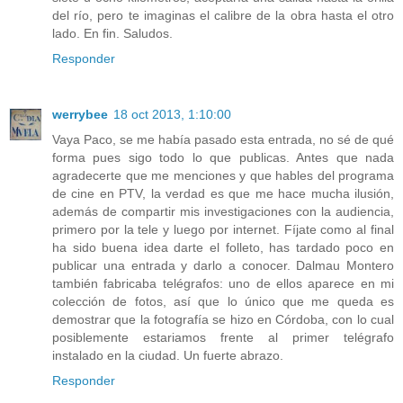
del río, pero te imaginas el calibre de la obra hasta el otro
lado. En fin. Saludos.
Responder
werrybee
18 oct 2013, 1:10:00
Vaya Paco, se me había pasado esta entrada, no sé de qué
forma pues sigo todo lo que publicas. Antes que nada
agradecerte que me menciones y que hables del programa
de cine en PTV, la verdad es que me hace mucha ilusión,
además de compartir mis investigaciones con la audiencia,
primero por la tele y luego por internet. Fíjate como al final
ha sido buena idea darte el folleto, has tardado poco en
publicar una entrada y darlo a conocer. Dalmau Montero
también fabricaba telégrafos: uno de ellos aparece en mi
colección de fotos, así que lo único que me queda es
demostrar que la fotografía se hizo en Córdoba, con lo cual
posiblemente estariamos frente al primer telégrafo
instalado en la ciudad. Un fuerte abrazo.
Responder