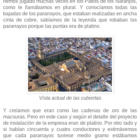
hemos jugado muchas veces en los Patios de los Naranjos,
como le llamábamos en plural. Y conocíamos todas las
bajadas de los pararrayos, que estaban realizadas en ancha
cinta de cobre, sabíamos de la leyenda que robaban los
pararrayos porque las puntas era de platino.
Vista actual de las cubiertas
Y creíamos que eran como las cadenas de oro de las
macsuras. Pero en este caso y según el detalle del proyecto
de instalación de la empresa eran de platino. Por otro lado y
si habían cincuenta y cuatro conductores y estimásemos
que cada pararrayos tuviese medio gramo estábamos