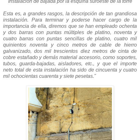
Instalación de bajada por la esquina suroeste de la torre
Esta es, a grandes rasgos, la descripción de tan grandiosa
instalación. Para terminar y poderse hacer cargo de la
importancia de ella, diremos que se han empleado ochenta
y dos barras con puntas múltiples de platino, noventa y
cuatro barras con puntas sencillas de platino, cuatro mil
quinientos noventa y cinco metros de cable de hierro
galvanizado, dos mil trescientos diez metros de cinta de
cobre estañado y demás material accesorio, como soportes,
tubos, guarda-bajadas, aisladores, etc., y que el importe
neto total de esta instalación ha sido de cincuenta y cuatro
mil ochocientas cuarenta y siete pesetas."