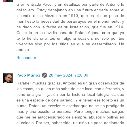
Gran entrada Paco, y un detallazo por parte de Antonio lo
del folleto. Estoy trabajando en una futura entrada sobre el
incendio de la Mezquita en 1910, que es el que puso de
manifiesto la necesidad de pararrayos en el monumento, y
he dado con la fecha de su instalación, que fue en 1914.
Coincido en la envidia sana de Rafael Arjona, creo que ya
te lo he dicho antes en alguna ocasión, no solo por tus
vivencias sino por los sitios en que se desarrollaron. Un
abrazo.
Responder
Paco Muñoz
28 may 2024, 7:20:00
Rafahell muchas gracias, Antonio es un gran observador de
las cosas, es quien más sabe de cine local con diferencia, y
tiene una gran fijación por la historia local fotográfica que
es una especie de cine parado. Y el tener ese folleto es un
punto. Rafael un excelente escritor que no se ha prodigado
más y una excelente persona. Pero tengo muchas cargas
que me he autocensurado de siempre, abusos y bulling en
el colegio. Por ser, haber sido, un niño un poco adelantado