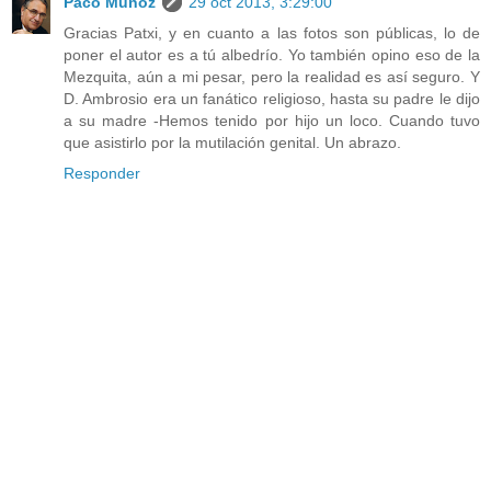
Paco Muñoz
29 oct 2013, 3:29:00
Gracias Patxi, y en cuanto a las fotos son públicas, lo de
poner el autor es a tú albedrío. Yo también opino eso de la
Mezquita, aún a mi pesar, pero la realidad es así seguro. Y
D. Ambrosio era un fanático religioso, hasta su padre le dijo
a su madre -Hemos tenido por hijo un loco. Cuando tuvo
que asistirlo por la mutilación genital. Un abrazo.
Responder