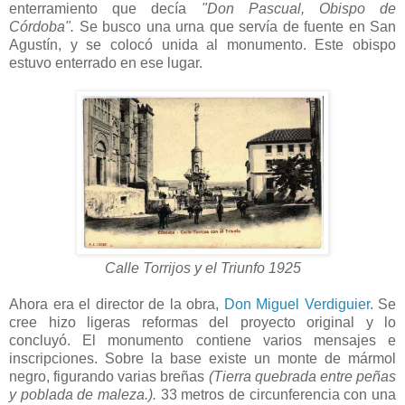
enterramiento que decía
"Don Pascual, Obispo de
Córdoba".
Se busco una urna que servía de fuente en San
Agustín, y se colocó unida al monumento. Este obispo
estuvo enterrado en ese lugar.
Calle Torrijos y el Triunfo 1925
Ahora era el director de la obra,
Don Miguel Verdiguier.
Se
cree hizo ligeras reformas del proyecto original y lo
concluyó. El monumento contiene varios mensajes e
inscripciones. Sobre la base existe un monte de mármol
negro, figurando varias breñas
(Tierra quebrada entre peñas
y poblada de maleza.).
33 metros de circunferencia con una