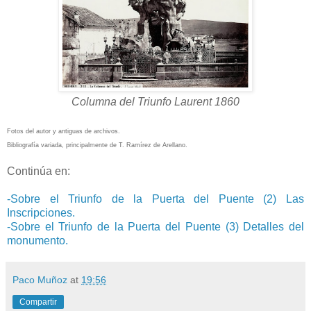
Columna del Triunfo Laurent 1860
Fotos del autor y antiguas de archivos.
Bibliografía variada, principalmente de T. Ramírez de Arellano.
Continúa en:
-Sobre el Triunfo de la Puerta del Puente (2) Las
Inscripciones.
-Sobre el Triunfo de la Puerta del Puente (3) Detalles del
monumento.
Paco Muñoz
at
19:56
Compartir