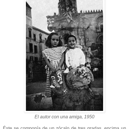
El autor con una amiga, 1950
Éste se componía de un zócalo de tres gradas, encima un