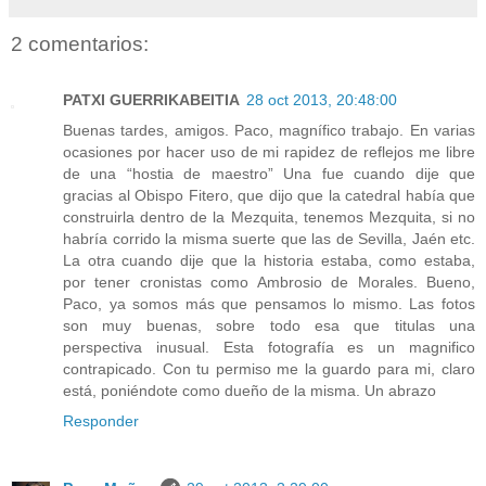
2 comentarios:
PATXI GUERRIKABEITIA
28 oct 2013, 20:48:00
Buenas tardes, amigos. Paco, magnífico trabajo. En varias
ocasiones por hacer uso de mi rapidez de reflejos me libre
de una “hostia de maestro” Una fue cuando dije que
gracias al Obispo Fitero, que dijo que la catedral había que
construirla dentro de la Mezquita, tenemos Mezquita, si no
habría corrido la misma suerte que las de Sevilla, Jaén etc.
La otra cuando dije que la historia estaba, como estaba,
por tener cronistas como Ambrosio de Morales. Bueno,
Paco, ya somos más que pensamos lo mismo. Las fotos
son muy buenas, sobre todo esa que titulas una
perspectiva inusual. Esta fotografía es un magnifico
contrapicado. Con tu permiso me la guardo para mi, claro
está, poniéndote como dueño de la misma. Un abrazo
Responder