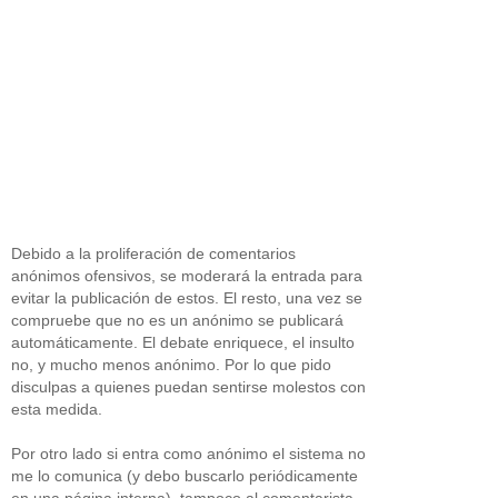
Debido a la proliferación de comentarios
anónimos ofensivos, se moderará la entrada para
evitar la publicación de estos. El resto, una vez se
compruebe que no es un anónimo se publicará
automáticamente. El debate enriquece, el insulto
no, y mucho menos anónimo. Por lo que pido
disculpas a quienes puedan sentirse molestos con
esta medida.
Por otro lado si entra como anónimo el sistema no
me lo comunica (y debo buscarlo periódicamente
en una página interna), tampoco al comentarista