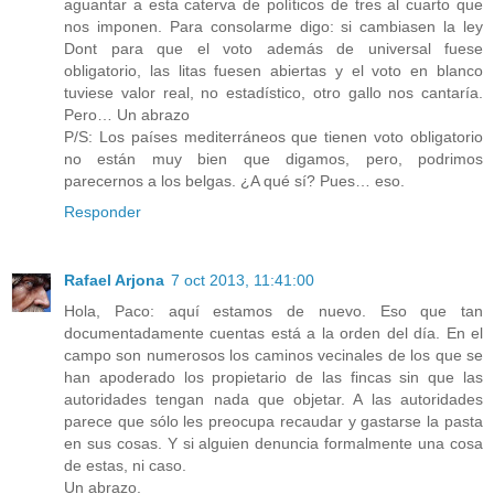
aguantar a esta caterva de políticos de tres al cuarto que
nos imponen. Para consolarme digo: si cambiasen la ley
Dont para que el voto además de universal fuese
obligatorio, las litas fuesen abiertas y el voto en blanco
tuviese valor real, no estadístico, otro gallo nos cantaría.
Pero… Un abrazo
P/S: Los países mediterráneos que tienen voto obligatorio
no están muy bien que digamos, pero, podrimos
parecernos a los belgas. ¿A qué sí? Pues… eso.
Responder
Rafael Arjona
7 oct 2013, 11:41:00
Hola, Paco: aquí estamos de nuevo. Eso que tan
documentadamente cuentas está a la orden del día. En el
campo son numerosos los caminos vecinales de los que se
han apoderado los propietario de las fincas sin que las
autoridades tengan nada que objetar. A las autoridades
parece que sólo les preocupa recaudar y gastarse la pasta
en sus cosas. Y si alguien denuncia formalmente una cosa
de estas, ni caso.
Un abrazo.