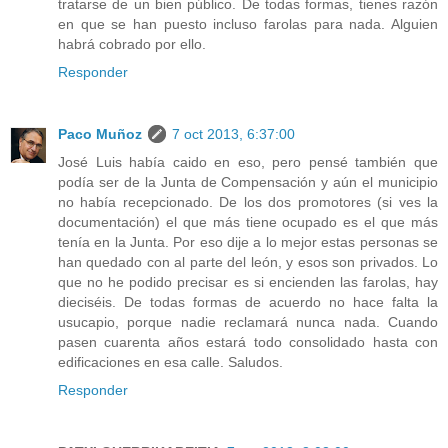
tratarse de un bien público. De todas formas, tienes razón
en que se han puesto incluso farolas para nada. Alguien
habrá cobrado por ello.
Responder
Paco Muñoz
7 oct 2013, 6:37:00
José Luis había caido en eso, pero pensé también que
podía ser de la Junta de Compensación y aún el municipio
no había recepcionado. De los dos promotores (si ves la
documentación) el que más tiene ocupado es el que más
tenía en la Junta. Por eso dije a lo mejor estas personas se
han quedado con al parte del león, y esos son privados. Lo
que no he podido precisar es si encienden las farolas, hay
dieciséis. De todas formas de acuerdo no hace falta la
usucapio, porque nadie reclamará nunca nada. Cuando
pasen cuarenta años estará todo consolidado hasta con
edificaciones en esa calle. Saludos.
Responder