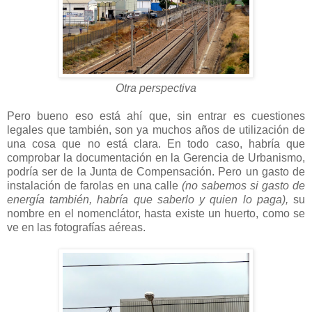
Otra perspectiva
Pero bueno eso está ahí que, sin entrar es cuestiones
legales que también, son ya muchos años de utilización de
una cosa que no está clara. En todo caso, habría que
comprobar la documentación en la Gerencia de Urbanismo,
podría ser de la Junta de Compensación. Pero un gasto de
instalación de farolas en una calle
(no sabemos si gasto de
energía también, habría que saberlo y quien lo paga),
su
nombre en el nomenclátor, hasta existe un huerto, como se
ve en las fotografías aéreas.