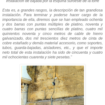
Instalación de bajada por la esquina suroeste de la torre
Esta es, a grandes rasgos, la descripción de tan grandiosa
instalación. Para terminar y poderse hacer cargo de la
importancia de ella, diremos que se han empleado ochenta
y dos barras con puntas múltiples de platino, noventa y
cuatro barras con puntas sencillas de platino, cuatro mil
quinientos noventa y cinco metros de cable de hierro
galvanizado, dos mil trescientos diez metros de cinta de
cobre estañado y demás material accesorio, como soportes,
tubos, guarda-bajadas, aisladores, etc., y que el importe
neto total de esta instalación ha sido de cincuenta y cuatro
mil ochocientas cuarenta y siete pesetas."