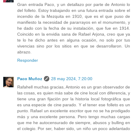
Gran entrada Paco, y un detallazo por parte de Antonio lo
del folleto. Estoy trabajando en una futura entrada sobre el
incendio de la Mezquita en 1910, que es el que puso de
manifiesto la necesidad de pararrayos en el monumento, y
he dado con la fecha de su instalación, que fue en 1914.
Coincido en la envidia sana de Rafael Arjona, creo que ya
te lo he dicho antes en alguna ocasión, no solo por tus
vivencias sino por los sitios en que se desarrollaron. Un
abrazo.
Responder
Paco Muñoz
28 may 2024, 7:20:00
Rafahell muchas gracias, Antonio es un gran observador de
las cosas, es quien más sabe de cine local con diferencia, y
tiene una gran fijación por la historia local fotográfica que
es una especie de cine parado. Y el tener ese folleto es un
punto. Rafael un excelente escritor que no se ha prodigado
más y una excelente persona. Pero tengo muchas cargas
que me he autocensurado de siempre, abusos y bulling en
el colegio. Por ser, haber sido, un niño un poco adelantado