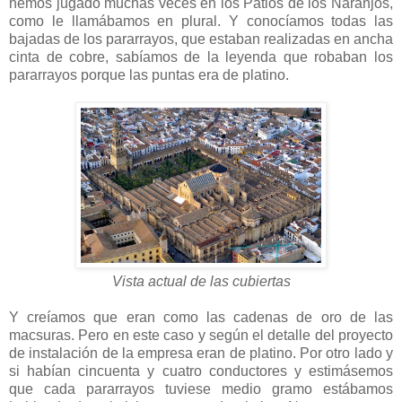
hemos jugado muchas veces en los Patios de los Naranjos,
como le llamábamos en plural. Y conocíamos todas las
bajadas de los pararrayos, que estaban realizadas en ancha
cinta de cobre, sabíamos de la leyenda que robaban los
pararrayos porque las puntas era de platino.
Vista actual de las cubiertas
Y creíamos que eran como las cadenas de oro de las
macsuras. Pero en este caso y según el detalle del proyecto
de instalación de la empresa eran de platino. Por otro lado y
si habían cincuenta y cuatro conductores y estimásemos
que cada pararrayos tuviese medio gramo estábamos