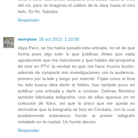
del río, pero te imaginas el calibre de la obra hasta el otro
lado. En fin. Saludos.
Responder
werrybee
18 oct 2013, 1:10:00
Vaya Paco, se me había pasado esta entrada, no sé de qué
forma pues sigo todo lo que publicas. Antes que nada
agradecerte que me menciones y que hables del programa
de cine en PTV, la verdad es que me hace mucha ilusión,
además de compartir mis investigaciones con la audiencia,
primero por la tele y luego por internet. Fíjate como al final
ha sido buena idea darte el folleto, has tardado poco en
publicar una entrada y darlo a conocer. Dalmau Montero
también fabricaba telégrafos: uno de ellos aparece en mi
colección de fotos, así que lo único que me queda es
demostrar que la fotografía se hizo en Córdoba, con lo cual
posiblemente estariamos frente al primer telégrafo
instalado en la ciudad. Un fuerte abrazo.
Responder