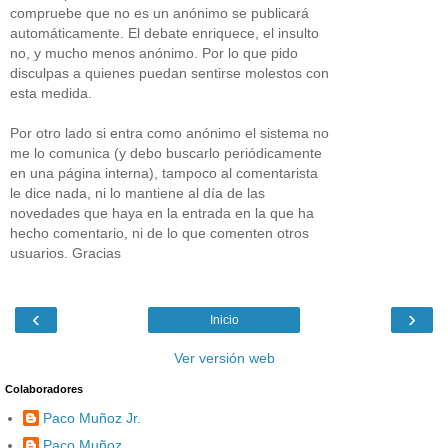
compruebe que no es un anónimo se publicará
automáticamente. El debate enriquece, el insulto
no, y mucho menos anónimo. Por lo que pido
disculpas a quienes puedan sentirse molestos con
esta medida.
Por otro lado si entra como anónimo el sistema no
me lo comunica (y debo buscarlo periódicamente
en una página interna), tampoco al comentarista
le dice nada, ni lo mantiene al día de las
novedades que haya en la entrada en la que ha
hecho comentario, ni de lo que comenten otros
usuarios. Gracias
‹
›
Inicio
Ver versión web
Colaboradores
Paco Muñoz Jr.
Paco Muñoz