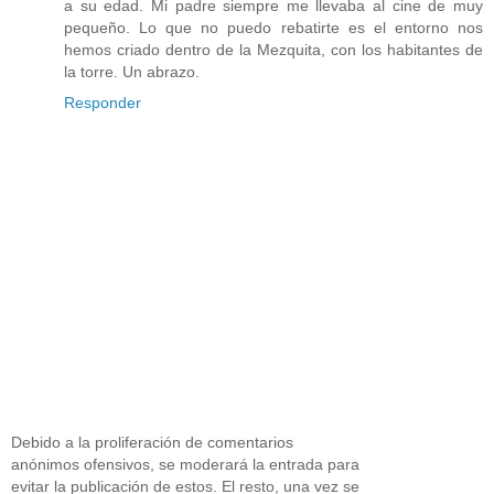
a su edad. Mi padre siempre me llevaba al cine de muy
pequeño. Lo que no puedo rebatirte es el entorno nos
hemos criado dentro de la Mezquita, con los habitantes de
la torre. Un abrazo.
Responder
Debido a la proliferación de comentarios
anónimos ofensivos, se moderará la entrada para
evitar la publicación de estos. El resto, una vez se