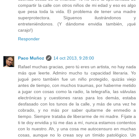
compartir la calle con otros niños de mi edad y eso es algo
que pesa toda la vida. El problema de tener una madre
superprotectora. Síguenos ilustrándonos y
entreteniéndonos. (Y dándome envidia también, ¡qué
carajo!)
Responder
Paco Muñoz
14 oct 2013, 9:28:00
Rafael muchas gracias, pero tú eres un artista, no hay nada
más que leerte. Admiro mucho tu capacidad literaria. Yo
jugué pero también fue un niño protegido, quizás viejo
antes de tiempo, con muchos traumas, por haberme metido
a jugar con cosas como la radio, la telegrafía, las válvulas
electrónicas y cuestiones raras para los demás, estaba
desfasado con los tunos de la calle, y más de una vez he
cobrado, y no más por saber quitarme de enmedio a
tiempo. Siempre trataba de liberarme de mi madre. Fíjate a
ti te doy envidia y tú me das a mí, nunca estamos contentos
con lo nuestro. Ah, y una cosa me autocensuro en muchas
cosas, aunque no lo creas soy un tímido patológico. Un