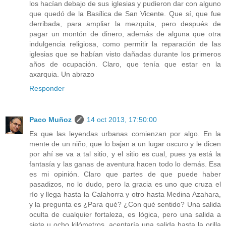
los hacían debajo de sus iglesias y pudieron dar con alguno
que quedó de la Basílica de San Vicente. Que sí, que fue
derribada, para ampliar la mezquita, pero después de
pagar un montón de dinero, además de alguna que otra
indulgencia religiosa, como permitir la reparación de las
iglesias que se habían visto dañadas durante los primeros
años de ocupación. Claro, que tenía que estar en la
axarquia. Un abrazo
Responder
Paco Muñoz
14 oct 2013, 17:50:00
Es que las leyendas urbanas comienzan por algo. En la
mente de un niño, que lo bajan a un lugar oscuro y le dicen
por ahí se va a tal sitio, y el sitio es cual, pues ya está la
fantasía y las ganas de aventura hacen todo lo demás. Esa
es mi opinión. Claro que partes de que puede haber
pasadizos, no lo dudo, pero la gracia es uno que cruza el
río y llega hasta la Calahorra y otro hasta Medina Azahara,
y la pregunta es ¿Para qué? ¿Con qué sentido? Una salida
oculta de cualquier fortaleza, es lógica, pero una salida a
siete u ocho kilómetros, aceptaría una salida hasta la orilla