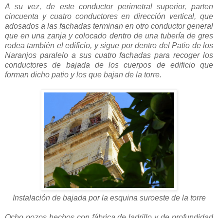
A su vez, de este conductor perimetral superior, parten
cincuenta y cuatro conductores en dirección vertical, que
adosados a las fachadas terminan en otro conductor general
que en una zanja y colocado dentro de una tubería de gres
rodea también el edificio, y sigue por dentro del Patio de los
Naranjos paralelo a sus cuatro fachadas para recoger los
conductores de bajada de los cuerpos de edificio que
forman dicho patio y los que bajan de la torre.
Instalación de bajada por la esquina suroeste de la torre
Ocho pozos hechos con fábrica de ladrillo y de profundidad