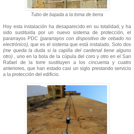
Tubo de bajada a la toma de tierra
Hoy esta instalación ha desaparecido en su totalidad, y ha
sido sustituida por un nuevo sistema de protección, el
pararrayos PDC
(pararrayos con dispositivo de cebado no
electrónico),
que es el sistema que está instalado. Solo dos
(me queda la duda si la capilla del cardenal tiene alguno
otro)
, uno en la bola de la cúpula del coro y otro en el San
Rafael de la torre sustituyen a los cincuenta y cuatro
anteriores, que han estado casi un siglo prestando servicio
a la protección del edificio.