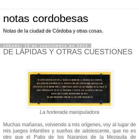
notas cordobesas
Notas de la ciudad de Córdoba y otras cosas.
sábado, 15 de septiembre de 2012
DE LÁPIDAS Y OTRAS CUESTIONES
La horterada manipuladora
Muchas mañanas, volviendo a mis orígenes, voy al lugar de
mis juegos infantiles y sueños de adolescente, que no es
otro que el Patio de los Naranjos de la Mezquita de