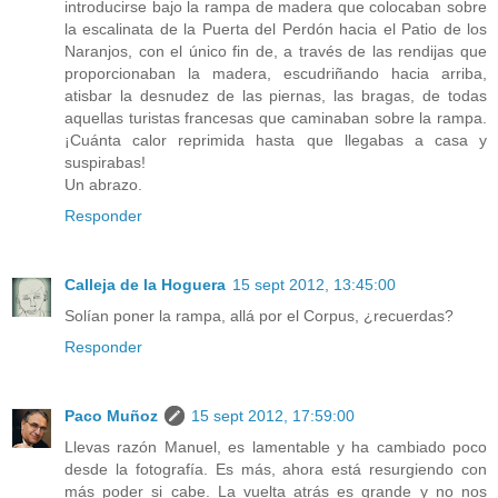
introducirse bajo la rampa de madera que colocaban sobre
la escalinata de la Puerta del Perdón hacia el Patio de los
Naranjos, con el único fin de, a través de las rendijas que
proporcionaban la madera, escudriñando hacia arriba,
atisbar la desnudez de las piernas, las bragas, de todas
aquellas turistas francesas que caminaban sobre la rampa.
¡Cuánta calor reprimida hasta que llegabas a casa y
suspirabas!
Un abrazo.
Responder
Calleja de la Hoguera
15 sept 2012, 13:45:00
Solían poner la rampa, allá por el Corpus, ¿recuerdas?
Responder
Paco Muñoz
15 sept 2012, 17:59:00
Llevas razón Manuel, es lamentable y ha cambiado poco
desde la fotografía. Es más, ahora está resurgiendo con
más poder si cabe. La vuelta atrás es grande y no nos