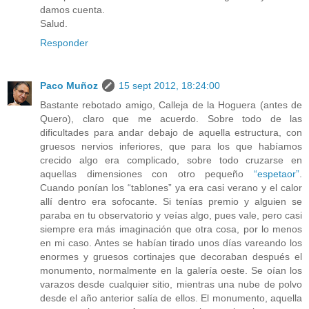
damos cuenta.
Salud.
Responder
Paco Muñoz
15 sept 2012, 18:24:00
Bastante rebotado amigo, Calleja de la Hoguera (antes de
Quero), claro que me acuerdo. Sobre todo de las
dificultades para andar debajo de aquella estructura, con
gruesos nervios inferiores, que para los que habíamos
crecido algo era complicado, sobre todo cruzarse en
aquellas dimensiones con otro pequeño
“espetaor”
.
Cuando ponían los “tablones” ya era casi verano y el calor
allí dentro era sofocante. Si tenías premio y alguien se
paraba en tu observatorio y veías algo, pues vale, pero casi
siempre era más imaginación que otra cosa, por lo menos
en mi caso. Antes se habían tirado unos días vareando los
enormes y gruesos cortinajes que decoraban después el
monumento, normalmente en la galería oeste. Se oían los
varazos desde cualquier sitio, mientras una nube de polvo
desde el año anterior salía de ellos. El monumento, aquella