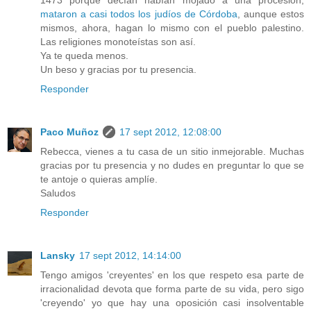
1473 porque decían habían mojado a una procesión,
mataron a casi todos los judíos de Córdoba
, aunque estos
mismos, ahora, hagan lo mismo con el pueblo palestino.
Las religiones monoteístas son así.
Ya te queda menos.
Un beso y gracias por tu presencia.
Responder
Paco Muñoz
17 sept 2012, 12:08:00
Rebecca, vienes a tu casa de un sitio inmejorable. Muchas
gracias por tu presencia y no dudes en preguntar lo que se
te antoje o quieras amplíe.
Saludos
Responder
Lansky
17 sept 2012, 14:14:00
Tengo amigos 'creyentes' en los que respeto esa parte de
irracionalidad devota que forma parte de su vida, pero sigo
'creyendo' yo que hay una oposición casi insolventable