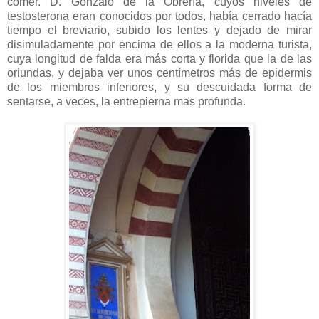
comer. D. Gonzalo de la Obrería, cuyos niveles de
testosterona eran conocidos por todos, había cerrado hacía
tiempo el breviario, subido los lentes y dejado de mirar
disimuladamente por encima de ellos a la moderna turista,
cuya longitud de falda era más corta y florida que la de las
oriundas, y dejaba ver unos centímetros más de epidermis
de los miembros inferiores, y su descuidada forma de
sentarse, a veces, la entrepierna mas profunda.