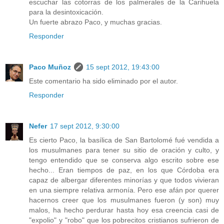
escuchar las cotorras de los palmerales de la Carihuela
para la desintoxicación.
Un fuerte abrazo Paco, y muchas gracias.
Responder
Paco Muñoz
15 sept 2012, 19:43:00
Este comentario ha sido eliminado por el autor.
Responder
Nefer
17 sept 2012, 9:30:00
Es cierto Paco, la basílica de San Bartolomé fué vendida a
los musulmanes para tener su sitio de oración y culto, y
tengo entendido que se conserva algo escrito sobre ese
hecho... Eran tiempos de paz, en los que Córdoba era
capaz de albergar diferentes minorías y que todos vivieran
en una siempre relativa armonía. Pero ese afán por querer
hacernos creer que los musulmanes fueron (y son) muy
malos, ha hecho perdurar hasta hoy esa creencia casi de
"expolio" y "robo" que los pobrecitos cristianos sufrieron de