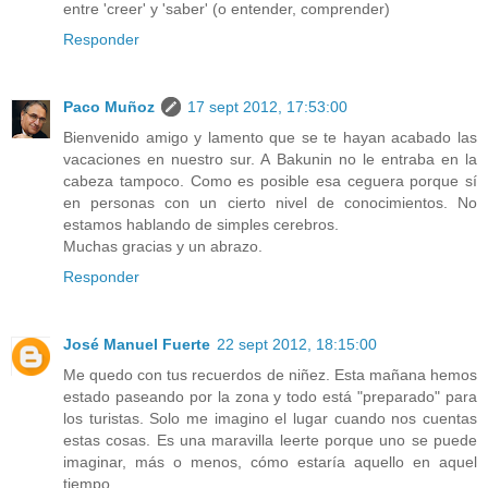
entre 'creer' y 'saber' (o entender, comprender)
Responder
Paco Muñoz
17 sept 2012, 17:53:00
Bienvenido amigo y lamento que se te hayan acabado las
vacaciones en nuestro sur. A Bakunin no le entraba en la
cabeza tampoco. Como es posible esa ceguera porque sí
en personas con un cierto nivel de conocimientos. No
estamos hablando de simples cerebros.
Muchas gracias y un abrazo.
Responder
José Manuel Fuerte
22 sept 2012, 18:15:00
Me quedo con tus recuerdos de niñez. Esta mañana hemos
estado paseando por la zona y todo está "preparado" para
los turistas. Solo me imagino el lugar cuando nos cuentas
estas cosas. Es una maravilla leerte porque uno se puede
imaginar, más o menos, cómo estaría aquello en aquel
tiempo.