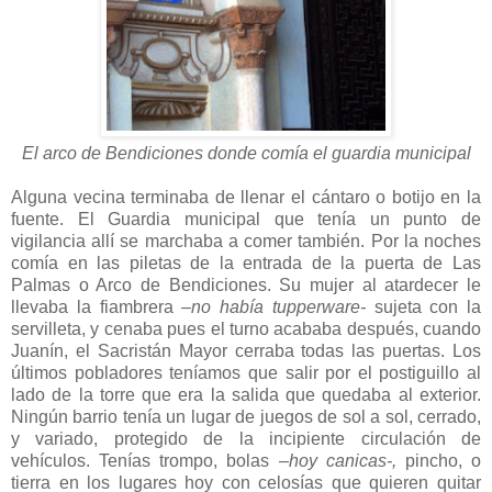
El arco de Bendiciones donde comía el guardia municipal
Alguna vecina terminaba de llenar el cántaro o botijo en la
fuente. El Guardia municipal que tenía un punto de
vigilancia allí se marchaba a comer también. Por la noches
comía en las piletas de la entrada de la puerta de Las
Palmas o Arco de Bendiciones. Su mujer al atardecer le
llevaba la fiambrera
–no había tupperware-
sujeta con la
servilleta, y cenaba pues el turno acababa después, cuando
Juanín, el Sacristán Mayor cerraba todas las puertas. Los
últimos pobladores teníamos que salir por el postiguillo al
lado de la torre que era la salida que quedaba al exterior.
Ningún barrio tenía un lugar de juegos de sol a sol, cerrado,
y variado, protegido de la incipiente circulación de
vehículos. Tenías trompo, bolas
–hoy canicas-,
pincho, o
tierra en los lugares hoy con celosías que quieren quitar