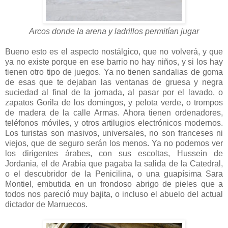
Arcos donde la arena y ladrillos permitían jugar
Bueno esto es el aspecto nostálgico, que no volverá, y que
ya no existe porque en ese barrio no hay niños, y si los hay
tienen otro tipo de juegos. Ya no tienen sandalias de goma
de esas que te dejaban las ventanas de gruesa y negra
suciedad al final de la jornada, al pasar por el lavado, o
zapatos Gorila de los domingos, y pelota verde, o trompos
de madera de la calle Armas. Ahora tienen ordenadores,
teléfonos móviles, y otros artilugios electrónicos modernos.
Los turistas son masivos, universales, no son franceses ni
viejos, que de seguro serán los menos. Ya no podemos ver
los dirigentes árabes, con sus escoltas, Hussein de
Jordania, el de Arabia que pagaba la salida de la Catedral,
o el descubridor de la Penicilina, o una guapísima Sara
Montiel, embutida en un frondoso abrigo de pieles que a
todos nos pareció muy bajita, o incluso el abuelo del actual
dictador de Marruecos.