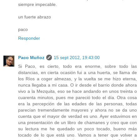
siempre impecable.
un fuerte abrazo
paco
Responder
Paco Muñoz
15 sept 2012, 19:43:00
Si Paco, es cierto, todo era enorme, sobre todo las
distancias, en cierta ocasión fui a una huerta, se llama de
los Ríos a coger almezas, y la vuelta se me hizo eterna,
nunca llegaba a mi casa. O ir desde el barrio donde ahora
vivo a la Mezquita, eso se hace andando en unos treinta o
cuarenta minutos, pues me pareció todo el día. Otra cosa
era la percepción de las edades de las personas, todas
parecían tremendamente mayores y ahora no se da uno
cuenta que el mayor de verdad es uno. Ayer estuvimos en
una presentación de un libro de chamanes y creo que con
su lectura me he quedado un poco tocado, bueno más
tocado de lo que está uno. Vamos a tener que volver a