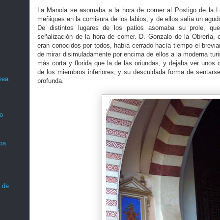
La Manola se asomaba a la hora de comer al Postigo de la 
meñiques en la comisura de los labios, y de ellos salía un agudo, 
De distintos lugares de los patios asomaba su prole, que
señalización de la hora de comer. D. Gonzalo de la Obrería, 
eran conocidos por todos, había cerrado hacía tiempo el breviar
de mirar disimuladamente por encima de ellos a la moderna turis
más corta y florida que la de las oriundas, y dejaba ver unos
de los miembros inferiores, y su descuidada forma de sentarse
nea
profunda.
o
ba
 de