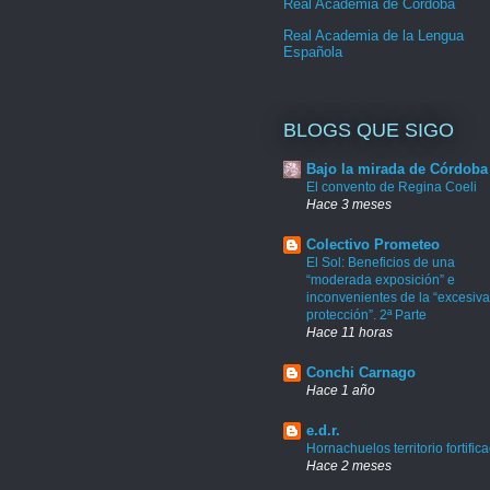
Real Academia de Córdoba
Real Academia de la Lengua
Española
BLOGS QUE SIGO
Bajo la mirada de Córdoba
El convento de Regina Coeli
Hace 3 meses
Colectivo Prometeo
El Sol: Beneficios de una
“moderada exposición” e
inconvenientes de la “excesiva
protección”. 2ª Parte
Hace 11 horas
Conchi Carnago
Hace 1 año
e.d.r.
Hornachuelos territorio fortific
Hace 2 meses