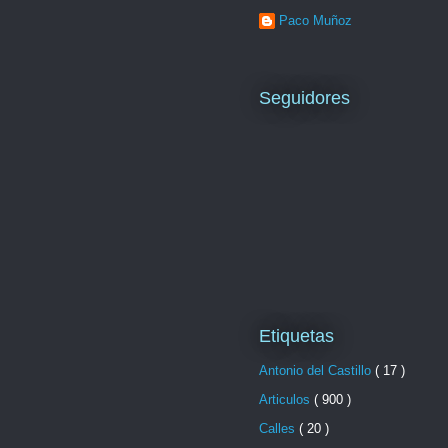
Paco Muñoz
Seguidores
Etiquetas
Antonio del Castillo
( 17 )
Articulos
( 900 )
Calles
( 20 )