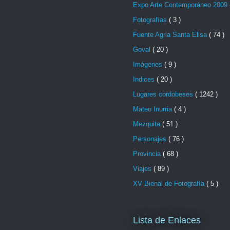
Expo Arte Contemporáneo 2009
Fotografías
( 3 )
Fuente Agria Santa Elisa
( 74 )
Goval
( 20 )
Imágenes
( 9 )
Indices
( 20 )
Lugares cordobeses
( 1242 )
Mateo Inurria
( 4 )
Mezquita
( 51 )
Personajes
( 76 )
Provincia
( 68 )
Viajes
( 89 )
XV Bienal de Fotografía
( 5 )
Lista de Enlaces