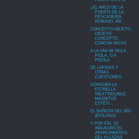
¿EL ARCO DE LA
PUERTA DE LA
PESCADERÍA,
ROMANO, ÁR...
CONCEPTO-OBJETO,
OBJETO-
CONCEPTO.
CONCHA VACAS
A LA UNA MI MULA,
PIOLA, O A
PÍDOLA.
DE LÁPIDAS Y
OTRAS
CUESTIONES
GÓNGORA LA
ESTRELLA
INEXTINGUIBLE.
MAGNITUD
ESTÉTI...
EL BAÑISTA DEL RÍO
(EPÍLOGO)
Y POR FÍN, SE
INAUGURÓ EL
APARCAMIENTO
DEL ALCÁZAR