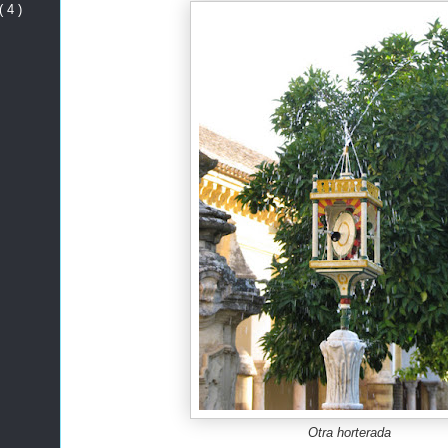
( 4 )
Otra horterada