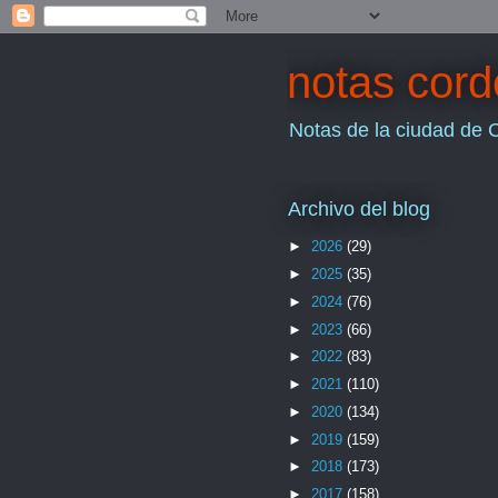
notas cor
Notas de la ciudad de 
Archivo del blog
►
2026
(29)
►
2025
(35)
►
2024
(76)
►
2023
(66)
►
2022
(83)
►
2021
(110)
►
2020
(134)
►
2019
(159)
►
2018
(173)
►
2017
(158)