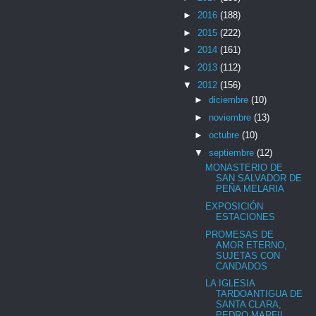
►
2016
(188)
►
2015
(222)
►
2014
(161)
►
2013
(112)
▼
2012
(156)
►
diciembre
(10)
►
noviembre
(13)
►
octubre
(10)
▼
septiembre
(12)
MONASTERIO DE
SAN SALVADOR DE
PEÑA MELARIA
EXPOSICIÓN
ESTACIONES
PROMESAS DE
AMOR ETERNO,
SUJETAS CON
CANDADOS
LA IGLESIA
TARDOANTIGUA DE
SANTA CLARA,
PEDRO MARFIL