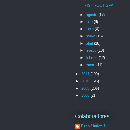
FISH FOOT SPA
►
agosto
(17)
►
julio
(9)
►
junio
(8)
►
mayo
(18)
►
abril
(18)
►
marzo
(18)
►
febrero
(12)
►
enero
(11)
►
2011
(199)
►
2010
(196)
►
2009
(206)
►
2008
(2)
Colaboradores
Paco Muñoz Jr.