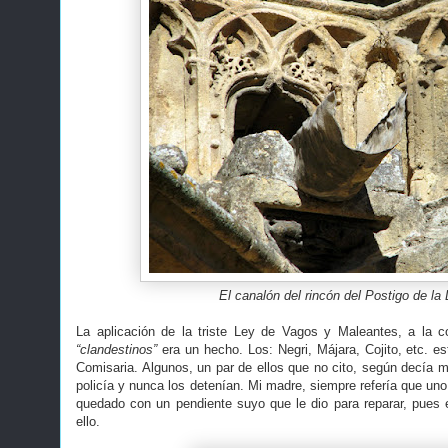
El canalón del rincón del Postigo de la
La aplicación de la triste Ley de Vagos y Maleantes, a la c
“clandestinos”
era un hecho. Los: Negri, Májara, Cojito, etc. e
Comisaria. Algunos, un par de ellos que no cito, según decía m
policía y nunca los detenían. Mi madre, siempre refería que un
quedado con un pendiente suyo que le dio para reparar, pues e
ello.