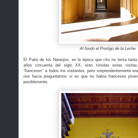
Al fondo el Postigo de la Leche
El Patio de los Naranjos, en la época que cito no tenía tanta 
años cincuenta del siglo XX, eran tímidas estas visita
“franceses”
a todos los visitantes, pero sorprendentemente er
nos hacia preguntarnos si es que no había franceses jóve
posiblemente.