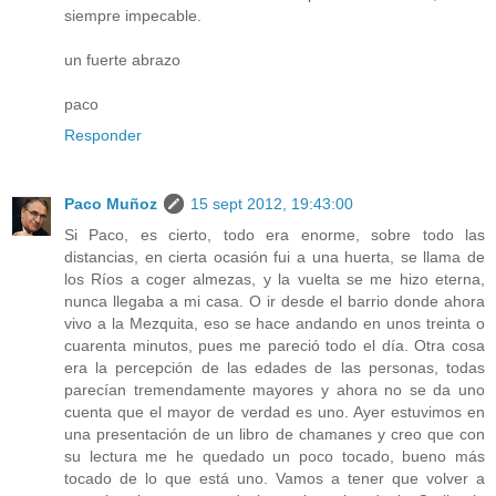
siempre impecable.
un fuerte abrazo
paco
Responder
Paco Muñoz
15 sept 2012, 19:43:00
Si Paco, es cierto, todo era enorme, sobre todo las
distancias, en cierta ocasión fui a una huerta, se llama de
los Ríos a coger almezas, y la vuelta se me hizo eterna,
nunca llegaba a mi casa. O ir desde el barrio donde ahora
vivo a la Mezquita, eso se hace andando en unos treinta o
cuarenta minutos, pues me pareció todo el día. Otra cosa
era la percepción de las edades de las personas, todas
parecían tremendamente mayores y ahora no se da uno
cuenta que el mayor de verdad es uno. Ayer estuvimos en
una presentación de un libro de chamanes y creo que con
su lectura me he quedado un poco tocado, bueno más
tocado de lo que está uno. Vamos a tener que volver a