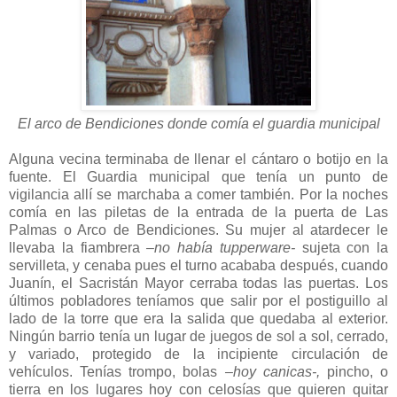
El arco de Bendiciones donde comía el guardia municipal
Alguna vecina terminaba de llenar el cántaro o botijo en la
fuente. El Guardia municipal que tenía un punto de
vigilancia allí se marchaba a comer también. Por la noches
comía en las piletas de la entrada de la puerta de Las
Palmas o Arco de Bendiciones. Su mujer al atardecer le
llevaba la fiambrera
–no había tupperware-
sujeta con la
servilleta, y cenaba pues el turno acababa después, cuando
Juanín, el Sacristán Mayor cerraba todas las puertas. Los
últimos pobladores teníamos que salir por el postiguillo al
lado de la torre que era la salida que quedaba al exterior.
Ningún barrio tenía un lugar de juegos de sol a sol, cerrado,
y variado, protegido de la incipiente circulación de
vehículos. Tenías trompo, bolas
–hoy canicas-,
pincho, o
tierra en los lugares hoy con celosías que quieren quitar