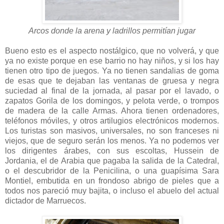
Arcos donde la arena y ladrillos permitían jugar
Bueno esto es el aspecto nostálgico, que no volverá, y que
ya no existe porque en ese barrio no hay niños, y si los hay
tienen otro tipo de juegos. Ya no tienen sandalias de goma
de esas que te dejaban las ventanas de gruesa y negra
suciedad al final de la jornada, al pasar por el lavado, o
zapatos Gorila de los domingos, y pelota verde, o trompos
de madera de la calle Armas. Ahora tienen ordenadores,
teléfonos móviles, y otros artilugios electrónicos modernos.
Los turistas son masivos, universales, no son franceses ni
viejos, que de seguro serán los menos. Ya no podemos ver
los dirigentes árabes, con sus escoltas, Hussein de
Jordania, el de Arabia que pagaba la salida de la Catedral,
o el descubridor de la Penicilina, o una guapísima Sara
Montiel, embutida en un frondoso abrigo de pieles que a
todos nos pareció muy bajita, o incluso el abuelo del actual
dictador de Marruecos.