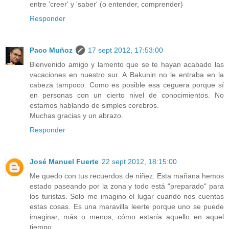
entre 'creer' y 'saber' (o entender, comprender)
Responder
Paco Muñoz
17 sept 2012, 17:53:00
Bienvenido amigo y lamento que se te hayan acabado las
vacaciones en nuestro sur. A Bakunin no le entraba en la
cabeza tampoco. Como es posible esa ceguera porque sí
en personas con un cierto nivel de conocimientos. No
estamos hablando de simples cerebros.
Muchas gracias y un abrazo.
Responder
José Manuel Fuerte
22 sept 2012, 18:15:00
Me quedo con tus recuerdos de niñez. Esta mañana hemos
estado paseando por la zona y todo está "preparado" para
los turistas. Solo me imagino el lugar cuando nos cuentas
estas cosas. Es una maravilla leerte porque uno se puede
imaginar, más o menos, cómo estaría aquello en aquel
tiempo.