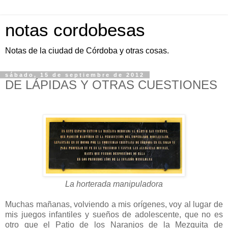
notas cordobesas
Notas de la ciudad de Córdoba y otras cosas.
sábado, 15 de septiembre de 2012
DE LÁPIDAS Y OTRAS CUESTIONES
La horterada manipuladora
Muchas mañanas, volviendo a mis orígenes, voy al lugar de
mis juegos infantiles y sueños de adolescente, que no es
otro que el Patio de los Naranjos de la Mezquita de