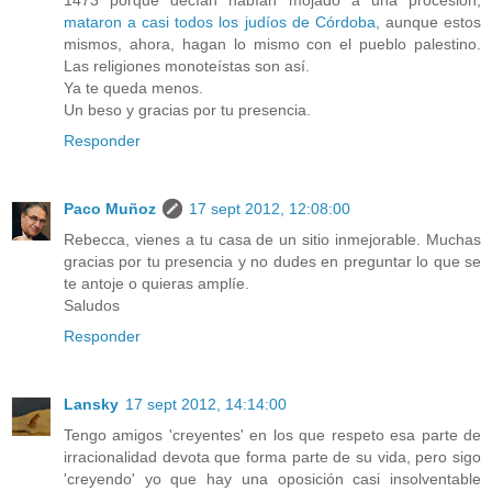
1473 porque decían habían mojado a una procesión,
mataron a casi todos los judíos de Córdoba
, aunque estos
mismos, ahora, hagan lo mismo con el pueblo palestino.
Las religiones monoteístas son así.
Ya te queda menos.
Un beso y gracias por tu presencia.
Responder
Paco Muñoz
17 sept 2012, 12:08:00
Rebecca, vienes a tu casa de un sitio inmejorable. Muchas
gracias por tu presencia y no dudes en preguntar lo que se
te antoje o quieras amplíe.
Saludos
Responder
Lansky
17 sept 2012, 14:14:00
Tengo amigos 'creyentes' en los que respeto esa parte de
irracionalidad devota que forma parte de su vida, pero sigo
'creyendo' yo que hay una oposición casi insolventable