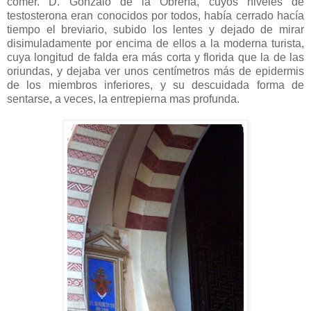
comer. D. Gonzalo de la Obrería, cuyos niveles de
testosterona eran conocidos por todos, había cerrado hacía
tiempo el breviario, subido los lentes y dejado de mirar
disimuladamente por encima de ellos a la moderna turista,
cuya longitud de falda era más corta y florida que la de las
oriundas, y dejaba ver unos centímetros más de epidermis
de los miembros inferiores, y su descuidada forma de
sentarse, a veces, la entrepierna mas profunda.