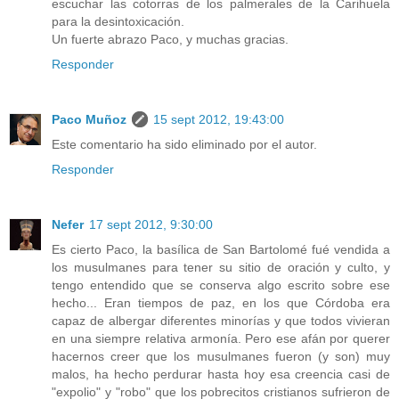
escuchar las cotorras de los palmerales de la Carihuela
para la desintoxicación.
Un fuerte abrazo Paco, y muchas gracias.
Responder
Paco Muñoz
15 sept 2012, 19:43:00
Este comentario ha sido eliminado por el autor.
Responder
Nefer
17 sept 2012, 9:30:00
Es cierto Paco, la basílica de San Bartolomé fué vendida a
los musulmanes para tener su sitio de oración y culto, y
tengo entendido que se conserva algo escrito sobre ese
hecho... Eran tiempos de paz, en los que Córdoba era
capaz de albergar diferentes minorías y que todos vivieran
en una siempre relativa armonía. Pero ese afán por querer
hacernos creer que los musulmanes fueron (y son) muy
malos, ha hecho perdurar hasta hoy esa creencia casi de
"expolio" y "robo" que los pobrecitos cristianos sufrieron de