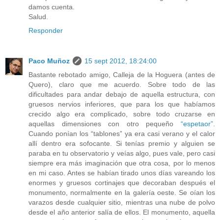
damos cuenta.
Salud.
Responder
Paco Muñoz
15 sept 2012, 18:24:00
Bastante rebotado amigo, Calleja de la Hoguera (antes de
Quero), claro que me acuerdo. Sobre todo de las
dificultades para andar debajo de aquella estructura, con
gruesos nervios inferiores, que para los que habíamos
crecido algo era complicado, sobre todo cruzarse en
aquellas dimensiones con otro pequeño
“espetaor”
.
Cuando ponían los “tablones” ya era casi verano y el calor
allí dentro era sofocante. Si tenías premio y alguien se
paraba en tu observatorio y veías algo, pues vale, pero casi
siempre era más imaginación que otra cosa, por lo menos
en mi caso. Antes se habían tirado unos días vareando los
enormes y gruesos cortinajes que decoraban después el
monumento, normalmente en la galería oeste. Se oían los
varazos desde cualquier sitio, mientras una nube de polvo
desde el año anterior salía de ellos. El monumento, aquella