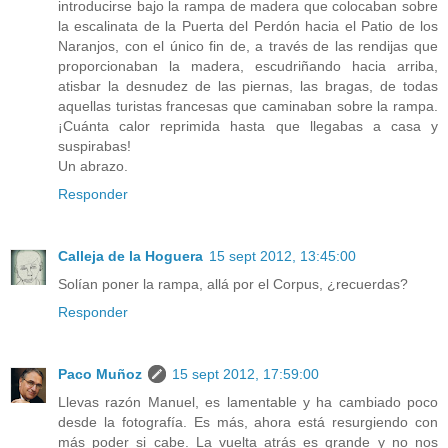
introducirse bajo la rampa de madera que colocaban sobre
la escalinata de la Puerta del Perdón hacia el Patio de los
Naranjos, con el único fin de, a través de las rendijas que
proporcionaban la madera, escudriñando hacia arriba,
atisbar la desnudez de las piernas, las bragas, de todas
aquellas turistas francesas que caminaban sobre la rampa.
¡Cuánta calor reprimida hasta que llegabas a casa y
suspirabas!
Un abrazo.
Responder
Calleja de la Hoguera
15 sept 2012, 13:45:00
Solían poner la rampa, allá por el Corpus, ¿recuerdas?
Responder
Paco Muñoz
15 sept 2012, 17:59:00
Llevas razón Manuel, es lamentable y ha cambiado poco
desde la fotografía. Es más, ahora está resurgiendo con
más poder si cabe. La vuelta atrás es grande y no nos