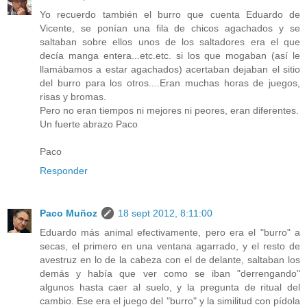
Yo recuerdo también el burro que cuenta Eduardo de
Vicente, se ponían una fila de chicos agachados y se
saltaban sobre ellos unos de los saltadores era el que
decía manga entera...etc.etc. si los que mogaban (así le
llamábamos a estar agachados) acertaban dejaban el sitio
del burro para los otros....Eran muchas horas de juegos,
risas y bromas.
Pero no eran tiempos ni mejores ni peores, eran diferentes.
Un fuerte abrazo Paco
Paco
Responder
Paco Muñoz
18 sept 2012, 8:11:00
Eduardo más animal efectivamente, pero era el "burro" a
secas, el primero en una ventana agarrado, y el resto de
avestruz en lo de la cabeza con el de delante, saltaban los
demás y había que ver como se iban "derrengando"
algunos hasta caer al suelo, y la pregunta de ritual del
cambio. Ese era el juego del "burro" y la similitud con pídola