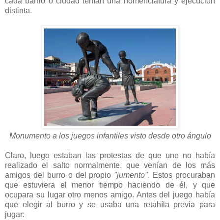
cada barrio o ciudad tenían una nomenclatura y ejecución
distinta.
Monumento a los juegos infantiles visto desde otro ángulo
Claro, luego estaban las protestas de que uno no había
realizado el salto normalmente, que venían de los más
amigos del burro o del propio
"jumento"
. Estos procuraban
que estuviera el menor tiempo haciendo de él, y que
ocupara su lugar otro menos amigo. Antes del juego había
que elegir al burro y se usaba una retahíla previa para
jugar: