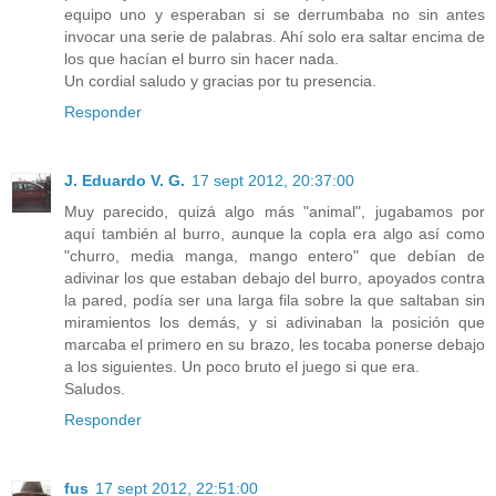
equipo uno y esperaban si se derrumbaba no sin antes
invocar una serie de palabras. Ahí solo era saltar encima de
los que hacían el burro sin hacer nada.
Un cordial saludo y gracias por tu presencia.
Responder
J. Eduardo V. G.
17 sept 2012, 20:37:00
Muy parecido, quizá algo más "animal", jugabamos por
aquí también al burro, aunque la copla era algo así como
"churro, media manga, mango entero" que debían de
adivinar los que estaban debajo del burro, apoyados contra
la pared, podía ser una larga fila sobre la que saltaban sin
miramientos los demás, y si adivinaban la posición que
marcaba el primero en su brazo, les tocaba ponerse debajo
a los siguientes. Un poco bruto el juego si que era.
Saludos.
Responder
fus
17 sept 2012, 22:51:00