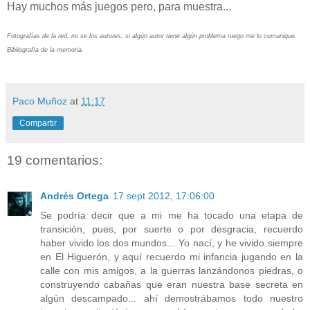
Hay muchos más juegos pero, para muestra...
Fotografías de la red, no se los autores, si algún autor tiene algún problema ruego me lo comunique.
Bibliografía de la memoria.
Paco Muñoz
at
11:17
Compartir
19 comentarios:
Andrés Ortega
17 sept 2012, 17:06:00
Se podría decir que a mi me ha tocado una etapa de
transición, pues, por suerte o por desgracia, recuerdo
haber vivido los dos mundos... Yo nací, y he vivido siempre
en El Higuerón, y aquí recuerdo mi infancia jugando en la
calle con mis amigos, a la guerras lanzándonos piedras, o
construyendo cabañas que eran nuestra base secreta en
algún descampado... ahí demostrábamos todo nuestro