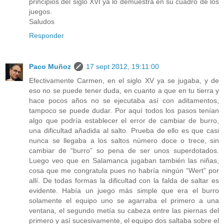
principios del siglo XVI ya lo demuestra en su cuadro de los
juegos.
Saludos
Responder
Paco Muñoz
17 sept 2012, 19:11:00
Efectivamente Carmen, en el siglo XV ya se jugaba, y de
eso no se puede tener duda, en cuanto a que en tu tierra y
hace pocos años no se ejecutaba así con aditamentos,
tampoco se puede dudar. Por aquí todos los pasos tenían
algo que podría establecer el error de cambiar de burro,
una dificultad añadida al salto. Prueba de ello es que casi
nunca se llegaba a los saltos número doce o trece, sin
cambiar de “burro” so pena de ser unos superdotados.
Luego veo que en Salamanca jugaban también las niñas,
cosa que me congratula pues no habría ningún “Wert” por
allí. De todas formas la dificultad con la falda de saltar es
evidente. Había un juego más simple que era el burro
solamente el equipo uno se agarraba el primero a una
ventana, el segundo metía su cabeza entre las piernas del
primero y así sucesivamente, el equipo dos saltaba sobre el