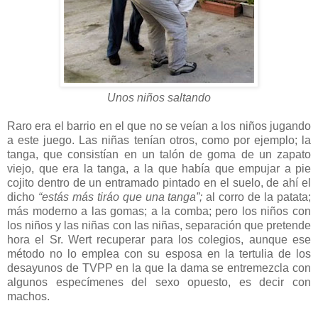
Unos niños saltando
Raro era el barrio en el que no se veían a los niños jugando
a este juego. Las niñas tenían otros, como por ejemplo; la
tanga, que consistían en un talón de goma de un zapato
viejo, que era la tanga, a la que había que empujar a pie
cojito dentro de un entramado pintado en el suelo, de ahí el
dicho
“estás más tiráo que una tanga”;
al corro de la patata;
más moderno a las gomas; a la comba; pero los niños con
los niños y las niñas con las niñas, separación que pretende
hora el Sr. Wert recuperar para los colegios, aunque ese
método no lo emplea con su esposa en la tertulia de los
desayunos de TVPP en la que la dama se entremezcla con
algunos especímenes del sexo opuesto, es decir con
machos.