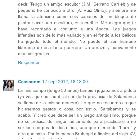
decir. Tengo un amigo escultor (J.M. Serrano Carriel) y de
pequeño he conocido a otro (A. Ruiz Olmo), y siempre me
llama la atención como sois capaces de un bloque de
piedra sacar una escultura, es increíble. Me alegra que te
haya recordado el conjunto a una época. Los juegos
infantiles son de lo más variado y en el fondo a los bélicos
ha jugado todo el mundo. No puede el ser humano
liberarse de esa lacra guerrera. Un abrazo y nuevamente
muchas gracias.
Responder
Ccasconm
17 sept 2012, 18:18:00
En mis tiempo (tengo 30 años) también jugábamos a pídola
(ya ves que por aquí, al sur de la provincia de Salamanca
se llama de la misma manera). Lo que no recuerdo es que
hiciésemos gestos o cosa por estilo. Saltábamos y se
acabó. Y creo que debe ser un juego antiquísimo, porque
no se precisa de ningún aditamento para practicarlo a no
ser los cuerpos de dos niños, uno que ejerce de "burro" y
otro que salta. Por lo menos Bruhegel a finales del siglo XV,