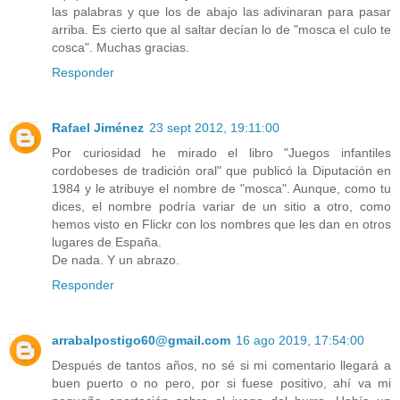
las palabras y que los de abajo las adivinaran para pasar
arriba. Es cierto que al saltar decían lo de "mosca el culo te
cosca". Muchas gracias.
Responder
Rafael Jiménez
23 sept 2012, 19:11:00
Por curiosidad he mirado el libro "Juegos infantiles
cordobeses de tradición oral" que publicó la Diputación en
1984 y le atribuye el nombre de "mosca". Aunque, como tu
dices, el nombre podría variar de un sitio a otro, como
hemos visto en Flickr con los nombres que les dan en otros
lugares de España.
De nada. Y un abrazo.
Responder
arrabalpostigo60@gmail.com
16 ago 2019, 17:54:00
Después de tantos años, no sé si mi comentario llegará a
buen puerto o no pero, por si fuese positivo, ahí va mi