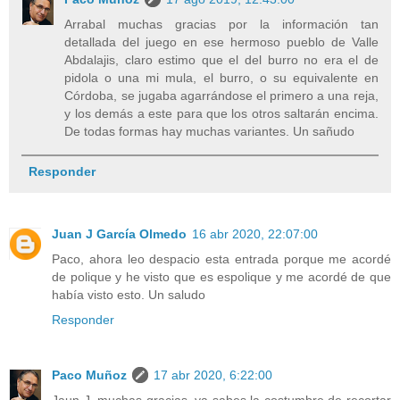
Arrabal muchas gracias por la información tan
detallada del juego en ese hermoso pueblo de Valle
Abdalajis, claro estimo que el del burro no era el de
pidola o una mi mula, el burro, o su equivalente en
Córdoba, se jugaba agarrándose el primero a una reja,
y los demás a este para que los otros saltarán encima.
De todas formas hay muchas variantes. Un sañudo
Responder
Juan J García Olmedo
16 abr 2020, 22:07:00
Paco, ahora leo despacio esta entrada porque me acordé
de polique y he visto que es espolique y me acordé de que
había visto esto. Un saludo
Responder
Paco Muñoz
17 abr 2020, 6:22:00
Jaun J. muchas gracias, ya sabes la costumbre de recortar