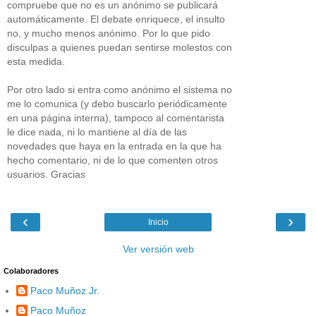
compruebe que no es un anónimo se publicará
automáticamente. El debate enriquece, el insulto
no, y mucho menos anónimo. Por lo que pido
disculpas a quienes puedan sentirse molestos con
esta medida.
Por otro lado si entra como anónimo el sistema no
me lo comunica (y debo buscarlo periódicamente
en una página interna), tampoco al comentarista
le dice nada, ni lo mantiene al día de las
novedades que haya en la entrada en la que ha
hecho comentario, ni de lo que comenten otros
usuarios. Gracias
‹
›
Inicio
Ver versión web
Colaboradores
Paco Muñoz Jr.
Paco Muñoz