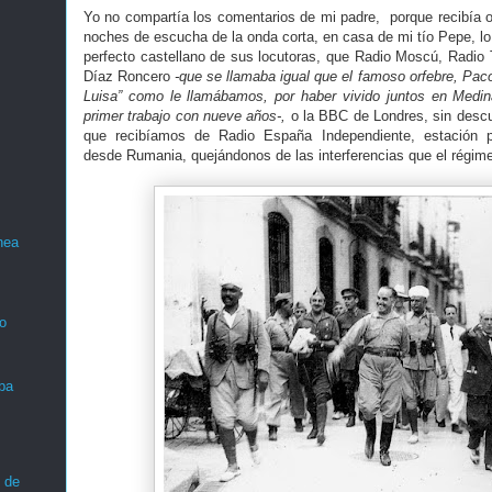
Yo no compartía los comentarios de mi padre, porque recibía ot
noches de escucha de la onda corta, en casa de mi tío Pepe, l
perfecto castellano de sus locutoras, que Radio Moscú, Radio 
Díaz Roncero
-que se llamaba igual que el famoso orfebre, Pac
Luisa” como le llamábamos, por haber vivido juntos en Medin
primer trabajo con nueve años-,
o la BBC de Londres, sin descuid
que recibíamos de Radio España Independiente, estación pi
desde Rumania, quejándonos de las interferencias que el régime
nea
o
ba
 de