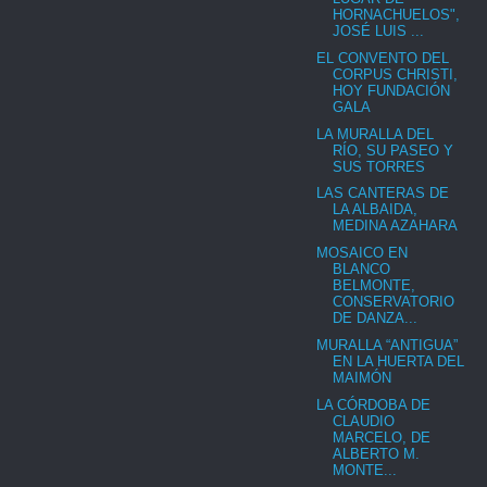
HORNACHUELOS",
JOSÉ LUIS ...
EL CONVENTO DEL
CORPUS CHRISTI,
HOY FUNDACIÓN
GALA
LA MURALLA DEL
RÍO, SU PASEO Y
SUS TORRES
LAS CANTERAS DE
LA ALBAIDA,
MEDINA AZAHARA
MOSAICO EN
BLANCO
BELMONTE,
CONSERVATORIO
DE DANZA...
MURALLA “ANTIGUA”
EN LA HUERTA DEL
MAIMÓN
LA CÓRDOBA DE
CLAUDIO
MARCELO, DE
ALBERTO M.
MONTE...