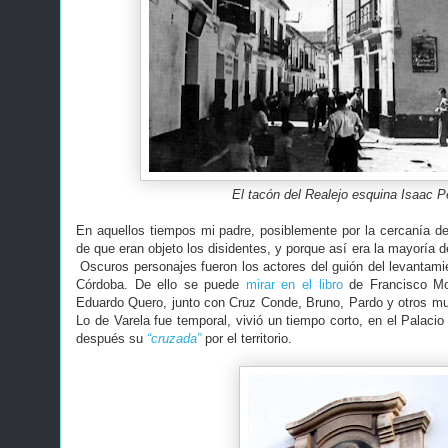
El tacón del Realejo esquina Isaac P
En aquellos tiempos mi padre, posiblemente por la cercanía del
de que eran objeto los disidentes, y porque así era la mayoría 
Oscuros personajes fueron los actores del guión del levantamie
Córdoba. De ello se puede
mirar en el libro
de Francisco Mor
Eduardo Quero, junto con Cruz Conde, Bruno, Pardo y otros mu
Lo de Varela fue temporal, vivió un tiempo corto, en el Palaci
después su
“cruzada”
por el territorio.