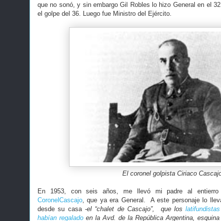
que no sonó, y sin embargo Gil Robles lo hizo General en el 32
el golpe del 36. Luego fue Ministro del Ejército.
El coronel golpista Ciriaco Cascaj
En 1953, con seis años, me llevó mi padre al entierro d
CoronelCascajo
, que ya era General. A este personaje lo llev
desde su casa
-el “chalet de Cascajo”, que los
latifundist
habían regalado
en la Avd. de la República Argentina, esqui