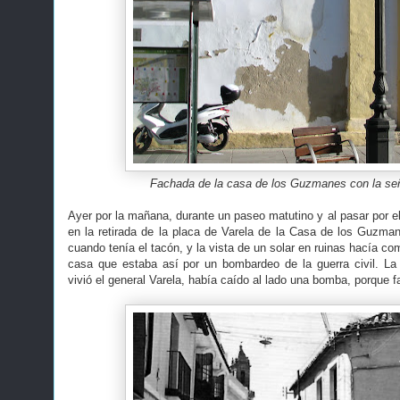
Fachada de la casa de los Guzmanes con la señ
Ayer por la mañana, durante un paseo matutino y al pasar por e
en la retirada de la placa de Varela de la Casa de los Guzm
cuando tenía el tacón, y la vista de un solar en ruinas hacía co
casa que estaba así por un bombardeo de la guerra civil. La 
vivió el general Varela, había caído al lado una bomba, porque fa