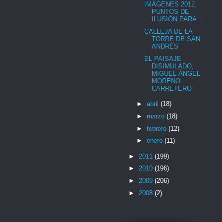
IMÁGENES 2012,
PUNTOS DE
ILUSIÓN PARA…
CALLEJA DE LA
TORRE DE SAN
ANDRÉS
EL PAISAJE
DISIMULADO,
MIGUEL ÁNGEL
MORENO
CARRETERO
►
abril
(18)
►
marzo
(18)
►
febrero
(12)
►
enero
(11)
►
2011
(199)
►
2010
(196)
►
2009
(206)
►
2008
(2)