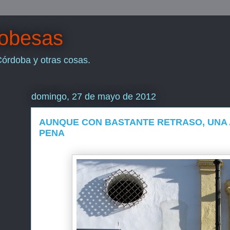
dobesas
Córdoba y otras cosas.
domingo, 27 de mayo de 2012
AUNQUE CON BASTANTE RETRASO, UNA 
PENA