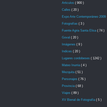
Articulos
( 900 )
Calles
( 20 )
Expo Arte Contemporáneo 2009
Fotografías
( 3 )
Fuente Agria Santa Elisa
( 74 )
Goval
( 20 )
Imágenes
( 9 )
Indices
( 20 )
Lugares cordobeses
( 1242 )
Mateo Inurria
( 4 )
Mezquita
( 51 )
Personajes
( 76 )
Provincia
( 68 )
Viajes
( 89 )
XV Bienal de Fotografía
( 5 )