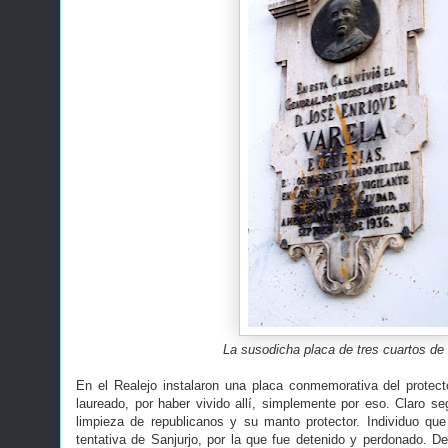
La susodicha placa de tres cuartos de 
En el Realejo instalaron una placa conmemorativa del protec
laureado, por haber vivido allí, simplemente por eso. Claro se
limpieza de republicanos y su manto protector. Individuo qu
tentativa de Sanjurjo, por la que fue detenido y perdonado. D