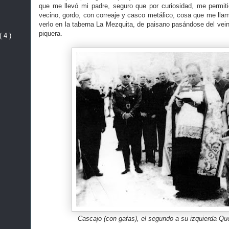
que me llevó mi padre, seguro que por curiosidad, me permit
vecino, gordo, con correaje y casco metálico, cosa que me lla
verlo en la taberna La Mezquita, de paisano pasándose del vein
piquera.
( 4 )
Cascajo (con gafas), el segundo a su izquierda Qu