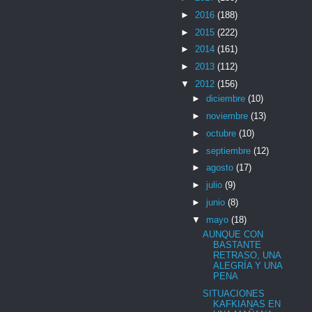
►
2016
(188)
►
2015
(222)
►
2014
(161)
►
2013
(112)
▼
2012
(156)
►
diciembre
(10)
►
noviembre
(13)
►
octubre
(10)
►
septiembre
(12)
►
agosto
(17)
►
julio
(9)
►
junio
(8)
▼
mayo
(18)
AUNQUE CON
BASTANTE
RETRASO, UNA
ALEGRÍA Y UNA
PENA
SITUACIONES
KAFKIANAS EN