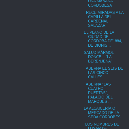
UNA MAÑANA
CORDOBESA
TRECE MIRADAS A LA
CAPILLA DEL
CARDENAL
SALAZAR
EL PLANO DE LA
CIUDAD DE
CÓRDOBA DE1884,
DE DIONIS...
SALUD MÁRMOL
DONCEL, "LA
BERENJENA"
TABERNA EL SEIS DE
LAS CINCO
CALLES.
TABERNA "LAS
CUATRO
PUERTAS",
PALACIO DEL
MARQUÉS ...
LA ALCAICERÍA O
MERCADO DE LA
SEDA CORDOBÉS
"LOS NOMBRES DE
LUGAR DE