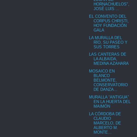
HORNACHUELOS",
JOSÉ LUIS ...
EL CONVENTO DEL
CORPUS CHRISTI,
HOY FUNDACIÓN
GALA
LA MURALLA DEL
RÍO, SU PASEO Y
SUS TORRES
LAS CANTERAS DE
LA ALBAIDA,
MEDINA AZAHARA
MOSAICO EN
BLANCO
BELMONTE,
CONSERVATORIO
DE DANZA...
MURALLA “ANTIGUA”
EN LA HUERTA DEL
MAIMÓN
LA CÓRDOBA DE
CLAUDIO
MARCELO, DE
ALBERTO M.
MONTE...