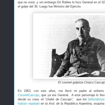
que no sonó, y sin embargo Gil Robles lo hizo General en el 32
el golpe del 36. Luego fue Ministro del Ejército.
El coronel golpista Ciriaco Cascaj
En 1953, con seis años, me llevó mi padre al entierro d
CoronelCascajo
, que ya era General. A este personaje lo llev
desde su casa
-el “chalet de Cascajo”, que los
latifundist
habían regalado
en la Avd. de la República Argentina, esqui