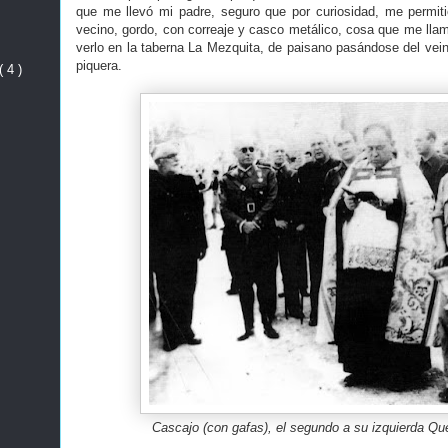
que me llevó mi padre, seguro que por curiosidad, me permit
vecino, gordo, con correaje y casco metálico, cosa que me lla
verlo en la taberna La Mezquita, de paisano pasándose del vein
piquera.
( 4 )
Cascajo (con gafas), el segundo a su izquierda Qu