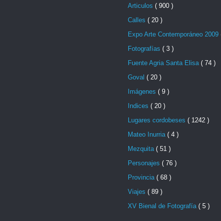
Articulos
( 900 )
Calles
( 20 )
Expo Arte Contemporáneo 2009
Fotografías
( 3 )
Fuente Agria Santa Elisa
( 74 )
Goval
( 20 )
Imágenes
( 9 )
Indices
( 20 )
Lugares cordobeses
( 1242 )
Mateo Inurria
( 4 )
Mezquita
( 51 )
Personajes
( 76 )
Provincia
( 68 )
Viajes
( 89 )
XV Bienal de Fotografía
( 5 )