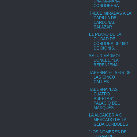
UNA MAÑANA
CORDOBESA
TRECE MIRADAS A LA
CAPILLA DEL
CARDENAL
SALAZAR
EL PLANO DE LA
CIUDAD DE
CÓRDOBA DE1884,
DE DIONIS...
SALUD MÁRMOL
DONCEL, "LA
BERENJENA"
TABERNA EL SEIS DE
LAS CINCO
CALLES.
TABERNA "LAS
CUATRO
PUERTAS",
PALACIO DEL
MARQUÉS ...
LA ALCAICERÍA O
MERCADO DE LA
SEDA CORDOBÉS
"LOS NOMBRES DE
LUGAR DE