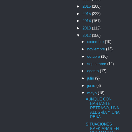
►
2016
(188)
►
2015
(222)
►
2014
(161)
►
2013
(112)
▼
2012
(156)
►
diciembre
(10)
►
noviembre
(13)
►
octubre
(10)
►
septiembre
(12)
►
agosto
(17)
►
julio
(9)
►
junio
(8)
▼
mayo
(18)
AUNQUE CON
BASTANTE
RETRASO, UNA
ALEGRÍA Y UNA
PENA
SITUACIONES
KAFKIANAS EN