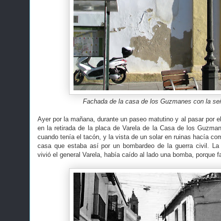
Fachada de la casa de los Guzmanes con la señ
Ayer por la mañana, durante un paseo matutino y al pasar por e
en la retirada de la placa de Varela de la Casa de los Guzm
cuando tenía el tacón, y la vista de un solar en ruinas hacía co
casa que estaba así por un bombardeo de la guerra civil. La 
vivió el general Varela, había caído al lado una bomba, porque fa