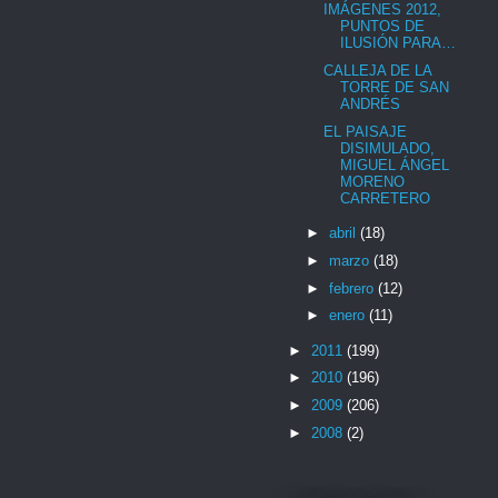
IMÁGENES 2012,
PUNTOS DE
ILUSIÓN PARA…
CALLEJA DE LA
TORRE DE SAN
ANDRÉS
EL PAISAJE
DISIMULADO,
MIGUEL ÁNGEL
MORENO
CARRETERO
►
abril
(18)
►
marzo
(18)
►
febrero
(12)
►
enero
(11)
►
2011
(199)
►
2010
(196)
►
2009
(206)
►
2008
(2)