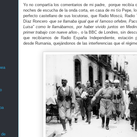
Yo no compartía los comentarios de mi padre, porque recibía ot
noches de escucha de la onda corta, en casa de mi tío Pepe, l
perfecto castellano de sus locutoras, que Radio Moscú, Radio 
Díaz Roncero
-que se llamaba igual que el famoso orfebre, Pac
Luisa” como le llamábamos, por haber vivido juntos en Medin
primer trabajo con nueve años-,
o la BBC de Londres, sin descuid
que recibíamos de Radio España Independiente, estación pi
desde Rumania, quejándonos de las interferencias que el régime
nea
o
ba
 de