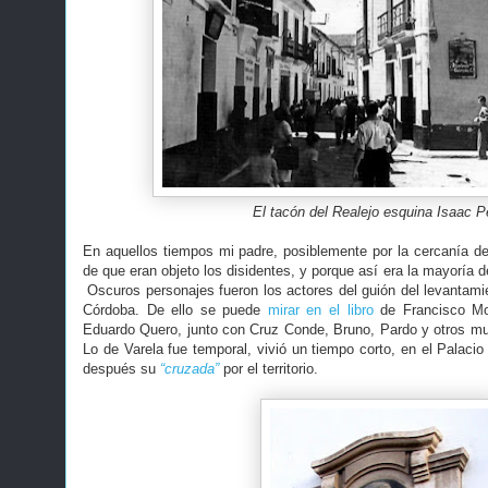
El tacón del Realejo esquina Isaac P
En aquellos tiempos mi padre, posiblemente por la cercanía del
de que eran objeto los disidentes, y porque así era la mayoría 
Oscuros personajes fueron los actores del guión del levantamie
Córdoba. De ello se puede
mirar en el libro
de Francisco Mor
Eduardo Quero, junto con Cruz Conde, Bruno, Pardo y otros mu
Lo de Varela fue temporal, vivió un tiempo corto, en el Palaci
después su
“cruzada”
por el territorio.