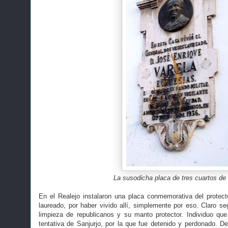
La susodicha placa de tres cuartos de 
En el Realejo instalaron una placa conmemorativa del protec
laureado, por haber vivido allí, simplemente por eso. Claro se
limpieza de republicanos y su manto protector. Individuo qu
tentativa de Sanjurjo, por la que fue detenido y perdonado. D