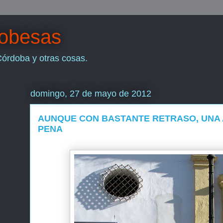
dobesas
Córdoba y otras cosas.
domingo, 27 de mayo de 2012
AUNQUE CON BASTANTE RETRASO, UNA 
PENA