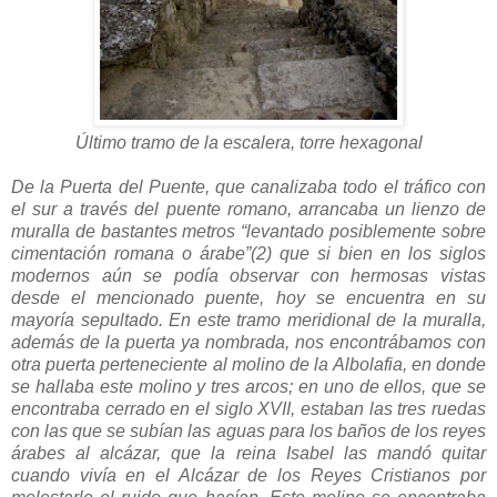
Último tramo de la escalera, torre hexagonal
De la Puerta del Puente, que canalizaba todo el tráfico con
el sur a través del puente romano, arrancaba un lienzo de
muralla de bastantes metros “levantado posiblemente sobre
cimentación romana o árabe”(2) que si bien en los siglos
modernos aún se podía observar con hermosas vistas
desde el mencionado puente, hoy se encuentra en su
mayoría sepultado. En este tramo meridional de la muralla,
además de la puerta ya nombrada, nos encontrábamos con
otra puerta perteneciente al molino de la Albolafia, en donde
se hallaba este molino y tres arcos; en uno de ellos, que se
encontraba cerrado en el siglo XVII, estaban las tres ruedas
con las que se subían las aguas para los baños de los reyes
árabes al alcázar, que la reina Isabel las mandó quitar
cuando vivía en el Alcázar de los Reyes Cristianos por