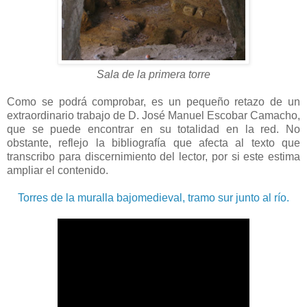
Sala de la primera torre
Como se podrá comprobar, es un pequeño retazo de un
extraordinario trabajo de D. José Manuel Escobar Camacho,
que se puede encontrar en su totalidad en la red. No
obstante, reflejo la bibliografía que afecta al texto que
transcribo para discernimiento del lector, por si este estima
ampliar el contenido.
Torres de la muralla bajomedieval, tramo sur junto al río.