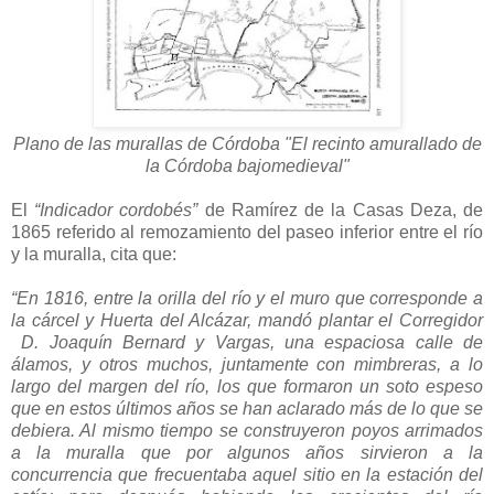
Plano de las murallas de Córdoba
"El recinto amurallado de
la Córdoba bajomedieval"
El
“Indicador cordobés”
de Ramírez de la Casas Deza, de
1865 referido al remozamiento del paseo inferior entre el río
y la muralla, cita que:
“En 1816, entre la orilla del río y el muro que corresponde a
la cárcel y Huerta del Alcázar, mandó plantar el Corregidor
D. Joaquín Bernard y Vargas, una espaciosa calle de
álamos, y otros muchos, juntamente con mimbreras, a lo
largo del margen del río, los que formaron un soto espeso
que en estos últimos años se han aclarado más de lo que se
debiera. Al mismo tiempo se construyeron poyos arrimados
a la muralla que por algunos años sirvieron a la
concurrencia que frecuentaba aquel sitio en la estación del