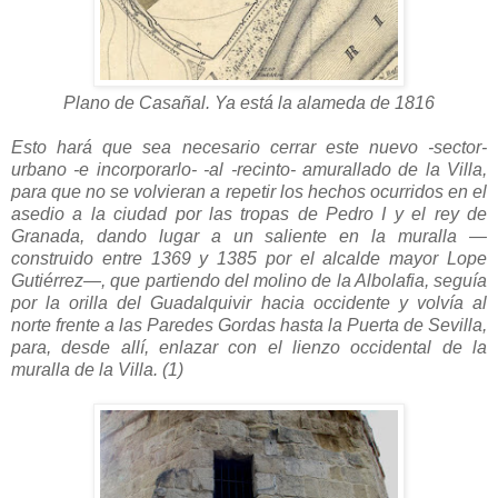
Plano de Casañal. Ya está la alameda de 1816
Esto hará que sea necesario cerrar este nuevo -sector-
urbano -e incorporarlo- -al -recinto- amurallado de la Villa,
para que no se volvieran a repetir los hechos ocurridos en el
asedio a la ciudad por las tropas de Pedro I y el rey de
Granada, dando lugar a un saliente en la muralla —
construido entre 1369 y 1385 por el alcalde mayor Lope
Gutiérrez—, que partiendo del molino de la Albolafia, seguía
por la orilla del Guadalquivir hacia occidente y volvía al
norte frente a las Paredes Gordas hasta la Puerta de Sevilla,
para, desde allí, enlazar con el lienzo occidental de la
muralla de la Villa. (1)