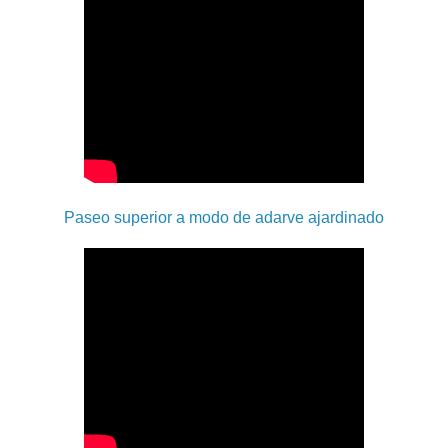
Paseo superior a modo de adarve ajardinado