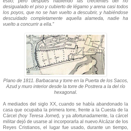
estío; pero después habiendo las crecientes del río
desigualado el piso y cubierto de légamo y arena casi todos
los poyos, que no se han vuelto a descubrir, y habiéndose
descuidado completamente aquella alameda, nadie ha
vuelto a concurrir a ella.”
Plano de 1811. Barbacana y torre en la Puerta de los Sacos,
Azud y muro interior desde la torre de Postrera a la del río
hexagonal.
A mediados del siglo XX, cuando se había abandonado la
casa que ocupaba la primera torre, frente a la Cuesta de la
Cárcel
(hoy Teresa Jornet),
y ya afortunadamente, la cárcel
militar dejó de usarse al incorporarla al nuevo Alcázar de los
Reyes Cristianos, el lugar fue usado, durante un tiempo,