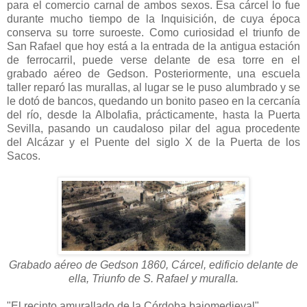
para el comercio carnal de ambos sexos. Esa cárcel lo fue
durante mucho tiempo de la Inquisición, de cuya época
conserva su torre suroeste. Como curiosidad el triunfo de
San Rafael que hoy está a la entrada de la antigua estación
de ferrocarril, puede verse delante de esa torre en el
grabado aéreo de Gedson. Posteriormente, una escuela
taller reparó las murallas, al lugar se le puso alumbrado y se
le dotó de bancos, quedando un bonito paseo en la cercanía
del río, desde la Albolafia, prácticamente, hasta la Puerta
Sevilla, pasando un caudaloso pilar del agua procedente
del Alcázar y el Puente del siglo X de la Puerta de los
Sacos.
Grabado aéreo de Gedson 1860, Cárcel, edificio delante de
ella, Triunfo de S. Rafael y muralla.
"El recinto amurallado de la Córdoba bajomedieval"