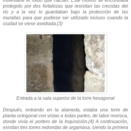
molestarle el ruido que hacían. Este molino se encontraba
protegido por dos fortalezas que resistían las crecidas del
río y a la vez lo guardaban bajo la protección de las
murallas para que pudiese ser utilizado incluso cuando la
ciudad se viese asediada.(3)
Entrada a la sala superior de la torre hexagonal
Después, entrando en la alameda, estaba una torre de
planta octogonal con vistas a todas partes, de labor morisca,
donde vivía el portero de la Inquisición.(4) A continuación,
existían tres torres redondas de argamasa, siendo la primera