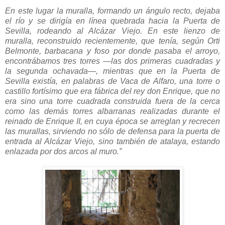
En este lugar la muralla, formando un ángulo recto, dejaba
el río y se dirigía en línea quebrada hacia la Puerta de
Sevilla, rodeando al Alcázar Viejo. En este lienzo de
muralla, reconstruido recientemente, que tenía, según Orti
Belmonte, barbacana y foso por donde pasaba el arroyo,
encontrábamos tres torres —las dos primeras cuadradas y
la segunda ochavada—, mientras que en la Puerta de
Sevilla existía, en palabras de Vaca de Alfaro, una torre o
castillo fortísimo que era fábrica del rey don Enrique, que no
era sino una torre cuadrada construida fuera de la cerca
como las demás torres albarranas realizadas durante el
reinado de Enrique II, en cuya época se arreglan y recrecen
las murallas, sirviendo no sólo de defensa para la puerta de
entrada al Alcázar Viejo, sino también de atalaya, estando
enlazada por dos arcos al muro.”