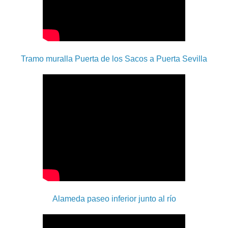
Tramo muralla Puerta de los Sacos a Puerta Sevilla
Alameda paseo inferior junto al río