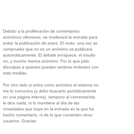
Debido a la proliferación de comentarios
anónimos ofensivos, se moderará la entrada para
evitar la publicación de estos. El resto, una vez se
compruebe que no es un anónimo se publicará
automáticamente. El debate enriquece, el insulto
no, y mucho menos anónimo. Por lo que pido
disculpas a quienes puedan sentirse molestos con
esta medida.
Por otro lado si entra como anónimo el sistema no
me lo comunica (y debo buscarlo periódicamente
en una página interna), tampoco al comentarista
le dice nada, ni lo mantiene al día de las
novedades que haya en la entrada en la que ha
hecho comentario, ni de lo que comenten otros
usuarios. Gracias