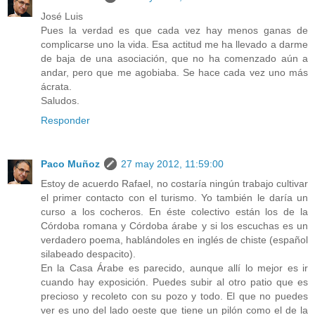
José Luis
Pues la verdad es que cada vez hay menos ganas de
complicarse uno la vida. Esa actitud me ha llevado a darme
de baja de una asociación, que no ha comenzado aún a
andar, pero que me agobiaba. Se hace cada vez uno más
ácrata.
Saludos.
Responder
Paco Muñoz
27 may 2012, 11:59:00
Estoy de acuerdo Rafael, no costaría ningún trabajo cultivar
el primer contacto con el turismo. Yo también le daría un
curso a los cocheros. En éste colectivo están los de la
Córdoba romana y Córdoba árabe y si los escuchas es un
verdadero poema, hablándoles en inglés de chiste (español
silabeado despacito).
En la Casa Árabe es parecido, aunque allí lo mejor es ir
cuando hay exposición. Puedes subir al otro patio que es
precioso y recoleto con su pozo y todo. El que no puedes
ver es uno del lado oeste que tiene un pilón como el de la