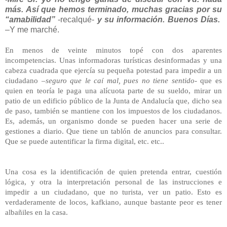
más. Así que hemos terminado, muchas gracias por su
“amabilidad”
-recalqué-
y su información. Buenos Días.
–Y me marché.
En menos de veinte minutos topé con dos aparentes
incompetencias. Unas
informadoras
turísticas
desinformadas y una
cabeza cuadrada que ejercía su pequeña potestad para impedir a un
ciudadano
–seguro que le caí mal, pues no tiene sentido-
que es
quien en teoría le paga una
alícuota
parte de su sueldo, mirar un
patio de un edificio público de la Junta de Andalucía que, dicho sea
de paso, también se mantiene con los impuestos de los ciudadanos.
Es, además, un organismo donde se pueden hacer una serie de
gestiones a diario. Que tiene un tablón de anuncios para consultar.
Que se puede autentificar la firma digital, etc. etc..
Una cosa es la identificación de quien pretenda entrar, cuestión
lógica, y otra la interpretación personal de las instrucciones e
impedir a un ciudadano, que no turista, ver un patio.
Esto es
verdaderamente de locos, kafkiano, aunque bastante peor es tener
albañiles en la casa.