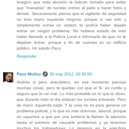
Imagino que esta decisión la habrán tomado para evitar
que "manadas" de turistas entren al patio a hacer fotos y
demás. Sinceramente pienso que el vigilante de seguridad
no tuvo mano izquierda ninguna, porque si vas solo y
simplemente echas un vistazo te podría haber dejado
entrar sin ningón problema. No hubiera estado de más
haber llamado a la Policía Local e informarle de que no te
dejaban entrar, porque a fin de cuentas es un edificio
público. Un saludo Paco.
Responder
Paco Muñoz
30 may 2012, 20:30:00
Andrés si pero anecdótico, en ese momento piensas
muchas cosas, pero te quedas con que el Sr. es cortito y
seguro que le caí mal. Lo más probable es lo que tú dices,
que durante todo el día estarán los turistas entrando. Pero
de mano izquierda nada. Y la cosa no es para generar un
problema policial, y lo que es más doloroso, laboral, porque
no vayamos a que por una tontería le llamen la atención
hasta el extremo de causarle problemas y ya tenemos
muchos los trabajadores. Lo dejamos en la anécdota