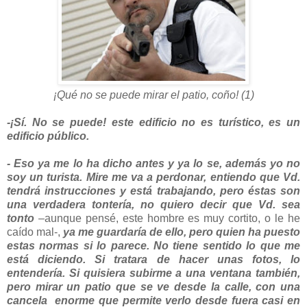
¡Qué no se puede mirar el patio, coño! (1)
-¡Sí. No se puede! este edificio no es turístico, es un
edificio público.
- Eso ya me lo ha dicho antes y ya lo se, además yo no
soy un turista. Mire me va a perdonar, entiendo que Vd.
tendrá instrucciones y está trabajando, pero éstas son
una verdadera tontería, no quiero decir que Vd. sea
tonto
–aunque pensé, este hombre es muy cortito, o le he
caído mal-,
ya me guardaría de ello, pero quien ha puesto
estas normas si lo parece. No tiene sentido lo que me
está diciendo. Si tratara de hacer unas fotos, lo
entendería. Si quisiera subirme a una ventana también,
pero mirar un patio que se ve desde la calle, con una
cancela enorme que permite verlo desde fuera casi en