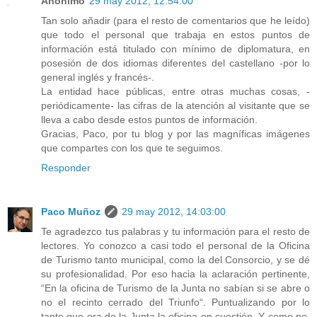
Anónimo
29 may 2012, 12:54:00
Tan solo añadir (para el resto de comentarios que he leído)
que todo el personal que trabaja en estos puntos de
información está titulado con mínimo de diplomatura, en
posesión de dos idiomas diferentes del castellano -por lo
general inglés y francés-.
La entidad hace públicas, entre otras muchas cosas, -
periódicamente- las cifras de la atención al visitante que se
lleva a cabo desde estos puntos de información.
Gracias, Paco, por tu blog y por las magníficas imágenes
que compartes con los que te seguimos.
Responder
Paco Muñoz
29 may 2012, 14:03:00
Te agradezco tus palabras y tu información para el resto de
lectores. Yo conozco a casi todo el personal de la Oficina
de Turismo tanto municipal, como la del Consorcio, y se dé
su profesionalidad. Por eso hacia la aclaración pertinente,
“En la oficina de Turismo de la Junta no sabían si se abre o
no el recinto cerrado del Triunfo“. Puntualizando por lo
tanto que era de la Junta la oficina en cuestión. Y como no,