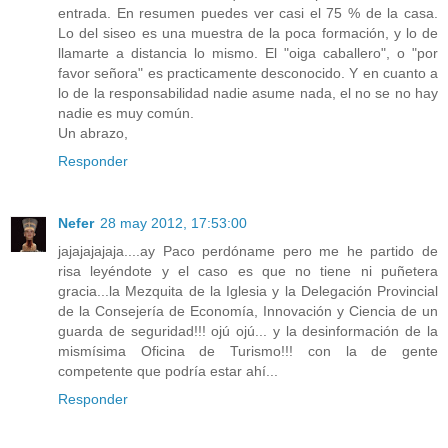
entrada. En resumen puedes ver casi el 75 % de la casa.
Lo del siseo es una muestra de la poca formación, y lo de
llamarte a distancia lo mismo. El "oiga caballero", o "por
favor señora" es practicamente desconocido. Y en cuanto a
lo de la responsabilidad nadie asume nada, el no se no hay
nadie es muy común.
Un abrazo,
Responder
Nefer
28 may 2012, 17:53:00
jajajajajaja....ay Paco perdóname pero me he partido de
risa leyéndote y el caso es que no tiene ni puñetera
gracia...la Mezquita de la Iglesia y la Delegación Provincial
de la Consejería de Economía, Innovación y Ciencia de un
guarda de seguridad!!! ojú ojú... y la desinformación de la
mismísima Oficina de Turismo!!! con la de gente
competente que podría estar ahí...
Responder