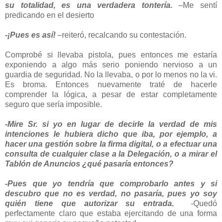
su totalidad, es una verdadera tontería.
–Me sentí
predicando en el desierto
-¡Pues es así!
–reiteró, recalcando su contestación.
Comprobé si llevaba pistola, pues entonces me estaría
exponiendo a algo más serio poniendo nervioso a un
guardia de seguridad. No la llevaba, o por lo menos no la vi.
Es broma. Entonces nuevamente traté de hacerle
comprender la lógica, a pesar de estar completamente
seguro que sería imposible.
-Mire Sr. si yo en lugar de decirle la verdad de mis
intenciones le hubiera dicho que iba, por ejemplo, a
hacer una gestión sobre la firma digital, o a efectuar una
consulta de cualquier clase a la Delegación, o a mirar el
Tablón de Anuncios ¿qué pasaría entonces?
-Pues que yo tendría que comprobarlo antes y si
descubro que no es verdad, no pasaría, pues yo soy
quién tiene que autorizar su entrada.
-Quedó
perfectamente claro que estaba ejercitando de una forma