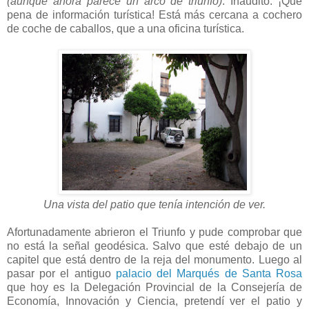
(aunque ahora parece un arco de triunfo)
. Inaudito. ¡Qué
pena de información turística! Está más cercana a cochero
de coche de caballos, que a una oficina
turística.
Una vista del patio que tenía intención de ver.
Afortunadamente abrieron el Triunfo y pude comprobar que
no está la señal geodésica. Salvo que esté debajo de un
capitel que está dentro de la reja del monumento. Luego al
pasar por el antiguo
palacio del Marqués de Santa Rosa
que hoy es la Delegación Provincial de la Consejería de
Economía, Innovación y Ciencia, pretendí ver el patio y