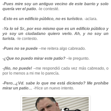
-Pues mire soy un antiguo vecino de este barrio y solo
quería ver el patio.
-le contesté.
-Esto es un edificio público, no es turístico.
-aclara.
-Ya lo sé Sr., por eso mismo que es un edificio público y
yo soy un ciudadano quiero verlo. Ah, y no soy un
turista.
-le contesto.
-Pues no se puede
–me reitera algo cabreado.
-¿Que no puedo mirar este patio?
–le pregunto.
-¡No, no puede!
–me respondió cada vez más cabreado, o
por lo menos a mi me lo parecía.
-Pero...¿Vd. sabe lo que me está diciendo? Me prohíbe
mirar un patio…
-Hice un nuevo intento.