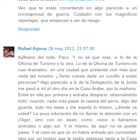
Veo que te estás convirtiendo en algo parecido a un
corresponsal de guerra. Cuidadín con tus magníficos
reportajes, que empiezan a ser de riesgo.
Responder
Rafael Arjona
26 may 2012, 21:07:00
Kafkiano del todo, Paco. Y no sé qué más, si lo de la
Oficina de Turismo o lo otro. Lo de la Oficina de Turismo es
casi dramático, en una ciudad que pretende vivir más que
nada del turismo. ¿Tanto cuesta darle un cursillo a estas
personas? Algo parecido a lo de la Delegación de la Junta
me pasó a mí el otro día en la Casa Árabe, por la mañana.
Entré en ella por primera y entraba despacio, observándolo
todo, cuando, nada más pasar la caseta del perro, digo del
guarda, este me sisea y me espeta lo mismo, ¿dónde va
usted? La poca educación de no llamar la atención con un
¡Oiga!, sino con un siseo, como, como si fuéramos
animales o algo así. Y lo mismo, de aquí no se puede
pasar. Y el caso es que yo no había entrado por curiosidad,
sino por un motivo que le podía interesar tanto a la Casa