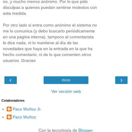
no, y mucho menos anónimo. Por lo que pido
disculpas a quienes puedan sentirse molestos con
esta medida.
Por otro lado si entra como anónimo el sistema no
me lo comunica (y debo buscarlo periódicamente
en una página interna), tampoco al comentarista
le dice nada, ni lo mantiene al día de las
novedades que haya en la entrada en la que ha
hecho comentario, ni de lo que comenten otros
usuarios. Gracias
‹
›
Inicio
Ver versión web
Colaboradores
Paco Muñoz Jr.
Paco Muñoz
Con la tecnología de
Blogger
.