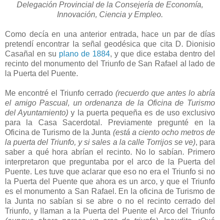
Delegación Provincial de la Consejería de Economía,
Innovación, Ciencia y Empleo.
Como decía en una anterior entrada, hace un par de días
pretendí encontrar la señal geodésica que cita D. Dionisio
Casañal en su
plano de 1884
, y que dice estaba dentro del
recinto del monumento del Triunfo de San Rafael al lado de
la Puerta del Puente.
Me encontré el Triunfo cerrado
(recuerdo que antes lo abría
el amigo Pascual, un ordenanza de la Oficina de Turismo
del Ayuntamiento)
y la puerta pequeña es de uso exclusivo
para la Casa Sacerdotal. Previamente pregunté en la
Oficina de Turismo de la Junta
(está a ciento ocho metros de
la puerta del Triunfo, y si sales a la calle Torrijos se ve)
, para
saber a qué hora abrían el recinto. No lo sabían. Primero
interpretaron que preguntaba por el arco de la Puerta del
Puente. Les tuve que aclarar que eso no era el Triunfo si no
la Puerta del Puente que ahora es un arco, y que el Triunfo
es el monumento a San Rafael. En la oficina de Turismo de
la Junta no sabían si se abre o no el recinto cerrado del
Triunfo, y llaman a la Puerta del Puente el Arco del Triunfo