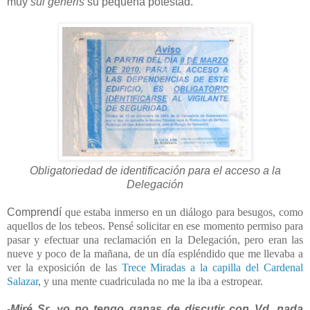
muy
sui generis
su pequeña potestad.
Obligatoriedad de identificación para el acceso a la
Delegación
Comprendí
que estaba inmerso en un diálogo para besugos, como
aquellos de los tebeos. Pensé solicitar en ese momento permiso para
pasar y efectuar una reclamación en la Delegación, pero eran las
nueve y poco de la mañana, de un día espléndido que me llevaba a
ver la exposición de las
Trece Miradas a la capilla del Cardenal
Salazar
, y una mente cuadriculada no me la iba a estropear.
-Miré Sr. yo no tengo ganas de discutir con Vd. nada