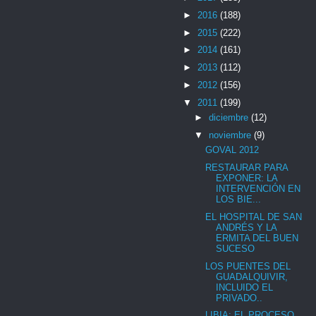
►
2016
(188)
►
2015
(222)
►
2014
(161)
►
2013
(112)
►
2012
(156)
▼
2011
(199)
►
diciembre
(12)
▼
noviembre
(9)
GOVAL 2012
RESTAURAR PARA
EXPONER: LA
INTERVENCIÓN EN
LOS BIE...
EL HOSPITAL DE SAN
ANDRÉS Y LA
ERMITA DEL BUEN
SUCESO
LOS PUENTES DEL
GUADALQUIVIR,
INCLUIDO EL
PRIVADO..
LIBIA: EL PROCESO