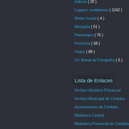
Indices
( 20 )
Lugares cordobeses
( 1242 )
Mateo Inurria
( 4 )
Mezquita
( 51 )
Personajes
( 76 )
Provincia
( 68 )
Viajes
( 89 )
XV Bienal de Fotografía
( 5 )
Lista de Enlaces
Archivo Histórico Provincial
Archivo Municipal de Córdoba
Ayuntamiento de Córdoba
Biblioteca Central
Biblioteca Provincial de Córdoba