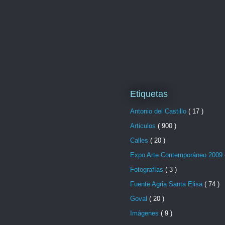
Etiquetas
Antonio del Castillo
( 17 )
Articulos
( 900 )
Calles
( 20 )
Expo Arte Contemporáneo 2009
Fotografías
( 3 )
Fuente Agria Santa Elisa
( 74 )
Goval
( 20 )
Imágenes
( 9 )