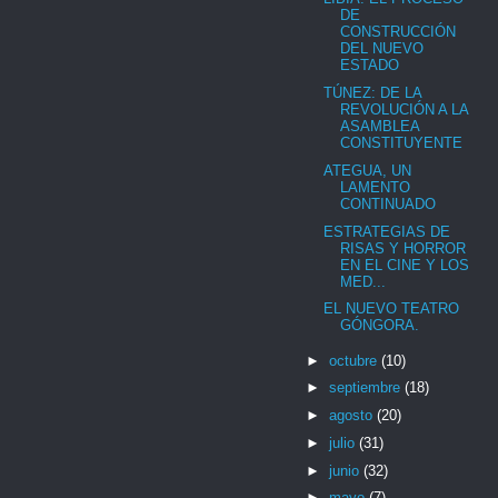
DE
CONSTRUCCIÓN
DEL NUEVO
ESTADO
TÚNEZ: DE LA
REVOLUCIÓN A LA
ASAMBLEA
CONSTITUYENTE
ATEGUA, UN
LAMENTO
CONTINUADO
ESTRATEGIAS DE
RISAS Y HORROR
EN EL CINE Y LOS
MED...
EL NUEVO TEATRO
GÓNGORA.
►
octubre
(10)
►
septiembre
(18)
►
agosto
(20)
►
julio
(31)
►
junio
(32)
►
mayo
(7)