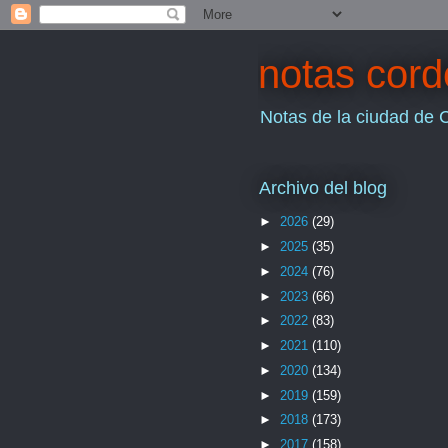
notas cor
Notas de la ciudad de 
Archivo del blog
►
2026
(29)
►
2025
(35)
►
2024
(76)
►
2023
(66)
►
2022
(83)
►
2021
(110)
►
2020
(134)
►
2019
(159)
►
2018
(173)
►
2017
(158)