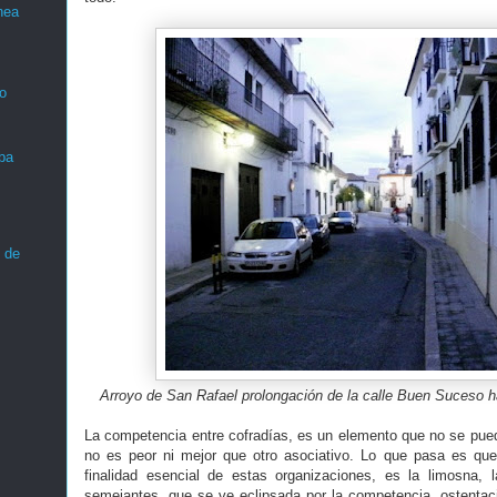
nea
o
ba
 de
Arroyo de San Rafael prolongación de la calle Buen Suceso h
La competencia entre cofradías, es un elemento que no se pu
no es peor ni mejor que otro asociativo. Lo que pasa es q
finalidad esencial de estas organizaciones, es la limosna, 
semejantes, que se ve eclipsada por la competencia, ostentaci