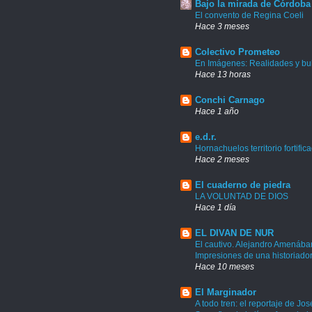
Bajo la mirada de Córdoba
El convento de Regina Coeli
Hace 3 meses
Colectivo Prometeo
En Imágenes: Realidades y bu
Hace 13 horas
Conchi Carnago
Hace 1 año
e.d.r.
Hornachuelos territorio fortific
Hace 2 meses
El cuaderno de piedra
LA VOLUNTAD DE DIOS
Hace 1 día
EL DIVAN DE NUR
El cautivo. Alejandro Amenábar
Impresiones de una historiado
Hace 10 meses
El Marginador
A todo tren: el reportaje de Jos