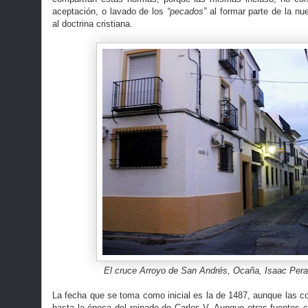
aceptación, o lavado de los
“pecados”
al formar parte de la nue
al doctrina cristiana.
El cruce Arroyo de San Andrés, Ocaña, Isaac Per
La fecha que se toma como inicial es la de 1487, aunque las co
hasta la época del reinado de Carlos V. Aunque otras fuentes c