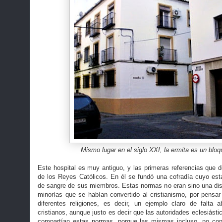
Mismo lugar en el siglo XXI, la ermita es un blo
Este hospital es muy antiguo, y las primeras referencias que d
de los Reyes Católicos. En él se fundó una cofradía cuyo est
de sangre de sus miembros. Estas normas no eran sino una disc
minorías que se habían convertido al cristianismo, por pensa
diferentes religiones, es decir, un ejemplo claro de falta 
cristianos, aunque justo es decir que las autoridades eclesiást
compartían estas normas, porque las mismas incluso, no con