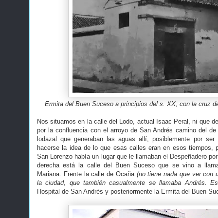
Ermita del Buen Suceso a principios del s. XX, con la cruz 
Nos situamos en la calle del Lodo, actual Isaac Peral, ni que d
por la confluencia con el arroyo de San Andrés camino del d
lodazal que generaban las aguas allí, posiblemente por se
hacerse la idea de lo que esas calles eran en esos tiempos,
San Lorenzo había un lugar que le llamaban el Despeñadero por 
derecha está la calle del Buen Suceso que se vino a llam
Mariana. Frente la calle de Ocaña
(no tiene nada que ver con 
la ciudad, que también casualmente se llamaba Andrés. E
Hospital de San Andrés y posteriormente la Ermita del Buen Su