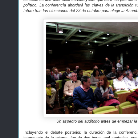
político. La conferencia abordará las claves de la transición 
futuro tras las elecciones del 23 de octubre para elegir la Asam
Un aspecto del auditorio antes de empezar la
Incluyendo el debate posterior, la duración de la conferenc
interesante de la misma, fue de dos horas mal contadas, una