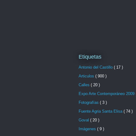
Etiquetas
Antonio del Castillo
( 17 )
Articulos
( 900 )
Calles
( 20 )
Expo Arte Contemporáneo 2009
Fotografías
( 3 )
Fuente Agria Santa Elisa
( 74 )
Goval
( 20 )
Imágenes
( 9 )