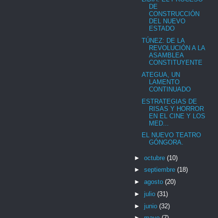
DE
CONSTRUCCIÓN
DEL NUEVO
ESTADO
TÚNEZ: DE LA
REVOLUCIÓN A LA
ASAMBLEA
CONSTITUYENTE
ATEGUA, UN
LAMENTO
CONTINUADO
ESTRATEGIAS DE
RISAS Y HORROR
EN EL CINE Y LOS
MED...
EL NUEVO TEATRO
GÓNGORA.
►
octubre
(10)
►
septiembre
(18)
►
agosto
(20)
►
julio
(31)
►
junio
(32)
►
mayo
(7)