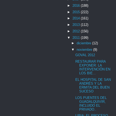
►
2016
(188)
►
2015
(222)
►
2014
(161)
►
2013
(112)
►
2012
(156)
▼
2011
(199)
►
diciembre
(12)
▼
noviembre
(9)
GOVAL 2012
RESTAURAR PARA
EXPONER: LA
INTERVENCIÓN EN
LOS BIE...
EL HOSPITAL DE SAN
ANDRÉS Y LA
ERMITA DEL BUEN
SUCESO
LOS PUENTES DEL
GUADALQUIVIR,
INCLUIDO EL
PRIVADO..
LIBIA: EL PROCESO