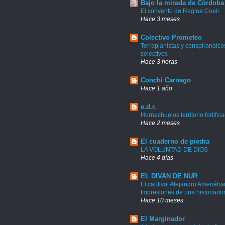
Bajo la mirada de Córdoba
El convento de Regina Coeli
Hace 3 meses
Colectivo Prometeo
Terraplanistas y conspiranoico
selectivos
Hace 3 horas
Conchi Carnago
Hace 1 año
e.d.r.
Hornachuelos territorio fortific
Hace 2 meses
El cuaderno de piedra
LA VOLUNTAD DE DIOS
Hace 4 días
EL DIVAN DE NUR
El cautivo. Alejandro Amenábar
Impresiones de una historiado
Hace 10 meses
El Marginador