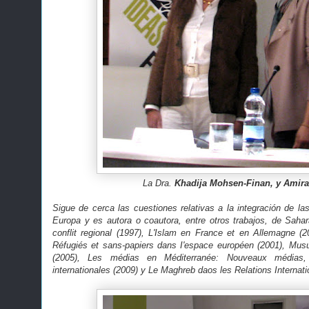
La Dra.
Khadija Mohsen-Finan, y Amira
Sigue de cerca las cuestiones relativas a la integración de 
Europa y es autora o coautora, entre otros trabajos, de Sahar
conflit regional (1997), L'Islam en France et en Allemagne (2
Réfugiés et sans-papiers dans I'espace européen (2001), Mus
(2005), Les médias en Méditerranée: Nouveaux médias,
internationales (2009) y Le Maghreb daos les Relations Internati