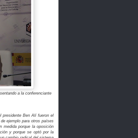
esentando a la conferenciante
 presidente Ben Alí fueron el
 de ejemplo para otros países
an medida porque la oposición
ición y porque se optó por la
un cambio radical del sistema