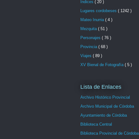
Indices
( 20 )
Lugares cordobeses
( 1242 )
Mateo Inurria
( 4 )
Mezquita
( 51 )
Personajes
( 76 )
Provincia
( 68 )
Viajes
( 89 )
XV Bienal de Fotografía
( 5 )
Lista de Enlaces
Archivo Histórico Provincial
Archivo Municipal de Córdoba
Ayuntamiento de Córdoba
Biblioteca Central
Biblioteca Provincial de Córdoba