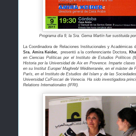
Programa día 9, la Sra. Gema Martín fue sustituida por
La Coordinadora de Relaciones Institucionales y Académicas 
Sra. Amira Keider,
presentó a la conferenciante Doctora,
Kha
en Ciencias Políticas por el Instituto de Estudios Políticos (
Historia por la Universidad de Aix en Provence. Imparte clases 
en su Institut Europe/ Maghreb/ Méditerranée, en el máster de 
París, en el Instituto de Estudios del Islam y de las Sociedad
Universidad Ca'Foscari de Venecia. Ha sido investigadora princip
Relations Internationales (IFRI).