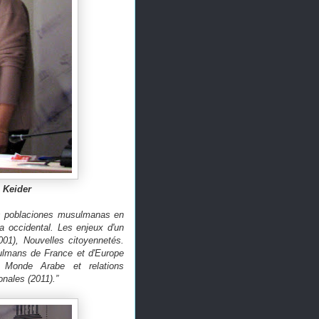
 Keider
las poblaciones musulmanas en
a occidental. Les enjeux d'un
001), Nouvelles citoyennetés.
ulmans de France et d'Europe
 Monde Arabe et relations
onales (2011).”