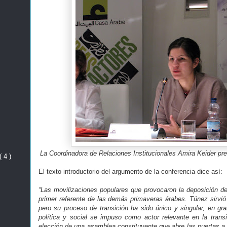
La Coordinadora de Relaciones Institucionales Amira Keider pr
( 4 )
El texto introductorio del argumento de la conferencia dice así:
“Las movilizaciones populares que provocaron la deposición del
primer referente de las demás primaveras árabes. Túnez sirvió
pero su proceso de transición ha sido único y singular, en gr
política y social se impuso como actor relevante en la trans
elección de una asamblea constituyente que abre las puertas a 