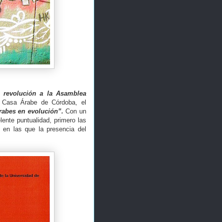
a revolución a la Asamblea
 Casa Árabe de Córdoba, el
rabes en evolución”.
Con un
lente puntualidad, primero las
, en las que la presencia del