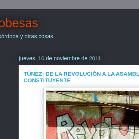
dobesas
Córdoba y otras cosas.
jueves, 10 de noviembre de 2011
TÚNEZ: DE LA REVOLUCIÓN A LA ASAMB
CONSTITUYENTE