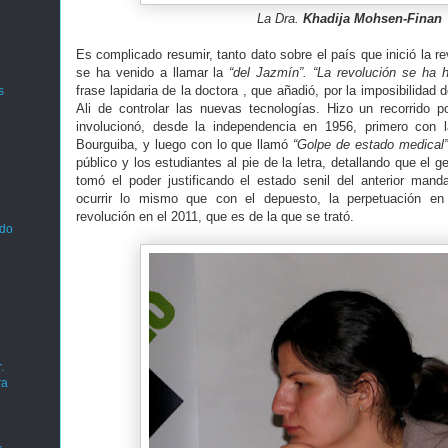
La Dra.
Khadija Mohsen-Finan
Es complicado resumir, tanto dato sobre el país que inició la r
se ha venido a llamar la
“del Jazmín”.
“La revolución se ha 
frase lapidaria de la doctora , que añadió, por la imposibilidad
s
Ali de controlar las nuevas tecnologías. Hizo un recorrido 
involucionó, desde la independencia en 1956, primero con 
Bourguiba, y luego con lo que llamó
“Golpe de estado medical
público y los estudiantes al pie de la letra, detallando que el ge
tomó el poder justificando el estado senil del anterior manda
ocurrir lo mismo que con el depuesto, la perpetuación en
revolución en el 2011, que es de la que se trató.
ado
.
ra