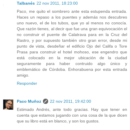
Talbanés
22 nov 2011, 18:23:00
Paco, me quito el sombrero ante esta estupenda entrada.
Haces un repaso a los puentes y además nos descubres
uno nuevo, el de los tubos, que yo al menos no conocía.
Que razón tienes, al decir que fue una gran equivocación el
no construir el puente de Calatrava para en la Cruz del
Rastro, y por supuesto también otro gran error, desde mi
punto de vista, desdeñar el edificio Ojo del Califa o Tore
Prasa para construir el hotel mohoso, ese engendro que
está colocado en la mejor ubicación de la ciudad
seguramente para haber contruido algo único y
emblemático de Córdoba. Enhorabuena por esta entrada
amigo.
Responder
Paco Muñoz
22 nov 2011, 19:42:00
Estimado Andrés, ante todo gracias. Hay que tener en
cuenta que estamos jugando con una cosa de la que dicen
que su libro está en blanco, y son los gustos.