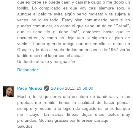
que es torpe se puede caer, y casi me caigo o me doblo un
tobillo. Lo complicado es que voy casi siempre solo, y
aunque el palo te evita algún perro molesto y te sujeta a
veces, no lo es todo. Estoy bien comunicado pero si no
puedes comunicar, es como el que tiene un tío en “Graná”,
que ni tiene tío ni tiene “ná”, entonces hasta que te
encuentren, y como no deja uno ni siquiera el plan de
vuelo… bueno querido amigo que me enrollo, si miras en
Google y le das al vuelo de los americanos de 1957 verás
la diferencia del lugar con el actual.
Un fuerte abrazo y resignación.
Responder
Paco Muñoz
20 nov 2011, 19:58:00
Mucha, tu sí que eres una escritora de banderas y a las
pruebas me remito, tienes la cualidad de hacer pensar
siempre, y mucho, a tu legión de seguidores, entre los que
me incluyo. En varias líneas dejas unos textos muy
profundos. Muchas gracias por tu presencia aquí.
Saludos.