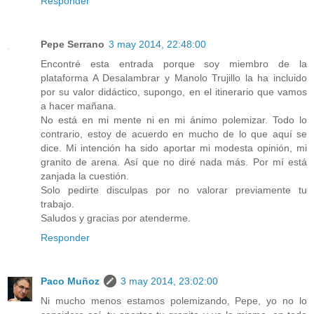
Responder
Pepe Serrano
3 may 2014, 22:48:00
Encontré esta entrada porque soy miembro de la
plataforma A Desalambrar y Manolo Trujillo la ha incluido
por su valor didáctico, supongo, en el itinerario que vamos
a hacer mañana.
No está en mi mente ni en mi ánimo polemizar. Todo lo
contrario, estoy de acuerdo en mucho de lo que aquí se
dice. Mi intención ha sido aportar mi modesta opinión, mi
granito de arena. Así que no diré nada más. Por mí está
zanjada la cuestión.
Solo pedirte disculpas por no valorar previamente tu
trabajo.
Saludos y gracias por atenderme.
Responder
Paco Muñoz
3 may 2014, 23:02:00
Ni mucho menos estamos polemizando, Pepe, yo no lo