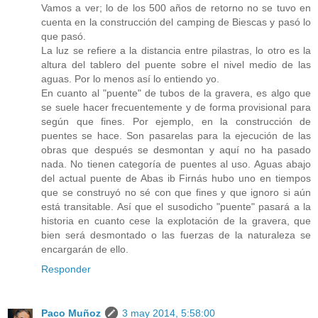
Vamos a ver; lo de los 500 años de retorno no se tuvo en
cuenta en la construcción del camping de Biescas y pasó lo
que pasó.
La luz se refiere a la distancia entre pilastras, lo otro es la
altura del tablero del puente sobre el nivel medio de las
aguas. Por lo menos así lo entiendo yo.
En cuanto al "puente" de tubos de la gravera, es algo que
se suele hacer frecuentemente y de forma provisional para
según que fines. Por ejemplo, en la construcción de
puentes se hace. Son pasarelas para la ejecución de las
obras que después se desmontan y aquí no ha pasado
nada. No tienen categoría de puentes al uso. Aguas abajo
del actual puente de Abas ib Firnás hubo uno en tiempos
que se construyó no sé con que fines y que ignoro si aún
está transitable. Así que el susodicho "puente" pasará a la
historia en cuanto cese la explotación de la gravera, que
bien será desmontado o las fuerzas de la naturaleza se
encargarán de ello.
Responder
Paco Muñoz
3 may 2014, 5:58:00