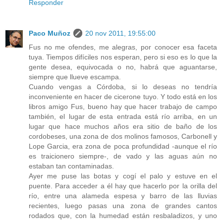
Responder
Paco Muñoz
20 nov 2011, 19:55:00
Fus no me ofendes, me alegras, por conocer esa faceta
tuya. Tiempos difíciles nos esperan, pero si eso es lo que la
gente desea, equivocada o no, habrá que aguantarse,
siempre que llueve escampa.
Cuando vengas a Córdoba, si lo deseas no tendría
inconveniente en hacer de cicerone tuyo. Y todo está en los
libros amigo Fus, bueno hay que hacer trabajo de campo
también, el lugar de esta entrada está río arriba, en un
lugar que hace muchos años era sitio de baño de los
cordobeses, una zona de dos molinos famosos, Carbonell y
Lope Garcia, era zona de poca profundidad -aunque el río
es traicionero siempre-, de vado y las aguas aún no
estaban tan contaminadas.
Ayer me puse las botas y cogí el palo y estuve en el
puente. Para acceder a él hay que hacerlo por la orilla del
río, entre una alameda espesa y barro de las lluvias
recientes, luego pasas una zona de grandes cantos
rodados que, con la humedad están resbaladizos, y uno