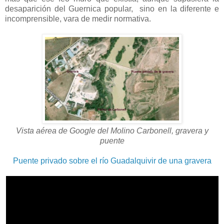
desaparición del Guernica popular, sino en la diferente e
incomprensible, vara de medir normativa.
Vista aérea de Google del Molino Carbonell, gravera y
puente
Puente privado sobre el río Guadalquivir de una gravera