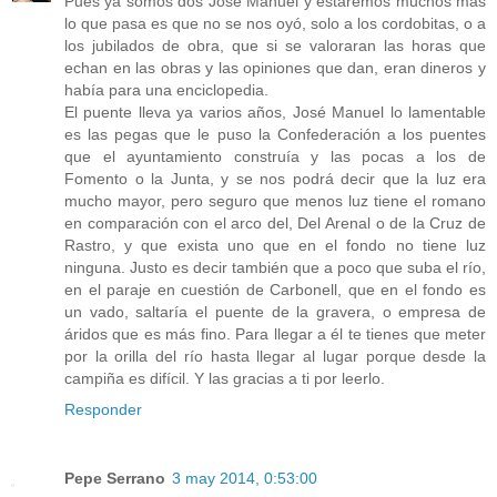
Pues ya somos dos José Manuel y estaremos muchos más
lo que pasa es que no se nos oyó, solo a los cordobitas, o a
los jubilados de obra, que si se valoraran las horas que
echan en las obras y las opiniones que dan, eran dineros y
había para una enciclopedia.
El puente lleva ya varios años, José Manuel lo lamentable
es las pegas que le puso la Confederación a los puentes
que el ayuntamiento construía y las pocas a los de
Fomento o la Junta, y se nos podrá decir que la luz era
mucho mayor, pero seguro que menos luz tiene el romano
en comparación con el arco del, Del Arenal o de la Cruz de
Rastro, y que exista uno que en el fondo no tiene luz
ninguna. Justo es decir también que a poco que suba el río,
en el paraje en cuestión de Carbonell, que en el fondo es
un vado, saltaría el puente de la gravera, o empresa de
áridos que es más fino. Para llegar a él te tienes que meter
por la orilla del río hasta llegar al lugar porque desde la
campiña es difícil. Y las gracias a ti por leerlo.
Responder
Pepe Serrano
3 may 2014, 0:53:00