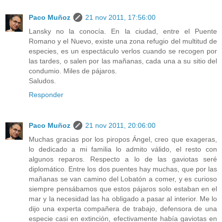
Paco Muñoz
21 nov 2011, 17:56:00
Lansky no la conocía. En la ciudad, entre el Puente
Romano y el Nuevo, existe una zona refugio del multitud de
especies, es un espectáculo verlos cuando se recogen por
las tardes, o salen por las mañanas, cada una a su sitio del
condumio. Miles de pájaros.
Saludos.
Responder
Paco Muñoz
21 nov 2011, 20:06:00
Muchas gracias por los piropos Ángel, creo que exageras,
lo dedicado a mi familia lo admito válido, el resto con
algunos reparos. Respecto a lo de las gaviotas seré
diplomático. Entre los dos puentes hay muchas, que por las
mañanas se van camino del Lobatón a comer, y es curioso
siempre pensábamos que estos pájaros solo estaban en el
mar y la necesidad las ha obligado a pasar al interior. Me lo
dijo una experta compañera de trabajo, defensora de una
especie casi en extinción, efectivamente había gaviotas en