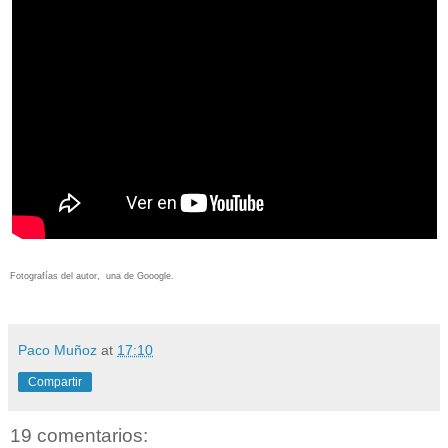
Fotografías del autor, una de Gooogle.
Paco Muñoz
at
17:10
Compartir
19 comentarios: