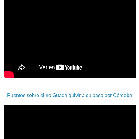
Puentes sobre el río Guadalquivir a su paso por Córdoba