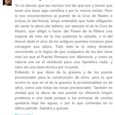
Yo no discuto que las normas son las que son y tienen que
tener una base algo científica o por lo menos similar. Pero
si nos circunscribimos al puente de la Cruz de Rastro o
incluso el del Arenal, tengo entendido que hubo obligación
de variar la altura del tablero; por ejemplo el de la Cruz de
Rastro, que obligó a hacer del Paseo de la Ribera una
especie de tubo de la risa subiendo la calzada, o el del
Arenal darle el arco de los antiguos puentes romanos para
conseguir esa altura. Todo esto te lo estoy diciendo
recurriendo a la lógica de que cualquiera de los dos tiene
más luz que el Puente Romano con diferencia, y como es
natural ese es el obstáculo para una hipotética riada, y
claro sin una base técnica por mi parte.
Entiendo lo que dices de la gravera y de los puente
provisionales para la construcción de otros, pero lo que
ocurre es que en el de la gravera la provisionalidad es de
años, como casi todas las cosas provisionales. También es
verdad que la altura de ese puente no ofrecería ningún
problema a una riada porque a las primeras de cambio
quedaría bajo las aguas, o por lo que comentas en tu
último párrafo. Saludos y gracias.