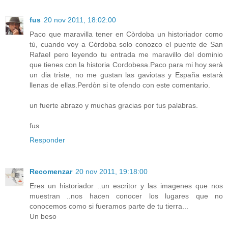
fus
20 nov 2011, 18:02:00
Paco que maravilla tener en Còrdoba un historiador como
tù, cuando voy a Còrdoba solo conozco el puente de San
Rafael pero leyendo tu entrada me maravillo del dominio
que tienes con la historia Cordobesa.Paco para mi hoy serà
un dia triste, no me gustan las gaviotas y España estarà
llenas de ellas.Perdòn si te ofendo con este comentario.
un fuerte abrazo y muchas gracias por tus palabras.
fus
Responder
Recomenzar
20 nov 2011, 19:18:00
Eres un historiador ..un escritor y las imagenes que nos
muestran ..nos hacen conocer los lugares que no
conocemos como si fueramos parte de tu tierra...
Un beso