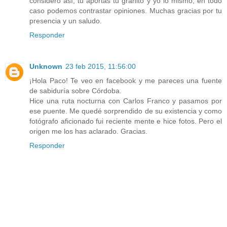
considero así, tu aportas tu granito y yo lo mismo, en todo
caso podemos contrastar opiniones. Muchas gracias por tu
presencia y un saludo.
Responder
Unknown
23 feb 2015, 11:56:00
¡Hola Paco! Te veo en facebook y me pareces una fuente
de sabiduría sobre Córdoba.
Hice una ruta nocturna con Carlos Franco y pasamos por
ese puente. Me quedé sorprendido de su existencia y como
fotógrafo aficionado fui reciente mente e hice fotos. Pero el
origen me los has aclarado. Gracias.
Responder