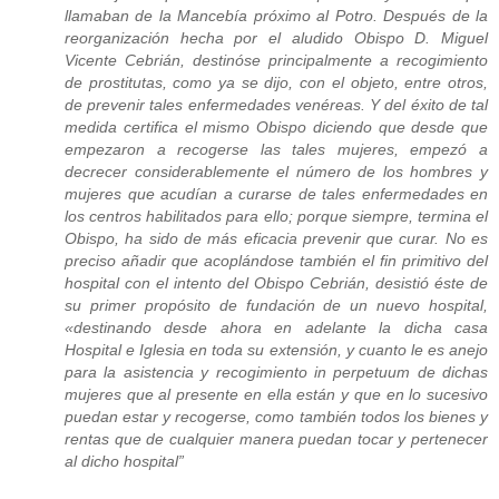
llamaban de la Mancebía próximo al Potro. Después de la
reorganización hecha por el aludido Obispo D. Miguel
Vicente Cebrián, destinóse principalmente a recogimiento
de prostitutas, como ya se dijo, con el objeto, entre otros,
de prevenir tales enfermedades venéreas. Y del éxito de tal
medida certifica el mismo Obispo diciendo que desde que
empezaron a recogerse las tales mujeres, empezó a
decrecer considerablemente el número de los hombres y
mujeres que acudían a curarse de tales enfermedades en
los centros habilitados para ello; porque siempre, termina el
Obispo, ha sido de más eficacia prevenir que curar. No es
preciso añadir que acoplándose también el fin primitivo del
hospital con el intento del Obispo Cebrián, desistió éste de
su primer propósito de fundación de un nuevo hospital,
«destinando desde ahora en adelante la dicha casa
Hospital e Iglesia en toda su extensión, y cuanto le es anejo
para la asistencia y recogimiento in perpetuum de dichas
mujeres que al presente en ella están y que en lo sucesivo
puedan estar y recogerse, como también todos los bienes y
rentas que de cualquier manera puedan tocar y pertenecer
al dicho hospital”