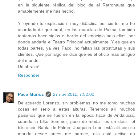
en la siguiente réplica del blog de el Retronauta que
amablemente me has hecho.
Y leyendo tu explicación -muy didáctica por cierto- me he
acordado de que aquí, en las murallas de Palma, también
teníamos hace siglos el barrio del lenocinio bajo ellas, por
donde andaría el Teatro Principal actualmente. Y es que en
todas partes, ya ves Paco, no faltan las prostitutas y sus
clientes. Que por algo se dice que es el ofício más antiguo
del mundo.
Un abrazo!
Responder
Paco Muñoz
27 nov 2011, 7:52:00
De acuerdo Lorenzo, sin problemas, no me tomo muchas
cosas en serio a estas alturas. Tenemos allí muchos
paisanos que se fueron en la época flaca de Andalucía,
cuando la Elke Sommer, puso de moda –es un decir- el
bikini con Bahía de Palma. Joaquina Leon está allí con su
marido desde antes me parece, ella está activa en