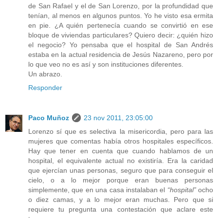
de San Rafael y el de San Lorenzo, por la profundidad que
tenían, al menos en algunos puntos. Yo he visto esa ermita
en pie. ¿A quién pertenecía cuando se convirtió en ese
bloque de viviendas particulares? Quiero decir: ¿quién hizo
el negocio? Yo pensaba que el hospital de San Andrés
estaba en la actual residencia de Jesús Nazareno, pero por
lo que veo no es así y son instituciones diferentes.
Un abrazo.
Responder
Paco Muñoz
23 nov 2011, 23:05:00
Lorenzo sí que es selectiva la misericordia, pero para las
mujeres que comentas había otros hospitales específicos.
Hay que tener en cuenta que cuando hablamos de un
hospital, el equivalente actual no existiría. Era la caridad
que ejercían unas personas, seguro que para conseguir el
cielo, o a lo mejor porque eran buenas personas
simplemente, que en una casa instalaban el
“hospital”
ocho
o diez camas, y a lo mejor eran muchas. Pero que si
requiere tu pregunta una contestación que aclare este