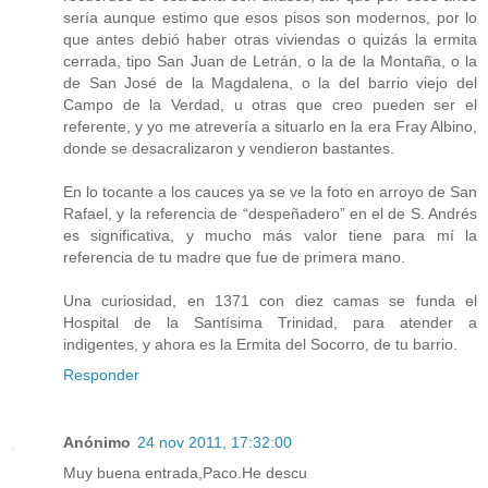
sería aunque estimo que esos pisos son modernos, por lo
que antes debió haber otras viviendas o quizás la ermita
cerrada, tipo San Juan de Letrán, o la de la Montaña, o la
de San José de la Magdalena, o la del barrio viejo del
Campo de la Verdad, u otras que creo pueden ser el
referente, y yo me atrevería a situarlo en la era Fray Albino,
donde se desacralizaron y vendieron bastantes.
En lo tocante a los cauces ya se ve la foto en arroyo de San
Rafael, y la referencia de “despeñadero” en el de S. Andrés
es significativa, y mucho más valor tiene para mí la
referencia de tu madre que fue de primera mano.
Una curiosidad, en 1371 con diez camas se funda el
Hospital de la Santísima Trinidad, para atender a
indigentes, y ahora es la Ermita del Socorro, de tu barrio.
Responder
Anónimo
24 nov 2011, 17:32:00
Muy buena entrada,Paco.He descu