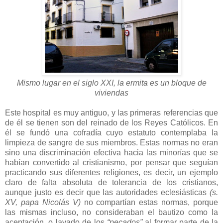
Mismo lugar en el siglo XXI, la ermita es un bloque de
viviendas
Este hospital es muy antiguo, y las primeras referencias que
de él se tienen son del reinado de los Reyes Católicos. En
él se fundó una cofradía cuyo estatuto contemplaba la
limpieza de sangre de sus miembros. Estas normas no eran
sino una discriminación efectiva hacia las minorías que se
habían convertido al cristianismo, por pensar que seguían
practicando sus diferentes religiones, es decir, un ejemplo
claro de falta absoluta de tolerancia de los cristianos,
aunque justo es decir que las autoridades eclesiásticas
(s.
XV, papa Nicolás V)
no compartían estas normas, porque
las mismas incluso, no consideraban el bautizo como la
aceptación, o lavado de los
“pecados”
al formar parte de la