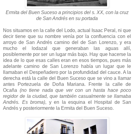
Ermita del Buen Suceso a principios del s. XX, con la cruz
de San Andrés en su portada
Nos situamos en la calle del Lodo, actual Isaac Peral, ni que
decir tiene que su nombre venía por la confluencia con el
arroyo de San Andrés camino del de San Lorenzo, y era
mucho el lodazal que generaban las aguas allí,
posiblemente por ser un lugar más bajo. Hay que hacerse la
idea de lo que esas calles eran en esos tiempos, pues más
adelante camino de San Lorenzo había un lugar que le
llamaban el Despeñadero por la profundidad del cauce. A la
derecha está la calle del Buen Suceso que se vino a llamar
antes Portezuela de Doña Mariana. Frente la calle de
Ocaña
(no tiene nada que ver con un hasta hace poco
regidor de la ciudad, que también casualmente se llamaba
Andrés. Es broma)
, y en la esquina el Hospital de San
Andrés y posteriormente la Ermita del Buen Suceso.