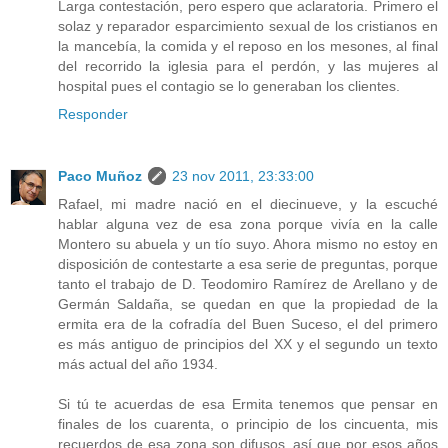
Larga contestación, pero espero que aclaratoria. Primero el
solaz y reparador esparcimiento sexual de los cristianos en
la mancebía, la comida y el reposo en los mesones, al final
del recorrido la iglesia para el perdón, y las mujeres al
hospital pues el contagio se lo generaban los clientes.
Responder
Paco Muñoz
23 nov 2011, 23:33:00
Rafael, mi madre nació en el diecinueve, y la escuché
hablar alguna vez de esa zona porque vivía en la calle
Montero su abuela y un tío suyo. Ahora mismo no estoy en
disposición de contestarte a esa serie de preguntas, porque
tanto el trabajo de D. Teodomiro Ramírez de Arellano y de
Germán Saldaña, se quedan en que la propiedad de la
ermita era de la cofradía del Buen Suceso, el del primero
es más antiguo de principios del XX y el segundo un texto
más actual del año 1934.
Si tú te acuerdas de esa Ermita tenemos que pensar en
finales de los cuarenta, o principio de los cincuenta, mis
recuerdos de esa zona son difusos, así que por esos años