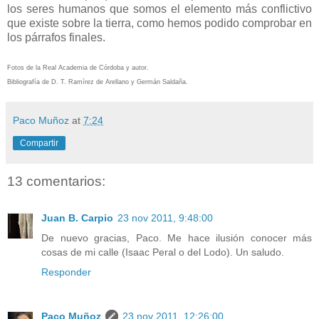
los seres humanos que somos el elemento más conflictivo
que existe sobre la tierra, como hemos podido comprobar en
los párrafos finales.
Fotos de la Real Academia de Córdoba y autor.
Bibliografía de D. T. Ramírez de Arellano y Germán Saldaña.
Paco Muñoz
at
7:24
Compartir
13 comentarios:
Juan B. Carpio
23 nov 2011, 9:48:00
De nuevo gracias, Paco. Me hace ilusión conocer más
cosas de mi calle (Isaac Peral o del Lodo). Un saludo.
Responder
Paco Muñoz
23 nov 2011, 12:26:00