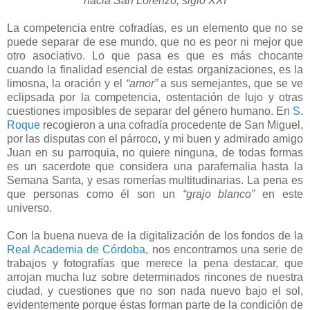
hacia San Lorenzo, siglo XXI
La competencia entre cofradías, es un elemento que no se
puede separar de ese mundo, que no es peor ni mejor que
otro asociativo. Lo que pasa es que es más chocante
cuando la finalidad esencial de estas organizaciones, es la
limosna, la oración y el
“amor”
a sus semejantes, que se ve
eclipsada por la competencia, ostentación de lujo y otras
cuestiones imposibles de separar del género humano. En
S.
Roque
recogieron a una cofradía procedente de San Miguel,
por las disputas con el párroco, y mi buen y admirado amigo
Juan en su parroquia, no quiere ninguna, de todas formas
es un sacerdote que considera una parafernalia hasta la
Semana Santa, y esas romerías multitudinarias. La pena es
que personas como él son un
“grajo blanco”
en este
universo.
Con la buena nueva de la digitalización de los fondos de la
Real Academia de Córdoba
, nos encontramos una serie de
trabajos y fotografías que merece la pena destacar, que
arrojan mucha luz sobre determinados rincones de nuestra
ciudad, y cuestiones que no son nada nuevo bajo el sol,
evidentemente porque éstas forman parte de la condición de