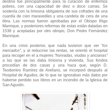
destino fue principalmente para la curación de enfermos
pobres, con una capacidad de diez o doce camas. Se
sostenía con la limosna obligatoria de sus cofrades de una
cuantía de cien maravedíes y una candela de cera de una
libra. Las normas fueron aprobadas por el Obispo Iñigo
Manrique, y posteriores reformas de estas están datadas en
1538 y aceptadas por otro obispo, Don Pedro Fernández
Manrique.
En una crisis posterior, que nada tuvieron que ver
“los
mercados”
, y al reducirse las rentas, se orientó el hospital
para recoger en el a mujeres
“honradas, viudas y ancianas”
a las que se las daba limosna y vivienda. Sus fondos
procedían de dos casas y una haza que, según D.
Teodomiro Ramírez de Arellano, se incorporó después al
Hospital de Agudos, de lo que se ignoraban más datos por
haberse perdido sus libros en un incendio de la Iglesia de
San Agustín.