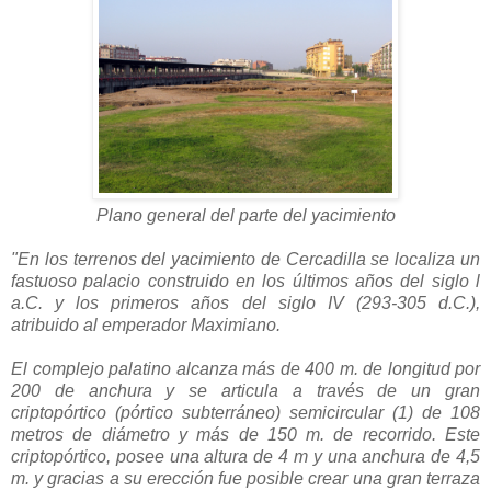
Plano general del parte del yacimiento
"En los terrenos del yacimiento de Cercadilla se localiza un
fastuoso palacio construido en los últimos años del siglo l
a.C. y los primeros años del siglo IV (293-305 d.C.),
atribuido al emperador Maximiano.
El complejo palatino alcanza más de 400 m. de longitud por
200 de anchura y se articula a través de un gran
criptopórtico (pórtico subterráneo) semicircular (1) de 108
metros de diámetro y más de 150 m. de recorrido. Este
criptopórtico, posee una altura de 4 m y una anchura de 4,5
m. y gracias a su erección fue posible crear una gran terraza