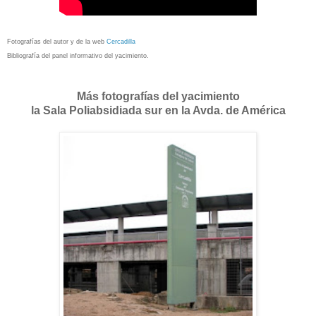
Fotografías del autor y de la web
Cercadilla
Bibliografía del panel informativo del yacimiento.
Más fotografías del yacimiento
la Sala Poliabsidiada sur en la Avda. de América