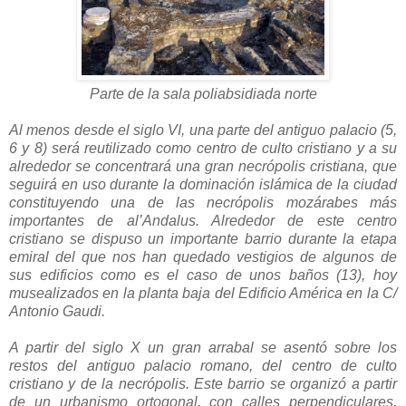
Parte de la sala poliabsidiada norte
Al menos desde el siglo VI, una parte del antiguo palacio (5,
6 y 8) será reutilizado como centro de culto cristiano y a su
alrededor se concentrará una gran necrópolis cristiana, que
seguirá en uso durante la dominación islámica de la ciudad
constituyendo una de las necrópolis mozárabes más
importantes de al’Andalus. Alrededor de este centro
cristiano se dispuso un importante barrio durante la etapa
emiral del que nos han quedado vestigios de algunos de
sus edificios como es el caso de unos baños (13), hoy
musealizados en la planta baja del Edificio América en la C/
Antonio Gaudi.
A partir del siglo X un gran arrabal se asentó sobre los
restos del antiguo palacio romano, del centro de culto
cristiano y de la necrópolis. Este barrio se organizó a partir
de un urbanismo ortogonal, con calles perpendiculares,