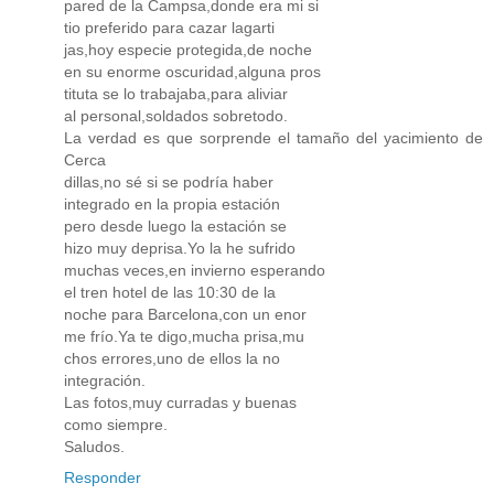
pared de la Campsa,donde era mi si
tio preferido para cazar lagarti
jas,hoy especie protegida,de noche
en su enorme oscuridad,alguna pros
tituta se lo trabajaba,para aliviar
al personal,soldados sobretodo.
La verdad es que sorprende el tamaño del yacimiento de
Cerca
dillas,no sé si se podría haber
integrado en la propia estación
pero desde luego la estación se
hizo muy deprisa.Yo la he sufrido
muchas veces,en invierno esperando
el tren hotel de las 10:30 de la
noche para Barcelona,con un enor
me frío.Ya te digo,mucha prisa,mu
chos errores,uno de ellos la no
integración.
Las fotos,muy curradas y buenas
como siempre.
Saludos.
Responder