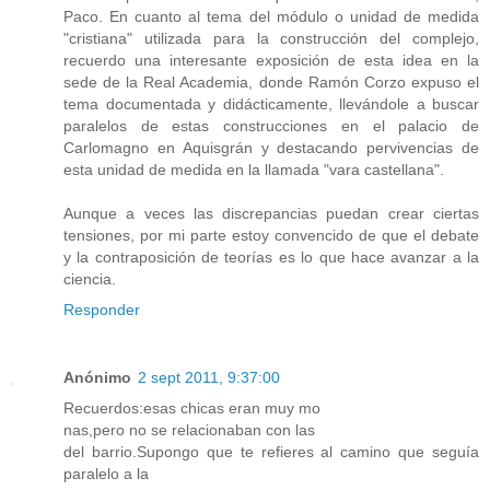
Paco. En cuanto al tema del módulo o unidad de medida
"cristiana" utilizada para la construcción del complejo,
recuerdo una interesante exposición de esta idea en la
sede de la Real Academia, donde Ramón Corzo expuso el
tema documentada y didácticamente, llevándole a buscar
paralelos de estas construcciones en el palacio de
Carlomagno en Aquisgrán y destacando pervivencias de
esta unidad de medida en la llamada "vara castellana".
Aunque a veces las discrepancias puedan crear ciertas
tensiones, por mi parte estoy convencido de que el debate
y la contraposición de teorías es lo que hace avanzar a la
ciencia.
Responder
Anónimo
2 sept 2011, 9:37:00
Recuerdos:esas chicas eran muy mo
nas,pero no se relacionaban con las
del barrio.Supongo que te refieres al camino que seguía
paralelo a la