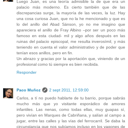
Luego Juan, es una teoría admisible la de que era un
palacio más moderno. Es cierto también que de las
discrepancias surge, la mayoría de las veces, la luz. Hay
una cosa curiosa Juan, que no la he mencionado y que es
lo del anillo del Abad Sánson, yo no me imagino que
apareciera el anillo de Fray Albino –por ser un poco más
famoso en esta ciudad- mil y algo años después en las
ruinas del palacio episcopal, me resulta inverosímil, y más
teniendo en cuenta el valor administrativo y de poder que
tenían esos anillos, pero en fin.
Un abrazo y gracias por la aportación que, viniendo de un
profesional como tú siempre es bien recibida.
Responder
Paco Muñoz
2 sept 2011, 12:59:00
Carlos, a tí no puedo hablarte de tu barrio, porque sabrás
mucho más que yo visitante esporádico de amores
infantiles. Las nenas, como todas ellas, muy guapas sí,
pero vivían en Marques de Cabriñana, y salían al campo a
jugar, entre las calles y las vías del ferrocarril. Se daba la
circunstancia que nos subíamos incluso en los vagones de