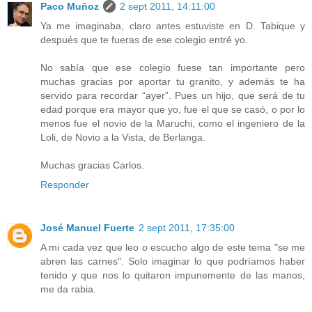
Paco Muñoz
2 sept 2011, 14:11:00
Ya me imaginaba, claro antes estuviste en D. Tabique y
después que te fueras de ese colegio entré yo.
No sabía que ese colegio fuese tan importante pero
muchas gracias por aportar tu granito, y además te ha
servido para recordar “ayer”. Pues un hijo, que será de tu
edad porque era mayor que yo, fue el que se casó, o por lo
menos fue el novio de la Maruchi, como el ingeniero de la
Loli, de Novio a la Vista, de Berlanga.
Muchas gracias Carlos.
Responder
José Manuel Fuerte
2 sept 2011, 17:35:00
A mi cada vez que leo o escucho algo de este tema "se me
abren las carnes". Solo imaginar lo que podríamos haber
tenido y que nos lo quitaron impunemente de las manos,
me da rabia.