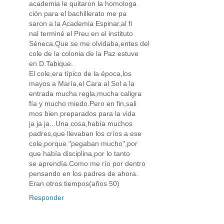
academia le quitaron la homologa
ción para el bachillerato me pa
saron a la Academia Espinar,al fi
nal terminé el Preu en el instituto
Séneca.Que se me olvidaba,entes del
cole de la colonia de la Paz estuve
en D.Tabique.
El cole,era típico de la época,los
mayos a María,el Cara al Sol a la
entrada mucha regla,mucha caligra
fía y mucho miedo.Pero en fin,sali
mos bien preparados para la vida
ja ja ja...Una cosa,había muchos
padres,que llevaban los críos a ese
cole,porque "pegaban mucho",por
que había disciplina,por lo tanto
se aprendía.Como me río por dentro
pensando en los padres de ahora.
Eran otros tiempos(años 50)
Responder