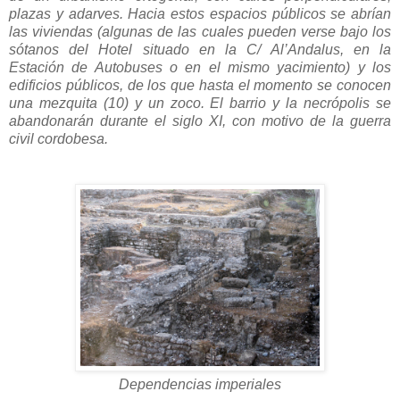
plazas y adarves. Hacia estos espacios públicos se abrían
las viviendas (algunas de las cuales pueden verse bajo los
sótanos del Hotel situado en la C/ Al’Andalus, en la
Estación de Autobuses o en el mismo yacimiento) y los
edificios públicos, de los que hasta el momento se conocen
una mezquita (10) y un zoco. El barrio y la necrópolis se
abandonarán durante el siglo XI, con motivo de la guerra
civil cordobesa.
Dependencias imperiales