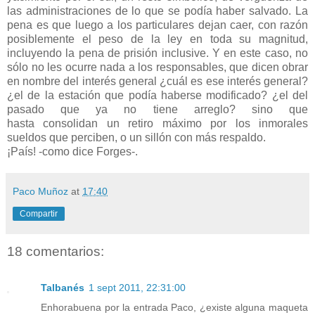
las administraciones de lo que se podía haber salvado. La
pena es que luego a los particulares dejan caer, con razón
posiblemente el peso de la ley en toda su magnitud,
incluyendo la pena de prisión inclusive. Y en este caso, no
sólo no les ocurre nada a los responsables, que dicen obrar
en nombre del interés general ¿cuál es ese interés general?
¿el de la estación que podía haberse modificado? ¿el del
pasado que ya no tiene arreglo? sino que
hasta consolidan un retiro máximo por los inmorales
sueldos que perciben, o un sillón con más respaldo.
¡País! -como dice Forges-.
Paco Muñoz
at
17:40
Compartir
18 comentarios:
Talbanés
1 sept 2011, 22:31:00
Enhorabuena por la entrada Paco, ¿existe alguna maqueta