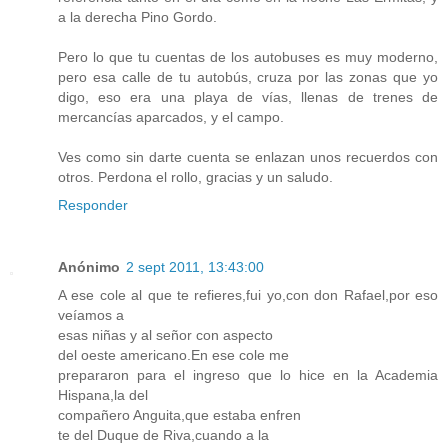
a la derecha Pino Gordo.
Pero lo que tu cuentas de los autobuses es muy moderno,
pero esa calle de tu autobús, cruza por las zonas que yo
digo, eso era una playa de vías, llenas de trenes de
mercancías aparcados, y el campo.
Ves como sin darte cuenta se enlazan unos recuerdos con
otros. Perdona el rollo, gracias y un saludo.
Responder
Anónimo
2 sept 2011, 13:43:00
A ese cole al que te refieres,fui yo,con don Rafael,por eso
veíamos a
esas niñas y al señor con aspecto
del oeste americano.En ese cole me
prepararon para el ingreso que lo hice en la Academia
Hispana,la del
compañero Anguita,que estaba enfren
te del Duque de Riva,cuando a la