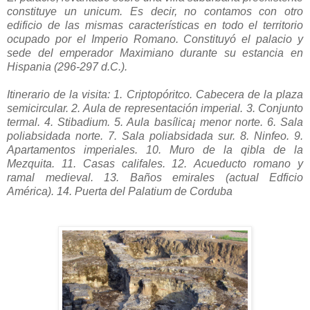
constituye un unicum. Es decir, no contamos con otro
edificio de las mismas características en todo el territorio
ocupado por el Imperio Romano. Constituyó el palacio y
sede del emperador Maximiano durante su estancia en
Hispania (296-297 d.C.).
Itinerario de la visita: 1. Criptopóritco. Cabecera de la plaza
semicircular. 2. Aula de representación imperial.
3. Conjunto
termal. 4. Stibadium. 5. Aula basílica¡ menor norte. 6. Sala
poliabsidada norte. 7. Sala poliabsidada sur. 8. Ninfeo. 9.
Apartamentos imperiales. 10.
Muro de la qibla de la
Mezquita. 11.
Casas califales. 12.
Acueducto romano y
ramal medieval. 13.
Baños emirales (actual Edficio
América). 14.
Puerta del Palatium de Corduba