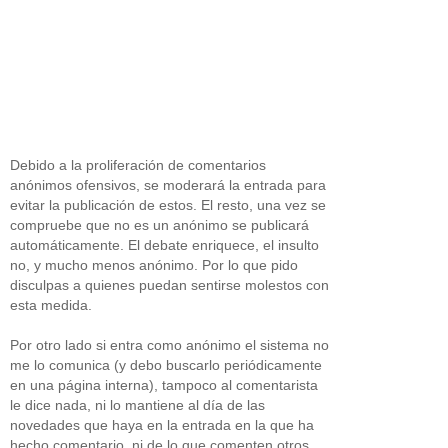
Debido a la proliferación de comentarios
anónimos ofensivos, se moderará la entrada para
evitar la publicación de estos. El resto, una vez se
compruebe que no es un anónimo se publicará
automáticamente. El debate enriquece, el insulto
no, y mucho menos anónimo. Por lo que pido
disculpas a quienes puedan sentirse molestos con
esta medida.
Por otro lado si entra como anónimo el sistema no
me lo comunica (y debo buscarlo periódicamente
en una página interna), tampoco al comentarista
le dice nada, ni lo mantiene al día de las
novedades que haya en la entrada en la que ha
hecho comentario, ni de lo que comenten otros