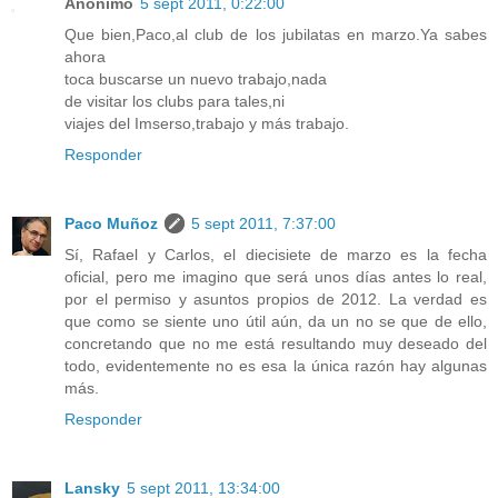
Anónimo
5 sept 2011, 0:22:00
Que bien,Paco,al club de los jubilatas en marzo.Ya sabes
ahora
toca buscarse un nuevo trabajo,nada
de visitar los clubs para tales,ni
viajes del Imserso,trabajo y más trabajo.
Responder
Paco Muñoz
5 sept 2011, 7:37:00
Sí, Rafael y Carlos, el diecisiete de marzo es la fecha
oficial, pero me imagino que será unos días antes lo real,
por el permiso y asuntos propios de 2012. La verdad es
que como se siente uno útil aún, da un no se que de ello,
concretando que no me está resultando muy deseado del
todo, evidentemente no es esa la única razón hay algunas
más.
Responder
Lansky
5 sept 2011, 13:34:00