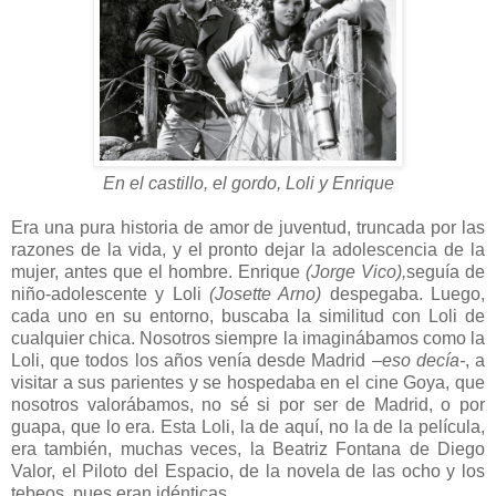
En el castillo, el gordo, Loli y Enrique
Era una pura historia de amor de juventud, truncada por las
razones de la vida, y el pronto dejar la adolescencia de la
mujer, antes que el hombre. Enrique
(Jorge Vico),
seguía de
niño-adolescente y Loli
(Josette Arno)
despegaba. Luego,
cada uno en su entorno, buscaba la similitud con Loli de
cualquier chica. Nosotros siempre la imaginábamos como la
Loli, que todos los años venía desde Madrid
–eso decía-
, a
visitar a sus parientes y se hospedaba en el cine Goya, que
nosotros valorábamos, no sé si por ser de Madrid, o por
guapa, que lo era. Esta Loli, la de aquí, no la de la película,
era también, muchas veces, la Beatriz Fontana de Diego
Valor, el Piloto del Espacio, de la novela de las ocho y los
tebeos, pues eran idénticas.