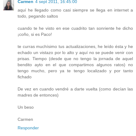
Carmen
4 sept 2011, 16:45:00
aquí he llegado como casi siempre se llega en internet a
todo, pegando saltos
cuando te he visto en ese cuadrito tan sonriente he dicho
¡coño, si es Paco!
te curras muchísimo tus actualizaciones, he leído ésta y he
echado un vistazo por lo alto y aquí no se puede venir con
prisas. Tiempo (desde que no tengo la jornada de aquel
bendito ayto en el que compartimos algunos ratos) no
tengo mucho, pero ya te tengo localizado y por tanto
fichado
De vez en cuando vendré a darte vuelta (como decían las
madres de entonces)
Un beso
Carmen
Responder