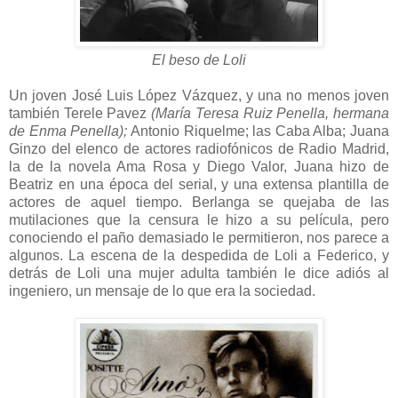
El beso de Loli
Un joven José Luis López Vázquez, y una no menos joven
también Terele Pavez
(María Teresa Ruiz Penella, hermana
de Enma Penella);
Antonio Riquelme; las Caba Alba; Juana
Ginzo del elenco de actores radiofónicos de Radio Madrid,
la de la novela Ama Rosa y Diego Valor, Juana hizo de
Beatriz en una época del serial, y una extensa plantilla de
actores de aquel tiempo. Berlanga se quejaba de las
mutilaciones que la censura le hizo a su película, pero
conociendo el paño demasiado le permitieron, nos parece a
algunos. La escena de la despedida de Loli a Federico, y
detrás de Loli una mujer adulta también le dice adiós al
ingeniero, un mensaje de lo que era la sociedad.