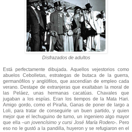
Disfrazados de adultos
Está perfectamente dibujada. Aquellos vejestorios como
abuelos Cebolletas, estrategas de butaca de la guerra,
germanófilos y anglófilos, que ascendían de empleo cada
verano. Destape de extranjeras que exaltaban la moral de
las Peláez, unas hermanas cacatúas. Chavales que
jugaban a los espías. Eran los tiempos de la Mata Hari.
Amigo gordo, como el Piraña, Ganas de poner de largo a
Loli, para tratar de conseguirle un buen partido, y quien
mejor que el lechuguino de turno, un ingeniero algo mayor
que ella
–un jovencísimo y cursi José María Rodero-
. Pero
eso no le gustó a la pandilla, huyeron y se refugiaron en el