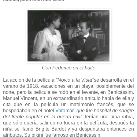
Con Federico en el baile
La acción de la película
"Novio a la Vista"
se desarrolla en el
verano de 1918, vacaciones en un playa, posiblemente del
norte, pero la película se rodó en el levante, en Benicássim.
Manuel Vincent, en un extraordinario artículo habla de ella y
cita que en la película un matrimonio francés, que se
hospedaban en el hotel
Voramar
-que fue hospital de sangre
del frente popular en la guerra civil-
tenían una niña rubia,
que sólo quería salir como fuera en la película, después la
niña se llamó Brigite Bardot y ya despuntaba entonces en
atributos. Su bikini fue famoso en Benicássin.