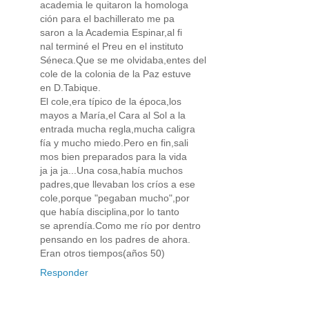
academia le quitaron la homologa
ción para el bachillerato me pa
saron a la Academia Espinar,al fi
nal terminé el Preu en el instituto
Séneca.Que se me olvidaba,entes del
cole de la colonia de la Paz estuve
en D.Tabique.
El cole,era típico de la época,los
mayos a María,el Cara al Sol a la
entrada mucha regla,mucha caligra
fía y mucho miedo.Pero en fin,sali
mos bien preparados para la vida
ja ja ja...Una cosa,había muchos
padres,que llevaban los críos a ese
cole,porque "pegaban mucho",por
que había disciplina,por lo tanto
se aprendía.Como me río por dentro
pensando en los padres de ahora.
Eran otros tiempos(años 50)
Responder