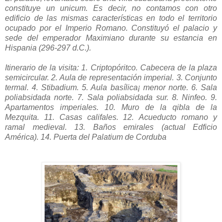
constituye un unicum. Es decir, no contamos con otro
edificio de las mismas características en todo el territorio
ocupado por el Imperio Romano. Constituyó el palacio y
sede del emperador Maximiano durante su estancia en
Hispania (296-297 d.C.).
Itinerario de la visita: 1. Criptopóritco. Cabecera de la plaza
semicircular. 2. Aula de representación imperial.
3. Conjunto
termal. 4. Stibadium. 5. Aula basílica¡ menor norte. 6. Sala
poliabsidada norte. 7. Sala poliabsidada sur. 8. Ninfeo. 9.
Apartamentos imperiales. 10.
Muro de la qibla de la
Mezquita. 11.
Casas califales. 12.
Acueducto romano y
ramal medieval. 13.
Baños emirales (actual Edficio
América). 14.
Puerta del Palatium de Corduba