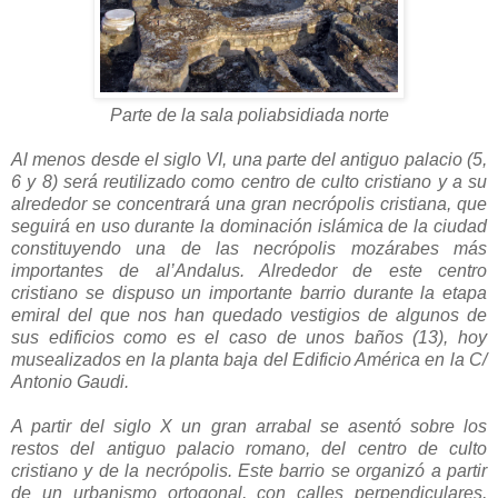
Parte de la sala poliabsidiada norte
Al menos desde el siglo VI, una parte del antiguo palacio (5,
6 y 8) será reutilizado como centro de culto cristiano y a su
alrededor se concentrará una gran necrópolis cristiana, que
seguirá en uso durante la dominación islámica de la ciudad
constituyendo una de las necrópolis mozárabes más
importantes de al’Andalus. Alrededor de este centro
cristiano se dispuso un importante barrio durante la etapa
emiral del que nos han quedado vestigios de algunos de
sus edificios como es el caso de unos baños (13), hoy
musealizados en la planta baja del Edificio América en la C/
Antonio Gaudi.
A partir del siglo X un gran arrabal se asentó sobre los
restos del antiguo palacio romano, del centro de culto
cristiano y de la necrópolis. Este barrio se organizó a partir
de un urbanismo ortogonal, con calles perpendiculares,