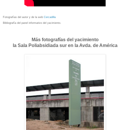
Fotografías del autor y de la web
Cercadilla
Bibliografía del panel informativo del yacimiento.
Más fotografías del yacimiento
la Sala Poliabsidiada sur en la Avda. de América