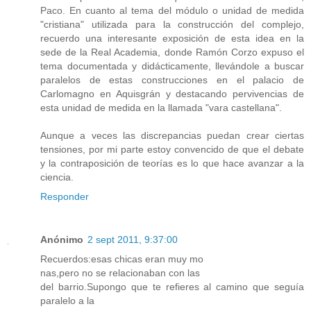
Paco. En cuanto al tema del módulo o unidad de medida
"cristiana" utilizada para la construcción del complejo,
recuerdo una interesante exposición de esta idea en la
sede de la Real Academia, donde Ramón Corzo expuso el
tema documentada y didácticamente, llevándole a buscar
paralelos de estas construcciones en el palacio de
Carlomagno en Aquisgrán y destacando pervivencias de
esta unidad de medida en la llamada "vara castellana".
Aunque a veces las discrepancias puedan crear ciertas
tensiones, por mi parte estoy convencido de que el debate
y la contraposición de teorías es lo que hace avanzar a la
ciencia.
Responder
Anónimo
2 sept 2011, 9:37:00
Recuerdos:esas chicas eran muy mo
nas,pero no se relacionaban con las
del barrio.Supongo que te refieres al camino que seguía
paralelo a la