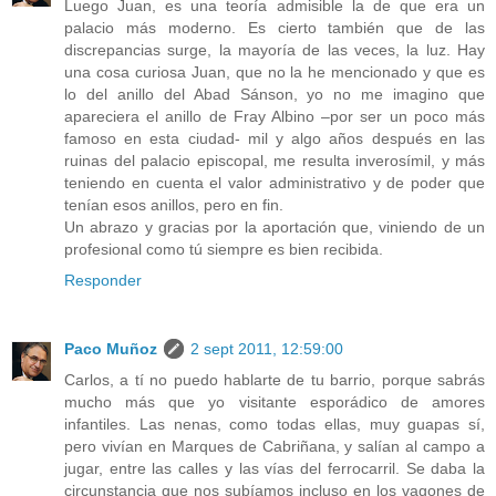
Luego Juan, es una teoría admisible la de que era un
palacio más moderno. Es cierto también que de las
discrepancias surge, la mayoría de las veces, la luz. Hay
una cosa curiosa Juan, que no la he mencionado y que es
lo del anillo del Abad Sánson, yo no me imagino que
apareciera el anillo de Fray Albino –por ser un poco más
famoso en esta ciudad- mil y algo años después en las
ruinas del palacio episcopal, me resulta inverosímil, y más
teniendo en cuenta el valor administrativo y de poder que
tenían esos anillos, pero en fin.
Un abrazo y gracias por la aportación que, viniendo de un
profesional como tú siempre es bien recibida.
Responder
Paco Muñoz
2 sept 2011, 12:59:00
Carlos, a tí no puedo hablarte de tu barrio, porque sabrás
mucho más que yo visitante esporádico de amores
infantiles. Las nenas, como todas ellas, muy guapas sí,
pero vivían en Marques de Cabriñana, y salían al campo a
jugar, entre las calles y las vías del ferrocarril. Se daba la
circunstancia que nos subíamos incluso en los vagones de