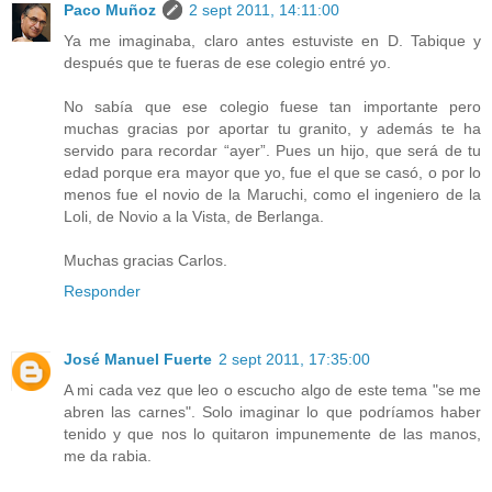
Paco Muñoz
2 sept 2011, 14:11:00
Ya me imaginaba, claro antes estuviste en D. Tabique y
después que te fueras de ese colegio entré yo.
No sabía que ese colegio fuese tan importante pero
muchas gracias por aportar tu granito, y además te ha
servido para recordar “ayer”. Pues un hijo, que será de tu
edad porque era mayor que yo, fue el que se casó, o por lo
menos fue el novio de la Maruchi, como el ingeniero de la
Loli, de Novio a la Vista, de Berlanga.
Muchas gracias Carlos.
Responder
José Manuel Fuerte
2 sept 2011, 17:35:00
A mi cada vez que leo o escucho algo de este tema "se me
abren las carnes". Solo imaginar lo que podríamos haber
tenido y que nos lo quitaron impunemente de las manos,
me da rabia.