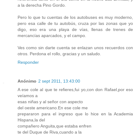
a la derecha Pino Gordo.
Pero lo que tu cuentas de los autobuses es muy moderno,
pero esa calle de tu autobús, cruza por las zonas que yo
digo, eso era una playa de vías, llenas de trenes de
mercancías aparcados, y el campo.
Ves como sin darte cuenta se enlazan unos recuerdos con
otros. Perdona el rollo, gracias y un saludo.
Responder
Anónimo
2 sept 2011, 13:43:00
A ese cole al que te refieres,fui yo,con don Rafael,por eso
veíamos a
esas niñas y al señor con aspecto
del oeste americano.En ese cole me
prepararon para el ingreso que lo hice en la Academia
Hispana,la del
compañero Anguita,que estaba enfren
te del Duque de Riva,cuando a la