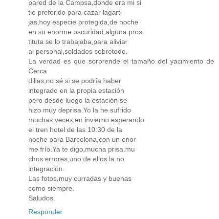
pared de la Campsa,donde era mi si
tio preferido para cazar lagarti
jas,hoy especie protegida,de noche
en su enorme oscuridad,alguna pros
tituta se lo trabajaba,para aliviar
al personal,soldados sobretodo.
La verdad es que sorprende el tamaño del yacimiento de
Cerca
dillas,no sé si se podría haber
integrado en la propia estación
pero desde luego la estación se
hizo muy deprisa.Yo la he sufrido
muchas veces,en invierno esperando
el tren hotel de las 10:30 de la
noche para Barcelona,con un enor
me frío.Ya te digo,mucha prisa,mu
chos errores,uno de ellos la no
integración.
Las fotos,muy curradas y buenas
como siempre.
Saludos.
Responder