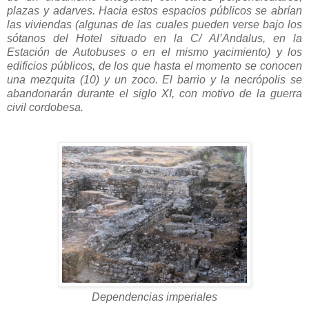
plazas y adarves. Hacia estos espacios públicos se abrían
las viviendas (algunas de las cuales pueden verse bajo los
sótanos del Hotel situado en la C/ Al’Andalus, en la
Estación de Autobuses o en el mismo yacimiento) y los
edificios públicos, de los que hasta el momento se conocen
una mezquita (10) y un zoco. El barrio y la necrópolis se
abandonarán durante el siglo XI, con motivo de la guerra
civil cordobesa.
Dependencias imperiales