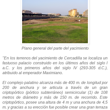
Plano general del parte del yacimiento
"En los terrenos del yacimiento de Cercadilla se localiza un
fastuoso palacio construido en los últimos años del siglo l
a.C. y los primeros años del siglo IV (293-305 d.C.),
atribuido al emperador Maximiano.
El complejo palatino alcanza más de 400 m. de longitud por
200 de anchura y se articula a través de un gran
criptopórtico (pórtico subterráneo) semicircular (1) de 108
metros de diámetro y más de 150 m. de recorrido. Este
criptopórtico, posee una altura de 4 m y una anchura de 4,5
m. y gracias a su erección fue posible crear una gran terraza