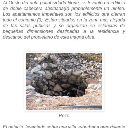
Al Oeste del aula poliabsidada Norte, se levantó un edificio
de doble cabecera absidada(8) probablemente un ninfeo.
Los apartamentos imperiales son los edificios que cierran
todo el conjunto (9). Están situados en la zona más alejada
de las salas públicas y se organizan en estancias de
pequeñas dimensiones destinadas a la residencia y
descanso del propietario de esta magna obra.
Pozo
El palacio, levantado sobre una villa suburbana preexistente