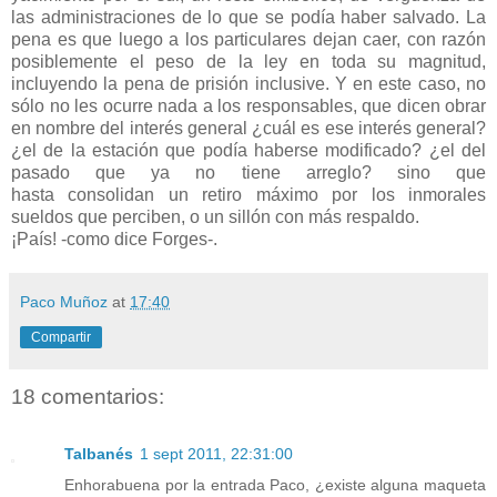
las administraciones de lo que se podía haber salvado. La
pena es que luego a los particulares dejan caer, con razón
posiblemente el peso de la ley en toda su magnitud,
incluyendo la pena de prisión inclusive. Y en este caso, no
sólo no les ocurre nada a los responsables, que dicen obrar
en nombre del interés general ¿cuál es ese interés general?
¿el de la estación que podía haberse modificado? ¿el del
pasado que ya no tiene arreglo? sino que
hasta consolidan un retiro máximo por los inmorales
sueldos que perciben, o un sillón con más respaldo.
¡País! -como dice Forges-.
Paco Muñoz
at
17:40
Compartir
18 comentarios:
Talbanés
1 sept 2011, 22:31:00
Enhorabuena por la entrada Paco, ¿existe alguna maqueta