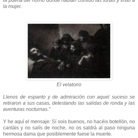
la puerta del horno donde habían comido las tortas y visto a
la mujer.
El velatorio
Llenos de espanto y de admiración con aquel suceso se
retiraron a sus casas, detestando las salidas de ronda y las
aventuras nocturnas.”
Y he aquí el mensaje: Sí sois buenos, no hacéis botellón, no
cantáis y no salís de noche, no os saldrá al paso ninguna
hermosa dama que posiblemente fuese la muerte.