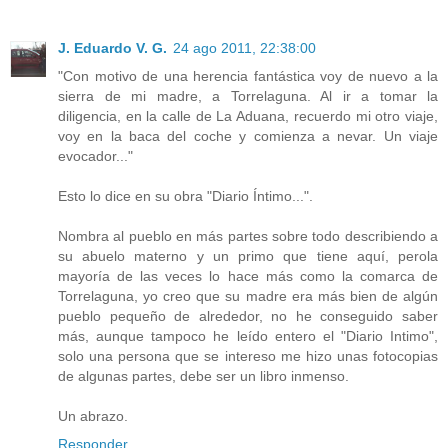
J. Eduardo V. G.
24 ago 2011, 22:38:00
"Con motivo de una herencia fantástica voy de nuevo a la
sierra de mi madre, a Torrelaguna. Al ir a tomar la
diligencia, en la calle de La Aduana, recuerdo mi otro viaje,
voy en la baca del coche y comienza a nevar. Un viaje
evocador..."
Esto lo dice en su obra "Diario Íntimo...".
Nombra al pueblo en más partes sobre todo describiendo a
su abuelo materno y un primo que tiene aquí, perola
mayoría de las veces lo hace más como la comarca de
Torrelaguna, yo creo que su madre era más bien de algún
pueblo pequeño de alrededor, no he conseguido saber
más, aunque tampoco he leído entero el "Diario Intimo",
solo una persona que se intereso me hizo unas fotocopias
de algunas partes, debe ser un libro inmenso.
Un abrazo.
Responder