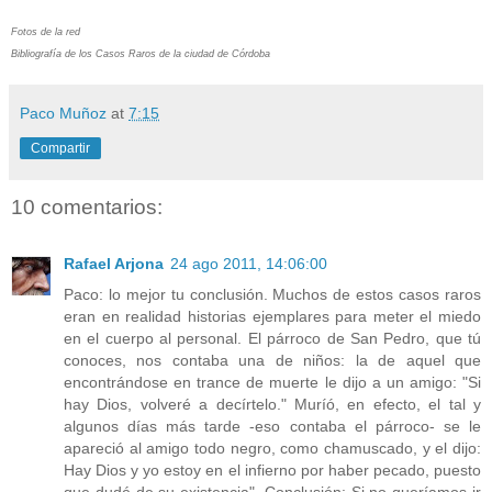
Fotos de la red
Bibliografía de los Casos Raros de la ciudad de Córdoba
Paco Muñoz
at
7:15
Compartir
10 comentarios:
Rafael Arjona
24 ago 2011, 14:06:00
Paco: lo mejor tu conclusión. Muchos de estos casos raros
eran en realidad historias ejemplares para meter el miedo
en el cuerpo al personal. El párroco de San Pedro, que tú
conoces, nos contaba una de niños: la de aquel que
encontrándose en trance de muerte le dijo a un amigo: "Si
hay Dios, volveré a decírtelo." Muríó, en efecto, el tal y
algunos días más tarde -eso contaba el párroco- se le
apareció al amigo todo negro, como chamuscado, y el dijo:
Hay Dios y yo estoy en el infierno por haber pecado, puesto