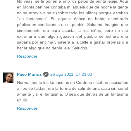
No veas, se le ponen a uno los pelos de punta jejeje. Aquí
en Montalbán me contaba mi abuela que de noche la gente
no se atrevía a salir (sobre todo los niños) porque estaban
"las fantasmas". En aquella época no había alumbrado
público en condiciones en el pueblo. Saludos. Imagino que
simplemente era para asustar a los niños, pero no me
extrañaría que algun guasón del pueblo se echara una
sábana por encima y saliera a la calle a gastar bromas o a
hacer algo que no debía jeje. Saludos.
Responder
Paco Muñoz
26 ago 2011, 17:23:00
Normalmente los fantasmas en Córdoba estaban asociados
a líos de faldas, era la forma de salir de una casa sin ser el
amante y si el fantasma. O sea que detrás de un fantasma
un lío.
Responder