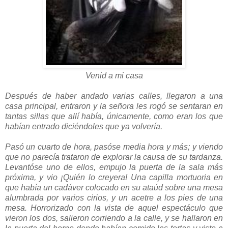
Venid a mi casa
Después de haber andado varias calles, llegaron a una
casa principal, entraron y la señora les rogó se sentaran en
tantas sillas que allí había, únicamente, como eran los que
habían entrado diciéndoles que ya volvería.
Pasó un cuarto de hora, pasóse media hora y más; y viendo
que no parecía trataron de explorar la causa de su tardanza.
Levantóse uno de ellos, empujo la puerta de la sala más
próxima, y vio ¡Quién lo creyera! Una capilla mortuoria en
que había un cadáver colocado en su ataúd sobre una mesa
alumbrada por varios cirios, y un acetre a los pies de una
mesa. Horrorizado con la vista de aquel espectáculo que
vieron los dos, salieron corriendo a la calle, y se hallaron en