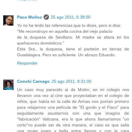
Paco Muñoz
25 ago 2011, 6:38:00
Yo no he leído las referencias que tu dices, pero si dice:
"Me reconstruyo en aquella cocina del viejo palacio
de la duquesa de Sevillano. Mi madre se afana en los
quehaceres domésticos."
Esta Sra., la duquesa, tiene el panteón en tierras de
Guadalajara. Pero es suficiente. Un abrazo Eduardo.
Responder
Conchi Carnago
25 ago 2011, 8:31:00
Un caso muy parecido al de Molón; en mi colegio nos
llevaron una vez al cine que proyectaban en el colegio de
niños, que había en la calle de Armas nos ponían primero
para relajarnos una película de "El gordo y el Flaco" para
seguidamente asustarnos con una que imagino de
"fabricación" Vaticana, era lo que ahora llamaríamos "un
corto"no puede ser de otra manera, el caso es que salia
una mujer joven y bella entre llamas y con la cara