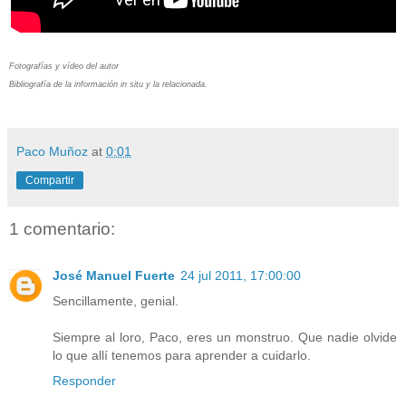
Fotografías y vídeo del autor
Bibliografía de la información in situ y la relacionada.
Paco Muñoz
at
0:01
Compartir
1 comentario:
José Manuel Fuerte
24 jul 2011, 17:00:00
Sencillamente, genial.
Siempre al loro, Paco, eres un monstruo. Que nadie olvide
lo que allí tenemos para aprender a cuidarlo.
Responder