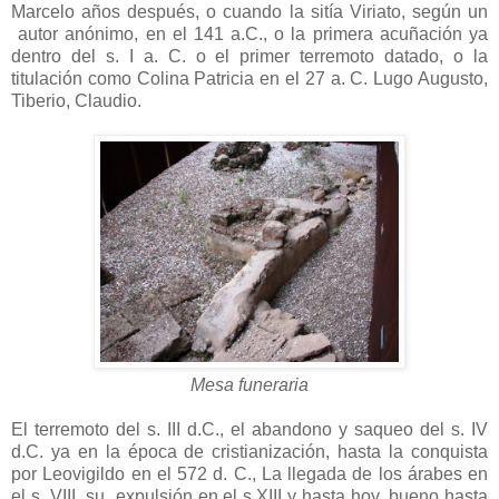
Marcelo años después, o cuando la sitía Viriato, según un
autor anónimo, en el 141 a.C., o la primera acuñación ya
dentro del s. I a. C. o el primer terremoto datado, o la
titulación como Colina Patricia en el 27 a. C. Lugo Augusto,
Tiberio, Claudio.
Mesa funeraria
El terremoto del s. III d.C., el abandono y saqueo del s. IV
d.C. ya en la época de cristianización, hasta la conquista
por Leovigildo en el 572 d. C., La llegada de los árabes en
el s. VIII, su expulsión en el s.XIII y hasta hoy, bueno hasta