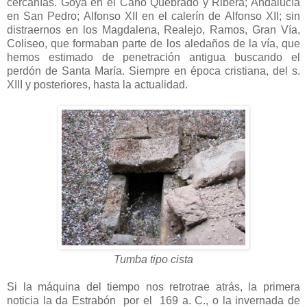
cercanías. Goya en el Caño Quebrado y Ribera; Andalucía
en San Pedro; Alfonso XII en el calerín de Alfonso XII; sin
distraernos en los Magdalena, Realejo, Ramos, Gran Vía,
Coliseo, que formaban parte de los aledaños de la vía, que
hemos estimado de penetración antigua buscando el
perdón de Santa María. Siempre en época cristiana, del s.
XIII y posteriores, hasta la actualidad.
Tumba tipo cista
Si la máquina del tiempo nos retrotrae atrás, la primera
noticia la da Estrabón por el 169 a. C., o la invernada de