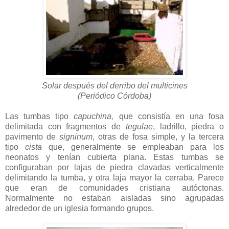
Solar después del derribo del multicines
(Periódico Córdoba)
Las tumbas tipo
capuchina,
que consistía en una fosa
delimitada con fragmentos de
tegulae
, ladrillo, piedra o
pavimento de
signinum
, otras de fosa simple, y la tercera
tipo
cista
que, generalmente se empleaban para los
neonatos y tenían cubierta plana. Estas tumbas se
configuraban por lajas de piedra clavadas verticalmente
delimitando la tumba, y otra laja mayor la cerraba, Parece
que eran de comunidades cristiana autóctonas.
Normalmente no estaban aisladas sino agrupadas
alrededor de un iglesia formando grupos.