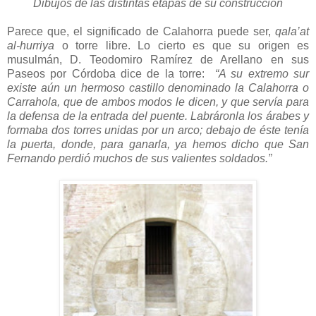
Dibujos de las distintas etapas de su construcción
Parece que, el significado de Calahorra puede ser,
qala’at
al-hurriya
o torre libre. Lo cierto es que su origen es
musulmán, D. Teodomiro Ramírez de Arellano en sus
Paseos por Córdoba dice de la torre:
“A su extremo sur
existe aún un hermoso castillo denominado la Calahorra o
Carrahola, que de ambos modos le dicen, y que servía para
la defensa de la entrada del puente. Labráronla los árabes y
formaba dos torres unidas por un arco; debajo de éste tenía
la puerta, donde, para ganarla, ya hemos dicho que San
Fernando perdió muchos de sus valientes soldados.”