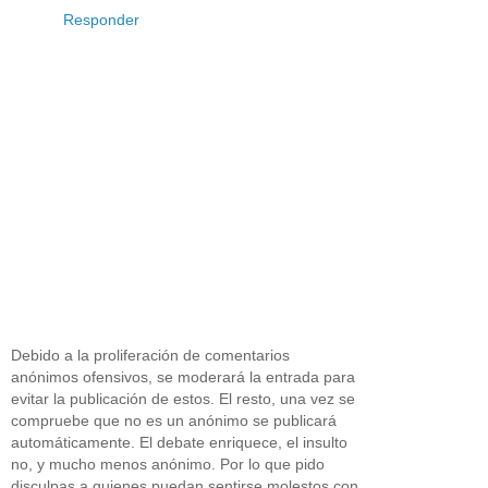
Responder
Debido a la proliferación de comentarios
anónimos ofensivos, se moderará la entrada para
evitar la publicación de estos. El resto, una vez se
compruebe que no es un anónimo se publicará
automáticamente. El debate enriquece, el insulto
no, y mucho menos anónimo. Por lo que pido
disculpas a quienes puedan sentirse molestos con