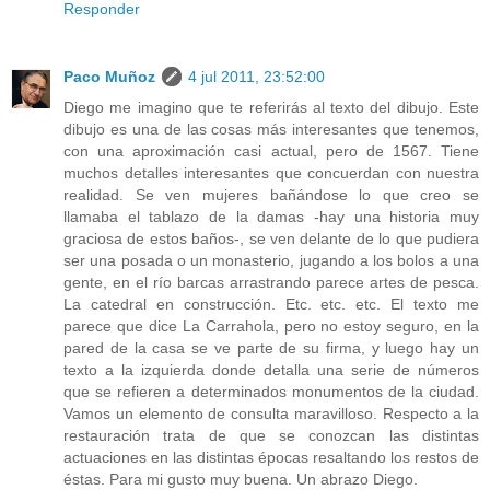
Responder
Paco Muñoz
4 jul 2011, 23:52:00
Diego me imagino que te referirás al texto del dibujo. Este
dibujo es una de las cosas más interesantes que tenemos,
con una aproximación casi actual, pero de 1567. Tiene
muchos detalles interesantes que concuerdan con nuestra
realidad. Se ven mujeres bañándose lo que creo se
llamaba el tablazo de la damas -hay una historia muy
graciosa de estos baños-, se ven delante de lo que pudiera
ser una posada o un monasterio, jugando a los bolos a una
gente, en el río barcas arrastrando parece artes de pesca.
La catedral en construcción. Etc. etc. etc. El texto me
parece que dice La Carrahola, pero no estoy seguro, en la
pared de la casa se ve parte de su firma, y luego hay un
texto a la izquierda donde detalla una serie de números
que se refieren a determinados monumentos de la ciudad.
Vamos un elemento de consulta maravilloso. Respecto a la
restauración trata de que se conozcan las distintas
actuaciones en las distintas épocas resaltando los restos de
éstas. Para mi gusto muy buena. Un abrazo Diego.