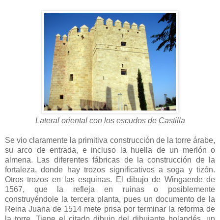
Lateral oriental con los escudos de Castilla
Se vio claramente la primitiva construcción de la torre árabe,
su arco de entrada, e incluso la huella de un merlón o
almena. Las diferentes fábricas de la construcción de la
fortaleza, donde hay trozos significativos a soga y tizón.
Otros trozos en las esquinas. El dibujo de Wingaerde de
1567, que la refleja en ruinas o posiblemente
construyéndole la tercera planta, pues un documento de la
Reina Juana de 1514 mete prisa por terminar la reforma de
la torre. Tiene el citado dibujo del dibujante holandés, un