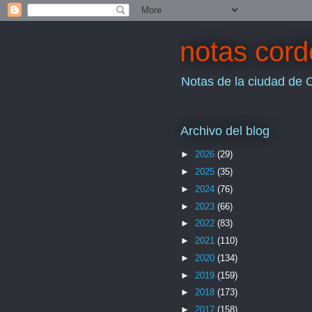
notas cor
Notas de la ciudad de 
Archivo del blog
►
2026
(29)
►
2025
(35)
►
2024
(76)
►
2023
(66)
►
2022
(83)
►
2021
(110)
►
2020
(134)
►
2019
(159)
►
2018
(173)
►
2017
(158)