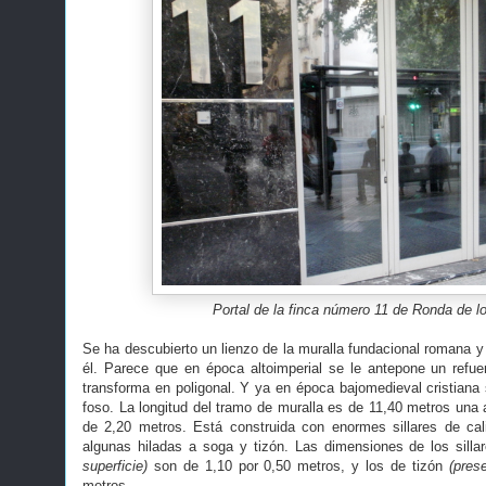
Portal de la finca número 11 de Ronda de l
Se ha descubierto un lienzo de la muralla fundacional romana y 
él. Parece que en época altoimperial se le antepone un refuer
transforma en poligonal. Y ya en época bajomedieval cristian
foso. La longitud del tramo de muralla es de 11,40 metros una 
de 2,20 metros. Está construida con enormes sillares de ca
algunas hiladas a soga y tizón. Las dimensiones de los sill
superficie)
son de 1,10 por 0,50 metros, y los de tizón
(pres
metros.