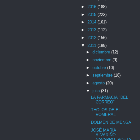
►
2016
(188)
►
2015
(222)
►
2014
(161)
►
2013
(112)
►
2012
(156)
▼
2011
(199)
►
diciembre
(12)
►
noviembre
(9)
►
octubre
(10)
►
septiembre
(18)
►
agosto
(20)
▼
julio
(31)
LA FARMACIA "DEL
CORREO"
THOLOS DE EL
ROMERAL
DOLMEN DE MENGA
JOSÉ MARÍA
ALVARIÑO
NAVARRO, POETA.