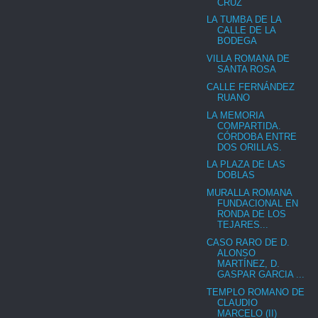
CRUZ
LA TUMBA DE LA
CALLE DE LA
BODEGA
VILLA ROMANA DE
SANTA ROSA
CALLE FERNÁNDEZ
RUANO
LA MEMORIA
COMPARTIDA.
CÓRDOBA ENTRE
DOS ORILLAS.
LA PLAZA DE LAS
DOBLAS
MURALLA ROMANA
FUNDACIONAL EN
RONDA DE LOS
TEJARES...
CASO RARO DE D.
ALONSO
MARTÍNEZ, D.
GASPAR GARCIA ...
TEMPLO ROMANO DE
CLAUDIO
MARCELO (II)