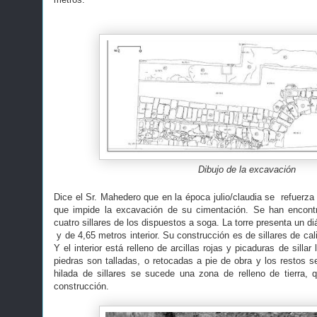
Dibujo de la excavación
Dice el Sr. Mahedero que en la época julio/claudia se refuerza
que impide la excavación de su cimentación. Se han encont
cuatro sillares de los dispuestos a soga. La torre presenta un d
y de 4,65 metros interior. Su construcción es de sillares de cal
Y el interior está relleno de arcillas rojas y picaduras de silla
piedras son talladas, o retocadas a pie de obra y los restos s
hilada de sillares se sucede una zona de relleno de tierra, qu
construcción.