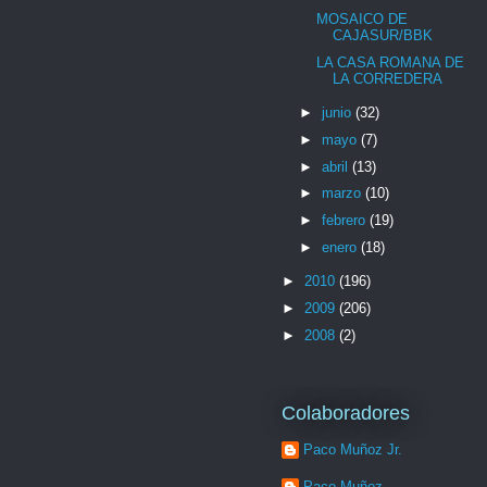
MOSAICO DE
CAJASUR/BBK
LA CASA ROMANA DE
LA CORREDERA
►
junio
(32)
►
mayo
(7)
►
abril
(13)
►
marzo
(10)
►
febrero
(19)
►
enero
(18)
►
2010
(196)
►
2009
(206)
►
2008
(2)
Colaboradores
Paco Muñoz Jr.
Paco Muñoz