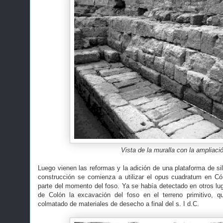
Vista de la muralla con la ampliaci
Luego vienen las reformas y la adición de una plataforma de si
construcción se comienza a utilizar el opus cuadratum en Có
parte del momento del foso. Ya se había detectado en otros lug
de Colón la excavación del foso en el terreno primitivo, q
colmatado de materiales de desecho a final del s. I d.C.