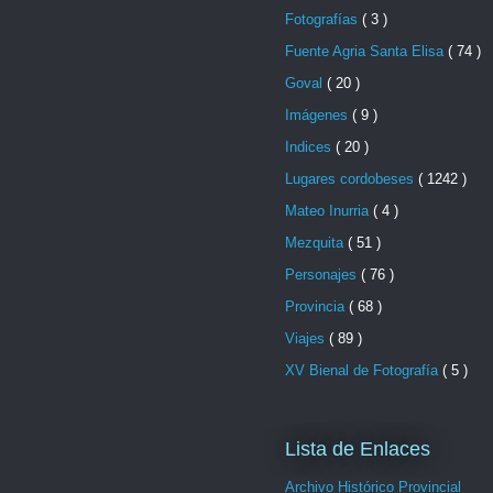
Fotografías
( 3 )
Fuente Agria Santa Elisa
( 74 )
Goval
( 20 )
Imágenes
( 9 )
Indices
( 20 )
Lugares cordobeses
( 1242 )
Mateo Inurria
( 4 )
Mezquita
( 51 )
Personajes
( 76 )
Provincia
( 68 )
Viajes
( 89 )
XV Bienal de Fotografía
( 5 )
Lista de Enlaces
Archivo Histórico Provincial