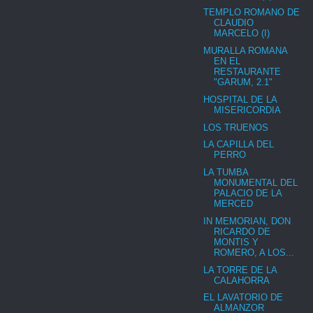
TEMPLO ROMANO DE
CLAUDIO
MARCELO (I)
MURALLA ROMANA
EN EL
RESTAURANTE
"GARUM, 2.1"
HOSPITAL DE LA
MISERICORDIA
LOS TRUENOS
LA CAPILLA DEL
PERRO
LA TUMBA
MONUMENTAL DEL
PALACIO DE LA
MERCED
IN MEMORIAN, DON
RICARDO DE
MONTIS Y
ROMERO, A LOS...
LA TORRE DE LA
CALAHORRA
EL LAVATORIO DE
ALMANZOR