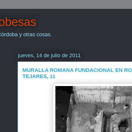
dobesas
Córdoba y otras cosas.
jueves, 14 de julio de 2011
MURALLA ROMANA FUNDACIONAL EN RO
TEJARES, 11