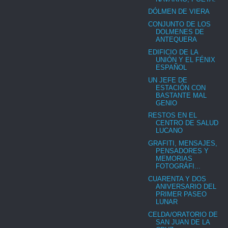
DÓLMEN DE VIERA
CONJUNTO DE LOS
DOLMENES DE
ANTEQUERA
EDIFICIO DE LA
UNIÓN Y EL FÉNIX
ESPAÑOL
UN JEFE DE
ESTACIÓN CON
BASTANTE MAL
GENIO
RESTOS EN EL
CENTRO DE SALUD
LUCANO
GRAFITI, MENSAJES,
PENSADORES Y
MEMORIAS
FOTOGRÁFI...
CUARENTA Y DOS
ANIVERSARIO DEL
PRIMER PASEO
LUNAR
CELDA/ORATORIO DE
SAN JUAN DE LA