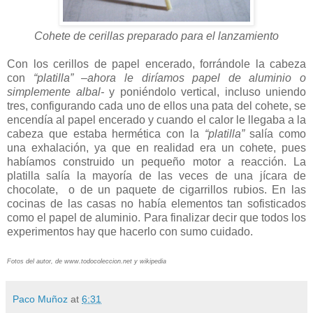
Cohete de cerillas preparado para el lanzamiento
Con los cerillos de papel encerado, forrándole la cabeza
con
“platilla” –ahora le diríamos papel de aluminio o
simplemente albal-
y poniéndolo vertical, incluso uniendo
tres, configurando cada uno de ellos una pata del cohete, se
encendía al papel encerado y cuando el calor le llegaba a la
cabeza que estaba hermética con la
“platilla”
salía como
una exhalación, ya que en realidad era un cohete, pues
habíamos construido un pequeño motor a reacción. La
platilla salía la mayoría de las veces de una jícara de
chocolate, o de un paquete de cigarrillos rubios. En las
cocinas de las casas no había elementos tan sofisticados
como el papel de aluminio. Para finalizar decir que todos los
experimentos hay que hacerlo con sumo cuidado.
Fotos del autor, de www.todocoleccion.net y wikipedia
Paco Muñoz
at
6:31