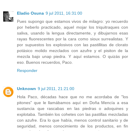
Eladio Osuna
9 jul 2011, 16:31:00
Pues supongo que estamos vivos de milagro: yo recuerdo
por heberlo practicado, aquel mojar los triquitraques con
saliva, usando la lengua directamente, y dibujarnos esas
rayas fluorescentes por la cara como sioux surrealistas. Y
por supuestos los explosivos con las pastillitas de clorato
potásico molido mezclados con azufre y el pisiton de la
mezcla bajo unap piedra. Y aquí estamos. O quizás por
eso. Buenos recuerdos, Paco.
Responder
Unknown
9 jul 2011, 21:21:00
Hola Paco, décadas hace que no me acordaba de "los
pitones" que le llamábamos aquí en Doña Mencía a esa
sustancia que rascabas en las piedras o adoquines y
explotaba. También los cohetes con las pastillas mezcladas
con azufre. Era lo que había, menos control sanitario y de
seguridad, menos conocimiento de los productos, en fin