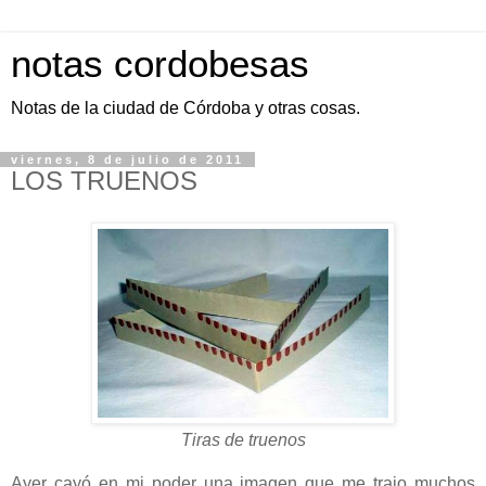
notas cordobesas
Notas de la ciudad de Córdoba y otras cosas.
viernes, 8 de julio de 2011
LOS TRUENOS
Tiras de truenos
Ayer cayó en mi poder una imagen que me trajo muchos