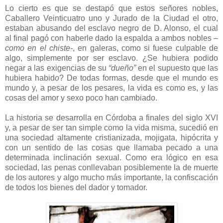
Lo cierto es que se destapó que estos señores nobles,
Caballero Veinticuatro uno y Jurado de la Ciudad el otro,
estaban abusando del esclavo negro de D. Alonso, el cual
al final pagó con haberle dado la espalda a ambos nobles
–
como en el chiste-
, en galeras, como si fuese culpable de
algo, simplemente por ser esclavo. ¿Se hubiera podido
negar a las exigencias de su
“dueño”
en el supuesto que las
hubiera habid
o
? De todas formas, desde que el mundo es
mundo y, a pesar de los pesares, la vida es como es, y las
cosas del amor y sexo poco han cambiado.
La historia se desarrolla en Córdoba a finales del siglo XVI
y, a pesar de ser tan simple como la vida misma, sucedió en
una sociedad altamente cristianizada, mojigata, hipócrita y
con un sentido de las cosas que llamaba pecado a una
determinada inclinación sexual. Como era lógico en esa
sociedad, las penas conllevaban posiblemente la de muerte
de los autores y algo mucho más importante, la confiscación
de todos los bienes del dador y tomador.