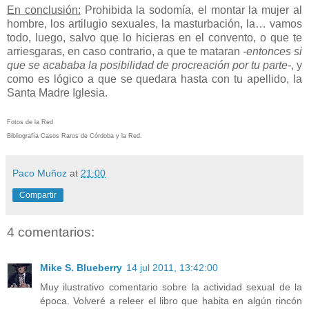
En conclusión:
Prohibida la sodomía, el montar la mujer al
hombre, los artilugio sexuales, la masturbación, la… vamos
todo, luego, salvo que lo hicieras en el convento, o que te
arriesgaras, en caso contrario, a que te mataran
-entonces si
que se acababa la posibilidad de procreación por tu parte-
, y
como es lógico a que se quedara hasta con tu apellido, la
Santa Madre Iglesia.
Fotos de la Red
Bibliografía Casos Raros de Córdoba y la Red.
Paco Muñoz
at
21:00
Compartir
4 comentarios:
Mike S. Blueberry
14 jul 2011, 13:42:00
Muy ilustrativo comentario sobre la actividad sexual de la
época. Volveré a releer el libro que habita en algún rincón