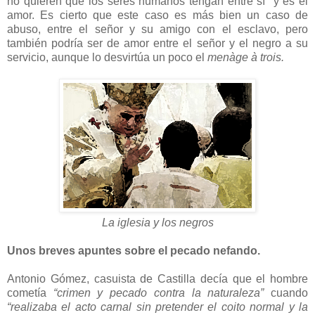
no quieren que los seres humanos tengan entre sí y es el
amor. Es cierto que este caso es más bien un caso de
abuso, entre el señor y su amigo con el esclavo, pero
también podría ser de amor entre el señor y el negro a su
servicio, aunque lo desvirtúa un poco el
menàge à trois.
La iglesia y los negros
Unos breves apuntes sobre el pecado nefando.
Antonio Gómez, casuista de Castilla decía que el hombre
cometía
“crimen y pecado contra la naturaleza”
cuando
“realizaba el acto carnal sin pretender el coito normal y la