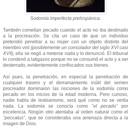
Sodomía imperfecta prehispánica.
También cometían pecado cuando el acto no iba destinado
a la procreación. Se cita un caso de que un individuo
pretendió penetrar a su mujer con un objeto distinto del
miembro viril
(posiblemente un consolador del siglo XVI casi
XVII),
ella se negó a meterse nada y lo denunció. El tribunal
lo condenó a latigazos porque no se consumó el acto y a ser
desterrado, evidentemente confiscados sus bienes.
Así pues, la penetración, en especial la penetración de
cualquier trasero y el derramamiento inútil del semen
procreador dominaron las nociones de la sodomía como
pecado en los inicios de la edad moderna. Pero curioso,
nadie habla de lesbianismo, será qué como no se vertía
nada. La sodomía se conocía como
"el pecado"
por
excelencia. Ningún otro atentaba al orden natural como el
"peccatus",
que se consideraba una amenaza directa a la
imagen de Dios.