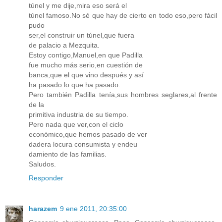
túnel y me dije,mira eso será el
túnel famoso.No sé que hay de cierto en todo eso,pero fácil
pudo
ser,el construir un túnel,que fuera
de palacio a Mezquita.
Estoy contigo,Manuel,en que Padilla
fue mucho más serio,en cuestión de
banca,que el que vino después y así
ha pasado lo que ha pasado.
Pero también Padilla tenía,sus hombres seglares,al frente
de la
primitiva industria de su tiempo.
Pero nada que ver,con el ciclo
económico,que hemos pasado de ver
dadera locura consumista y endeu
damiento de las familias.
Saludos.
Responder
harazem
9 ene 2011, 20:35:00