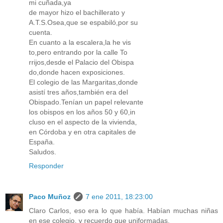
mi cuñada,ya
de mayor hizo el bachillerato y
A.T.S.Osea,que se espabiló,por su
cuenta.
En cuanto a la escalera,la he vis
to,pero entrando por la calle To
rrijos,desde el Palacio del Obispa
do,donde hacen exposiciones.
El colegio de las Margaritas,donde
asistí tres años,también era del
Obispado.Tenían un papel relevante
los obispos en los años 50 y 60,in
cluso en el aspecto de la vivienda,
en Córdoba y en otra capitales de
España.
Saludos.
Responder
Paco Muñoz
7 ene 2011, 18:23:00
Claro Carlos, eso era lo que había. Habían muchas niñas
en ese colegio, y recuerdo que uniformadas.