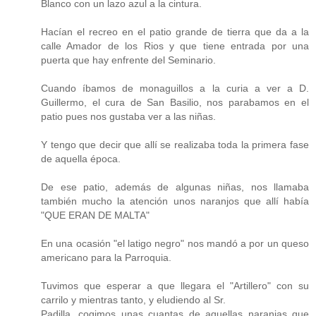
Blanco con un lazo azul a la cintura.
Hacían el recreo en el patio grande de tierra que da a la
calle Amador de los Rios y que tiene entrada por una
puerta que hay enfrente del Seminario.
Cuando íbamos de monaguillos a la curia a ver a D.
Guillermo, el cura de San Basilio, nos parabamos en el
patio pues nos gustaba ver a las niñas.
Y tengo que decir que allí se realizaba toda la primera fase
de aquella época.
De ese patio, además de algunas niñas, nos llamaba
también mucho la atención unos naranjos que allí había
"QUE ERAN DE MALTA"
En una ocasión "el latigo negro" nos mandó a por un queso
americano para la Parroquia.
Tuvimos que esperar a que llegara el "Artillero" con su
carrilo y mientras tanto, y eludiendo al Sr.
Padilla, cogimos unas cuantas de aquellas naranjas que