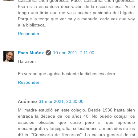
Cascarria churrigueresca, Paco, Cascarria churrigueresca.
Esa es la espantosa decoración de la escalera esa. Yo le
tengo una tirria que me va a acabar poniendo del hígado.
Porque la tengo que ver muy a menudo, cada vez que voy
a la biblioteca.
Responder
Paco Muñoz
10 ene 2011, 7:11:00
Harazem
Es verdad que agobia bastante la dichos escalera.
Responder
Anónimo
31 mar 2021, 20:30:00
Mi madre estudió en este colegio. Desde 1936 hasta bien
entrada la década de los años 40. No puedo cotejar los
estudios oficiales que cursó pero sí que aprendió
mecanografía y taquigrafía, colocándose a mediados de los
40 en "Comisaría de Recursos". La cultura general de mi