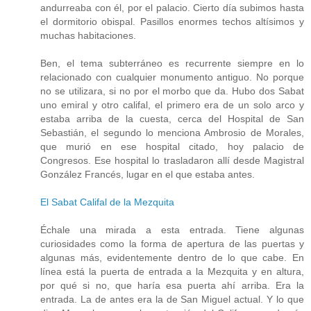
andurreaba con él, por el palacio. Cierto día subimos hasta
el dormitorio obispal. Pasillos enormes techos altísimos y
muchas habitaciones.
Ben, el tema subterráneo es recurrente siempre en lo
relacionado con cualquier monumento antiguo. No porque
no se utilizara, si no por el morbo que da. Hubo dos Sabat
uno emiral y otro califal, el primero era de un solo arco y
estaba arriba de la cuesta, cerca del Hospital de San
Sebastián, el segundo lo menciona Ambrosio de Morales,
que murió en ese hospital citado, hoy palacio de
Congresos. Ese hospital lo trasladaron allí desde Magistral
González Francés, lugar en el que estaba antes.
El Sabat Califal de la Mezquita
Échale una mirada a esta entrada. Tiene algunas
curiosidades como la forma de apertura de las puertas y
algunas más, evidentemente dentro de lo que cabe. En
línea está la puerta de entrada a la Mezquita y en altura,
por qué si no, que haría esa puerta ahí arriba. Era la
entrada. La de antes era la de San Miguel actual. Y lo que