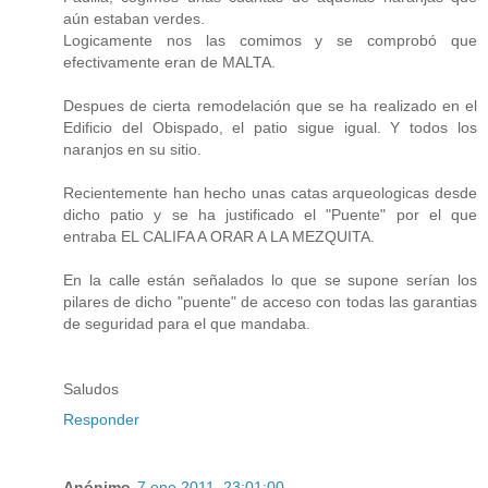
aún estaban verdes.
Logicamente nos las comimos y se comprobó que
efectivamente eran de MALTA.
Despues de cierta remodelación que se ha realizado en el
Edificio del Obispado, el patio sigue igual. Y todos los
naranjos en su sitio.
Recientemente han hecho unas catas arqueologicas desde
dicho patio y se ha justificado el "Puente" por el que
entraba EL CALIFA A ORAR A LA MEZQUITA.
En la calle están señalados lo que se supone serían los
pilares de dicho "puente" de acceso con todas las garantias
de seguridad para el que mandaba.
Saludos
Responder
Anónimo
7 ene 2011, 23:01:00