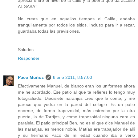
aprecia entre el nivel de la calle y la puerta que da acceso
AL SABAT.
No creas que en aquellos tiempos el Califa, andaba
tranquilamente por todos los sitios. Incluso para ir a rezar,
guardaba todas las previsiones.
Saludos
Responder
Paco Muñoz
8 ene 2011, 8:57:00
Efectivamente Manuel, de blanco eran los uniformes ahora
me he acordado. Ese patio al que te refieres lo tengo muy
fotografiado. Diecisiete naranjos creo que le conté, y me
parece que yedra en la pared del colegio. Es un patio
enorme, de forma trapezoidal, más estrecho por la otra
puerta, la de Torrijos, y como trapezoidal ninguna cara es
paralela. El patio principal Ben, no es el que dice Manuel de
las naranjas, es menos noble. Matías era trabajador de allí
y su hermano Paco de mi edad cuando iba a verlo