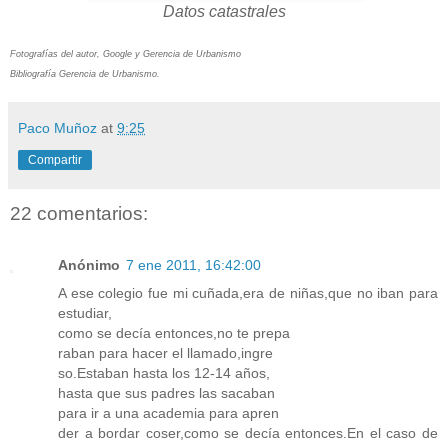
Datos catastrales
Fotografías del autor, Google y Gerencia de Urbanismo
Bibliografía Gerencia de Urbanismo.
Paco Muñoz
at
9:25
Compartir
22 comentarios:
Anónimo
7 ene 2011, 16:42:00
A ese colegio fue mi cuñada,era de niñas,que no iban para
estudiar,
como se decía entonces,no te prepa
raban para hacer el llamado,ingre
so.Estaban hasta los 12-14 años,
hasta que sus padres las sacaban
para ir a una academia para apren
der a bordar coser,como se decía entonces.En el caso de