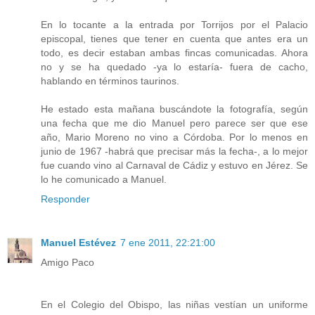
En lo tocante a la entrada por Torrijos por el Palacio
episcopal, tienes que tener en cuenta que antes era un
todo, es decir estaban ambas fincas comunicadas. Ahora
no y se ha quedado -ya lo estaría- fuera de cacho,
hablando en términos taurinos.
He estado esta mañana buscándote la fotografía, según
una fecha que me dio Manuel pero parece ser que ese
año, Mario Moreno no vino a Córdoba. Por lo menos en
junio de 1967 -habrá que precisar más la fecha-, a lo mejor
fue cuando vino al Carnaval de Cádiz y estuvo en Jérez. Se
lo he comunicado a Manuel.
Responder
Manuel Estévez
7 ene 2011, 22:21:00
Amigo Paco
En el Colegio del Obispo, las niñas vestían un uniforme